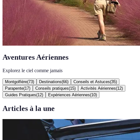
Aventures Aériennes
Explorez le ciel comme jamais
Montgolfière
(
73
)
Destinations
(
66
)
Conseils et Astuces
(
35
)
Parapente
(
17
)
Conseils pratiques
(
15
)
Activités Aériennes
(
12
)
Guides Pratiques
(
12
)
Expériences Aériennes
(
10
)
Articles à la une