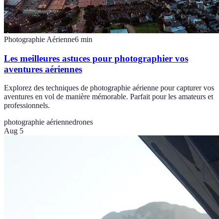
Photographie Aérienne
6
min
Les meilleures astuces pour photographier vos
aventures aériennes
Explorez des techniques de photographie aérienne pour capturer vos
aventures en vol de manière mémorable. Parfait pour les amateurs et
professionnels.
photographie aérienne
drones
Aug 5