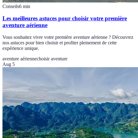
Conseils
6
min
Les meilleures astuces pour choisir votre première
aventure aérienne
Vous souhaitez vivre votre première aventure aérienne ? Découvrez
nos astuces pour bien choisir et profiter pleinement de cette
expérience unique.
aventure aérienne
choisir aventure
Aug 5