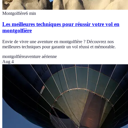
Montgolfière
6
min
Les meilleures techniques pour réussir votre vol en
montgolfière
Envie de vivre une aventure en montgolfière ? Découvrez nos
meilleures techniques pour garantir un vol réussi et mémorable.
montgolfière
aventure aérienne
Aug 4