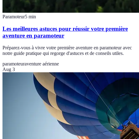
Paramoteur
5
min
Les meilleures astuces pour réussir votre première
aventure en paramoteur
Préparez-vous à vivre votre première aventure en paramoteur avec
notre guide pratique qui regorge d'astuces et de conseils utiles.
paramoteur
aventure aérienne
Aug 3