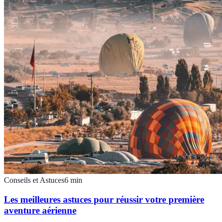
Conseils et Astuces
6
min
Les meilleures astuces pour réussir votre première
aventure aérienne