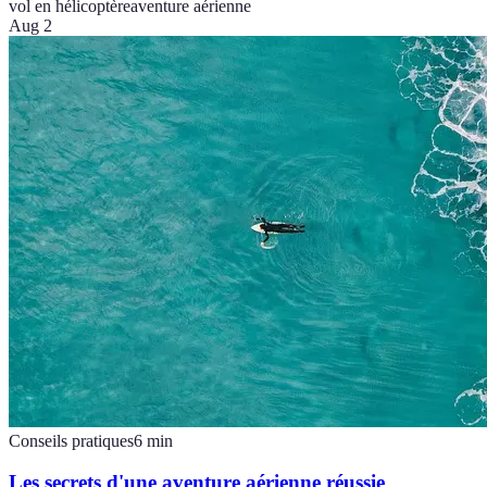
vol en hélicoptère
aventure aérienne
Aug 2
Conseils pratiques
6
min
Les secrets d'une aventure aérienne réussie