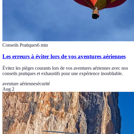
Conseils Pratiques
6
min
Les erreurs à éviter lors de vos aventures aériennes
Évitez les pièges courants lors de vos aventures aériennes avec nos
conseils pratiques et exhaustifs pour une expérience inoubliable.
aventure aérienne
sécurité
Aug 2