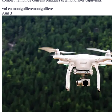
complet, rempli de conseils pratiques et témoignages captivants.
vol en montgolfière
montgolfière
Aug 3