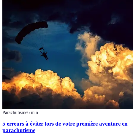
Parachutisme
6
min
5 erreurs à éviter lors de votre première aventure en
parachutisme