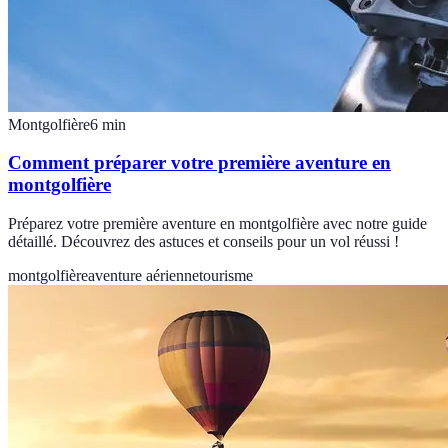
Montgolfière
6
min
Comment préparer votre première aventure en
montgolfière
Préparez votre première aventure en montgolfière avec notre guide
détaillé. Découvrez des astuces et conseils pour un vol réussi !
montgolfière
aventure aérienne
tourisme