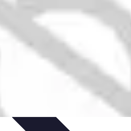
tgolfière