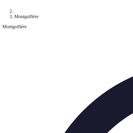
Montgolfière
Montgolfière