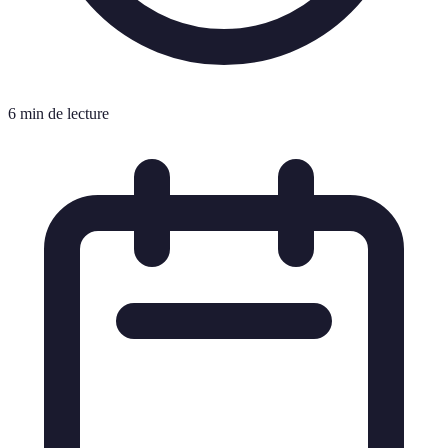
6 min de lecture