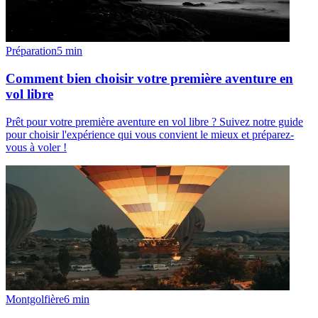
Préparation
5
min
Comment bien choisir votre première aventure en
vol libre
Prêt pour votre première aventure en vol libre ? Suivez notre guide
pour choisir l'expérience qui vous convient le mieux et préparez-
vous à voler !
Montgolfière
6
min