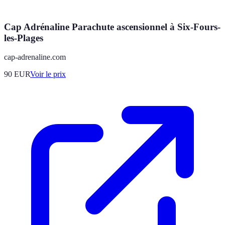
Cap Adrénaline Parachute ascensionnel à Six-Fours-
les-Plages
cap-adrenaline.com
90
EUR
Voir le prix