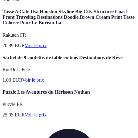
Tasse A Cafe Usa Houston Skyline Big City Structure Coast
Front Traveling Destinations Doodle.Brown Cream Print Tasse
Coloree Pour Le Bureau La
Rakuten FR
20.99
EUR
Voir le prix
Sachet de 9 confettis de table en bois Destinations de Rêve
RueDeLaFete
1.00
EUR
Voir le prix
Puzzle Les Aventures du Hérisson Nathan
Puzzle FR
25.95
EUR
Voir le prix