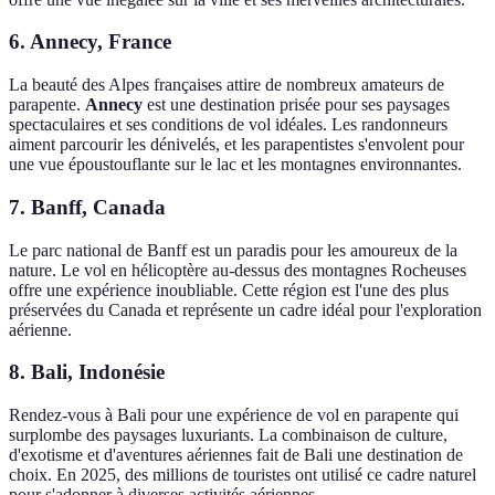
6.
Annecy, France
La beauté des Alpes françaises attire de nombreux amateurs de
parapente.
Annecy
est une destination prisée pour ses paysages
spectaculaires et ses conditions de vol idéales. Les randonneurs
aiment parcourir les dénivelés, et les parapentistes s'envolent pour
une vue époustouflante sur le lac et les montagnes environnantes.
7.
Banff, Canada
Le parc national de Banff est un paradis pour les amoureux de la
nature. Le vol en hélicoptère au-dessus des montagnes Rocheuses
offre une expérience inoubliable. Cette région est l'une des plus
préservées du Canada et représente un cadre idéal pour l'exploration
aérienne.
8.
Bali, Indonésie
Rendez-vous à Bali pour une expérience de vol en parapente qui
surplombe des paysages luxuriants. La combinaison de culture,
d'exotisme et d'aventures aériennes fait de Bali une destination de
choix. En 2025, des millions de touristes ont utilisé ce cadre naturel
pour s'adonner à diverses activités aériennes.