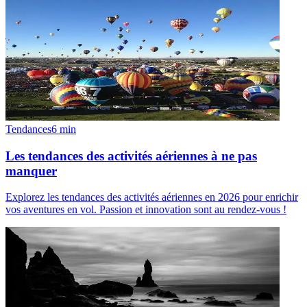
Tendances
6
min
Les tendances des activités aériennes à ne pas
manquer
Explorez les tendances des activités aériennes en 2026 pour enrichir
vos aventures en vol. Passion et innovation sont au rendez-vous !