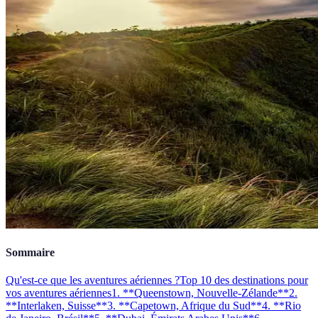
Sommaire
Qu'est-ce que les aventures aériennes ?
Top 10 des destinations pour
vos aventures aériennes
1. **Queenstown, Nouvelle-Zélande**
2.
**Interlaken, Suisse**
3. **Capetown, Afrique du Sud**
4. **Rio