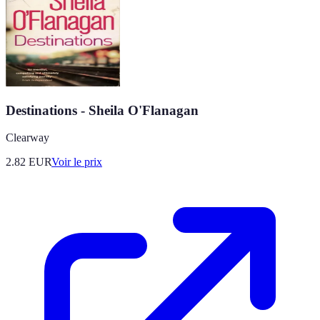
Destinations - Sheila O'Flanagan
Clearway
2.82
EUR
Voir le prix