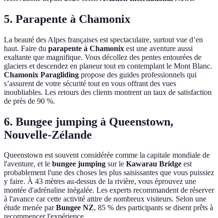
5. Parapente à Chamonix
La beauté des Alpes françaises est spectaculaire, surtout vue d’en
haut. Faire du
parapente à Chamonix
est une aventure aussi
exaltante que magnifique. Vous décollez des pentes entourées de
glaciers et descendez en planeur tout en contemplant le Mont Blanc.
Chamonix Paragliding
propose des guides professionnels qui
s’assurent de votre sécurité tout en vous offrant des vues
inoubliables. Les retours des clients montrent un taux de satisfaction
de près de 90 %.
6. Bungee jumping à Queenstown,
Nouvelle-Zélande
Queenstown est souvent considérée comme la capitale mondiale de
l'aventure, et le
bungee jumping
sur le
Kawarau Bridge
est
probablement l'une des choses les plus saisissantes que vous puissiez
y faire. À 43 mètres au-dessus de la rivière, vous éprouvez une
montée d'adrénaline inégalée. Les experts recommandent de réserver
à l'avance car cette activité attire de nombreux visiteurs. Selon une
étude menée par
Bungee NZ
, 85 % des participants se disent prêts à
recommencer l'expérience.