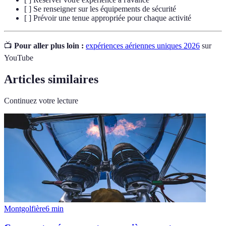
[ ] Se renseigner sur les équipements de sécurité
[ ] Prévoir une tenue appropriée pour chaque activité
📺
Pour aller plus loin :
expériences aériennes uniques 2026
sur
YouTube
Articles similaires
Continuez votre lecture
Montgolfière
6
min