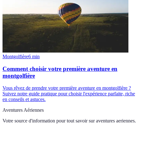
Montgolfière
6
min
Comment choisir votre première aventure en
montgolfière
Vous rêvez de prendre votre première aventure en montgolfière ?
Suivez notre guide pratique pour choisir l'expérience parfaite, riche
en conseils et astuces.
Aventures Aériennes
Votre source d'information pour tout savoir sur
aventures aeriennes
.