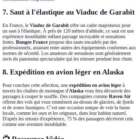
7. Saut à l'élastique au Viaduc de Garabit
En France, le
Viaduc de Garabit
offre un cadre majestueux pour
un saut à l'élastique. À près de 120 mètres d'altitude, ce saut est une
expérience inoubliable mêlant paysage incroyable et sensations
fortes.
Bungee France
propose des sauts encadrés par des
professionnels, assurant entre autres des équipements conformes aux
normes de sécurité. Les amateurs de sensations sont généralement
ravis du panorama spectaculaire qui les entoure pendant leur chute.
8. Expédition en avion léger en Alaska
Pour conclure cette sélection, une
expédition en avion léger
à
travers les chaînes de montagne d'
Alaska
vous fera découvrir des
paysages à couper le souffle. Des compagnies comme
Raven Air
offrent des vols qui vous emmènent au-dessus de glaciers, de fjords
et de zones fauniques. C’est une occasion unique de voir la faune
locale, comme les ours et les orignaux, dans leur habitat naturel.
D'après les retours d'expérience, 75 % des passagers décrivent cela
comme une aventure inoubliable.