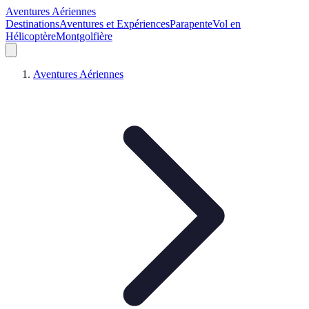
Aventures Aériennes
Destinations
Aventures et Expériences
Parapente
Vol en
Hélicoptère
Montgolfière
Aventures Aériennes