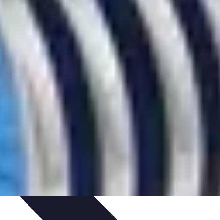
tgolfière