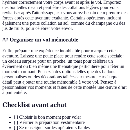
hydrater correctement votre corps avant et après le vol. Emportez
des bouteilles d'eau et peut-être des collations légères pour vous
revitaliser après l'atterrissage, car vous aurez besoin de reprendre des
forces après cette aventure exaltante. Certains opérateurs incluent
également une petite collation au sol, comme du champagne ou des
jus de fruits, pour célébrer votre envol.
## Organiser un vol mémorable
Enfin, préparer une expérience inoubliable pour marquer cette
aventure. Laissez une petite place pour rendre cette sortie spéciale :
un cadeau surprise pour un proche, un toast pour célébrer un
événement ou bien même une thématique particulière pour fêter un
moment marquant. Pensez à des options telles que des ballons
personnalisés ou des décorations taillées sur mesure, car chaque
détail peut ajouter une touche mémorable à votre vol. Pensez à
personnaliser vos moments et faites de cette montée une œuvre d’art
à part entière.
Checklist avant achat
[ ] Choisir le bon moment pour voler
[ ] Vérifier la préparation vestimentaire
[ ] Se renseigner sur les opérateurs fiables