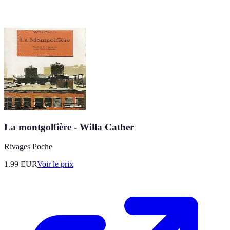
La montgolfière - Willa Cather
Rivages Poche
1.99
EUR
Voir le prix