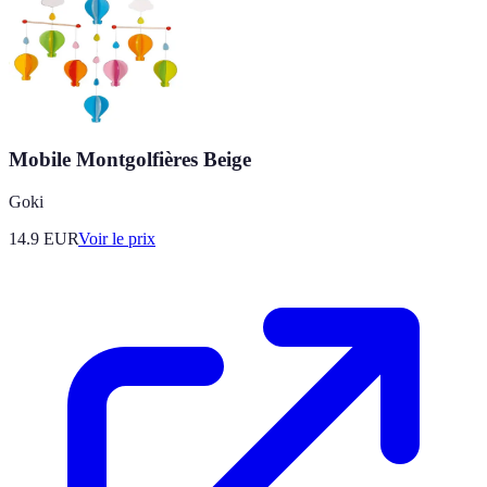
Mobile Montgolfières Beige
Goki
14.9
EUR
Voir le prix