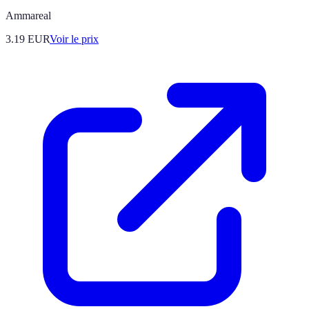
Ammareal
3.19
EUR
Voir le prix