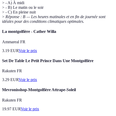
> - A) À midi
> - B) Le matin ou le soir
> - C) En pleine nuit
>
Réponse : B — Les heures matinales et en fin de journée sont
idéales pour des conditions climatiques optimales.
La montgolfière - Cather Willa
Ammareal FR
3.19
EUR
Voir le prix
Set De Table Le Petit Prince Dans Une Montgolfière
Rakuten FR
3.29
EUR
Voir le prix
Mevronisshop-Montgolfière Attrape-Soleil
Rakuten FR
19.97
EUR
Voir le prix