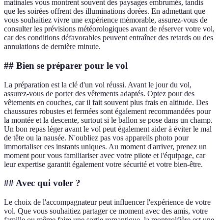
matinales vous montrent souvent des paysages embrumés, tandis
que les soirées offrent des illuminations dorées. En admettant que
vous souhaitiez vivre une expérience mémorable, assurez-vous de
consulter les prévisions météorologiques avant de réserver votre vol,
car des conditions défavorables peuvent entraîner des retards ou des
annulations de dernière minute.
## Bien se préparer pour le vol
La préparation est la clé d'un vol réussi. Avant le jour du vol,
assurez-vous de porter des vêtements adaptés. Optez pour des
vêtements en couches, car il fait souvent plus frais en altitude. Des
chaussures robustes et fermées sont également recommandées pour
la montée et la descente, surtout si le ballon se pose dans un champ.
Un bon repas léger avant le vol peut également aider à éviter le mal
de tête ou la nausée. N'oubliez pas vos appareils photo pour
immortaliser ces instants uniques. Au moment d'arriver, prenez un
moment pour vous familiariser avec votre pilote et l'équipage, car
leur expertise garantit également votre sécurité et votre bien-être.
## Avec qui voler ?
Le choix de l'accompagnateur peut influencer l'expérience de votre
vol. Que vous souhaitiez partager ce moment avec des amis, votre
famille ou même faire une sortie romantique, la montgolfière est une