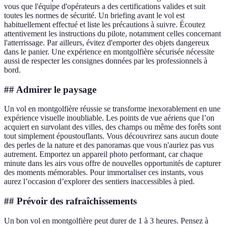
vous que l'équipe d'opérateurs a des certifications valides et suit
toutes les normes de sécurité. Un briefing avant le vol est
habituellement effectué et liste les précautions à suivre. Écoutez
attentivement les instructions du pilote, notamment celles concernant
l'atterrissage. Par ailleurs, évitez d'emporter des objets dangereux
dans le panier. Une expérience en montgolfière sécurisée nécessite
aussi de respecter les consignes données par les professionnels à
bord.
## Admirer le paysage
Un vol en montgolfière réussie se transforme inexorablement en une
expérience visuelle inoubliable. Les points de vue aériens que l’on
acquiert en survolant des villes, des champs ou même des forêts sont
tout simplement époustouflants. Vous découvrirez sans aucun doute
des perles de la nature et des panoramas que vous n'auriez pas vus
autrement. Emportez un appareil photo performant, car chaque
minute dans les airs vous offre de nouvelles opportunités de capturer
des moments mémorables. Pour immortaliser ces instants, vous
aurez l’occasion d’explorer des sentiers inaccessibles à pied.
## Prévoir des rafraîchissements
Un bon vol en montgolfière peut durer de 1 à 3 heures. Pensez à