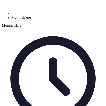
Montgolfière
Montgolfière