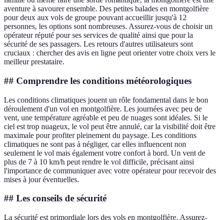
aventure à savourer ensemble. Des petites balades en montgolfière
pour deux aux vols de groupe pouvant accueillir jusqu'à 12
personnes, les options sont nombreuses. Assurez-vous de choisir un
opérateur réputé pour ses services de qualité ainsi que pour la
sécurité de ses passagers. Les retours d'autres utilisateurs sont
cruciaux : chercher des avis en ligne peut orienter votre choix vers le
meilleur prestataire.
## Comprendre les conditions météorologiques
Les conditions climatiques jouent un rôle fondamental dans le bon
déroulement d'un vol en montgolfière. Les journées avec peu de
vent, une température agréable et peu de nuages sont idéales. Si le
ciel est trop nuageux, le vol peut être annulé, car la visibilité doit être
maximale pour profiter pleinement du paysage. Les conditions
climatiques ne sont pas à négliger, car elles influencent non
seulement le vol mais également votre confort à bord. Un vent de
plus de 7 à 10 km/h peut rendre le vol difficile, précisant ainsi
l'importance de communiquer avec votre opérateur pour recevoir des
mises à jour éventuelles.
## Les conseils de sécurité
La sécurité est primordiale lors des vols en montgolfière. Assurez-