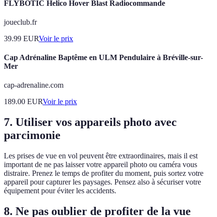
FLYBOTIC Helico Hover Blast Radiocommande
joueclub.fr
39.99
EUR
Voir le prix
Cap Adrénaline Baptême en ULM Pendulaire à Bréville-sur-
Mer
cap-adrenaline.com
189.00
EUR
Voir le prix
7. Utiliser vos appareils photo avec
parcimonie
Les prises de vue en vol peuvent être extraordinaires, mais il est
important de ne pas laisser votre appareil photo ou caméra vous
distraire. Prenez le temps de profiter du moment, puis sortez votre
appareil pour capturer les paysages. Pensez also à sécuriser votre
équipement pour éviter les accidents.
8. Ne pas oublier de profiter de la vue