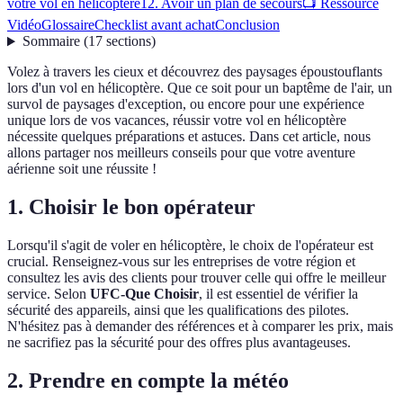
votre vol en hélicoptère
12. Avoir un plan de secours
📺 Ressource
Vidéo
Glossaire
Checklist avant achat
Conclusion
Sommaire
(
17
sections
)
Volez à travers les cieux et découvrez des paysages époustouflants
lors d'un vol en hélicoptère. Que ce soit pour un baptême de l'air, un
survol de paysages d'exception, ou encore pour une expérience
unique lors de vos vacances, réussir votre vol en hélicoptère
nécessite quelques préparations et astuces. Dans cet article, nous
allons partager nos meilleurs conseils pour que votre aventure
aérienne soit une réussite !
1. Choisir le bon opérateur
Lorsqu'il s'agit de voler en hélicoptère, le choix de l'opérateur est
crucial. Renseignez-vous sur les entreprises de votre région et
consultez les avis des clients pour trouver celle qui offre le meilleur
service. Selon
UFC-Que Choisir
, il est essentiel de vérifier la
sécurité des appareils, ainsi que les qualifications des pilotes.
N'hésitez pas à demander des références et à comparer les prix, mais
ne sacrifiez pas la sécurité pour des offres plus avantageuses.
2. Prendre en compte la météo