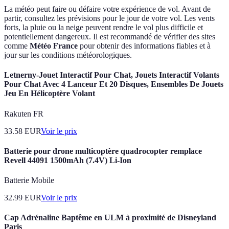
La météo peut faire ou défaire votre expérience de vol. Avant de
partir, consultez les prévisions pour le jour de votre vol. Les vents
forts, la pluie ou la neige peuvent rendre le vol plus difficile et
potentiellement dangereux. Il est recommandé de vérifier des sites
comme
Météo France
pour obtenir des informations fiables et à
jour sur les conditions météorologiques.
Letnerny-Jouet Interactif Pour Chat, Jouets Interactif Volants
Pour Chat Avec 4 Lanceur Et 20 Disques, Ensembles De Jouets
Jeu En Hélicoptère Volant
Rakuten FR
33.58
EUR
Voir le prix
Batterie pour drone multicoptère quadrocopter remplace
Revell 44091 1500mAh (7.4V) Li-Ion
Batterie Mobile
32.99
EUR
Voir le prix
Cap Adrénaline Baptême en ULM à proximité de Disneyland
Paris