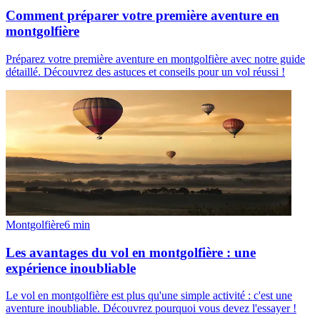
Comment préparer votre première aventure en
montgolfière
Préparez votre première aventure en montgolfière avec notre guide
détaillé. Découvrez des astuces et conseils pour un vol réussi !
Montgolfière
6
min
Les avantages du vol en montgolfière : une
expérience inoubliable
Le vol en montgolfière est plus qu'une simple activité : c'est une
aventure inoubliable. Découvrez pourquoi vous devez l'essayer !