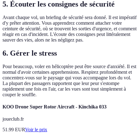
5. Écouter les consignes de sécurité
Avant chaque vol, un briefing de sécurité sera donné. Il est impératif
d'y prêter attention. Vous apprendrez comment attacher votre
ceinture de sécurité, où se trouvent les sorties d'urgence, et comment
réagir en cas d'incident. L'écoute des consignes peut littéralement
sauver des vies, alors ne les négligez pas.
6. Gérer le stress
Pour beaucoup, voler en hélicoptère peut être source d'anxiété. Il est
normal d'avoir certaines apprehensions. Respirez profondément et
concentrez-vous sur le paysage qui vous accompagne lors du vol.
La plupart des passagers rapportent que leur peur s'estompe
rapidement une fois en l'air, car les vues sont tout simplement à
couper le souffle.
KOO Drone Super Rotor Aircraft - Kinchika 033
joueclub.fr
51.99
EUR
Voir le prix