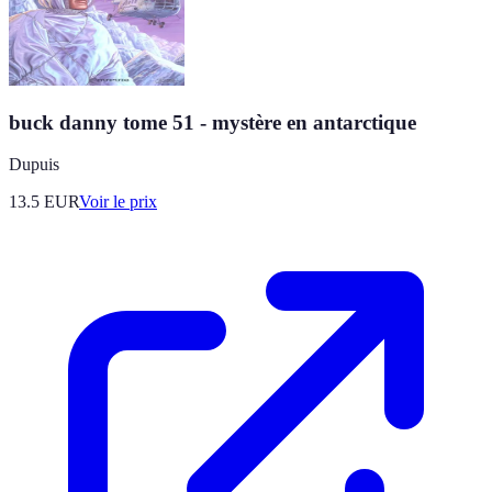
buck danny tome 51 - mystère en antarctique
Dupuis
13.5
EUR
Voir le prix