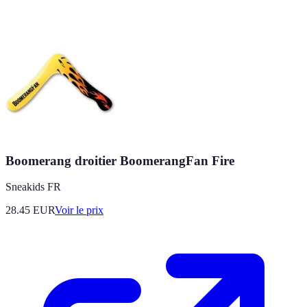
Boomerang droitier BoomerangFan Fire
Sneakids FR
28.45
EUR
Voir le prix