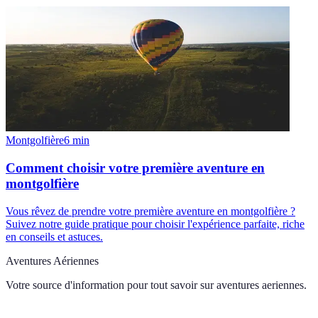
Montgolfière
6
min
Comment choisir votre première aventure en
montgolfière
Vous rêvez de prendre votre première aventure en montgolfière ?
Suivez notre guide pratique pour choisir l'expérience parfaite, riche
en conseils et astuces.
Aventures Aériennes
Votre source d'information pour tout savoir sur
aventures aeriennes
.