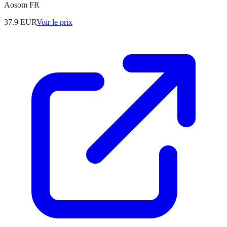
Aosom FR
37.9
EUR
Voir le prix