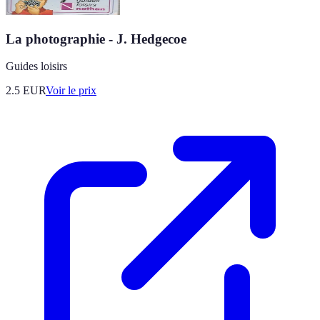
La photographie - J. Hedgecoe
Guides loisirs
2.5
EUR
Voir le prix