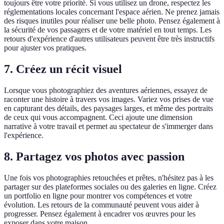
toujours être votre priorité. Si vous utilisez un drone, respectez les
réglementations locales concernant l'espace aérien. Ne prenez jamais
des risques inutiles pour réaliser une belle photo. Pensez également à
la sécurité de vos passagers et de votre matériel en tout temps. Les
retours d'expérience d'autres utilisateurs peuvent être très instructifs
pour ajuster vos pratiques.
7. Créez un récit visuel
Lorsque vous photographiez des aventures aériennes, essayez de
raconter une histoire à travers vos images. Variez vos prises de vue
en capturant des détails, des paysages larges, et même des portraits
de ceux qui vous accompagnent. Ceci ajoute une dimension
narrative à votre travail et permet au spectateur de s'immerger dans
l'expérience.
8. Partagez vos photos avec passion
Une fois vos photographies retouchées et prêtes, n'hésitez pas à les
partager sur des plateformes sociales ou des galeries en ligne. Créez
un portfolio en ligne pour montrer vos compétences et votre
évolution. Les retours de la communauté peuvent vous aider à
progresser. Pensez également à encadrer vos œuvres pour les
exposer dans votre maison.