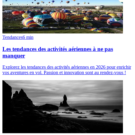
Tendances
6
min
Les tendances des activités aériennes à ne pas
manquer
Explorez les tendances des activités aériennes en 2026 pour enrichir
vos aventures en vol. Passion et innovation sont au rendez-vous !