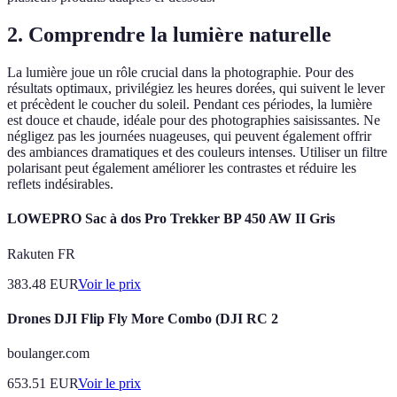
2. Comprendre la lumière naturelle
La lumière joue un rôle crucial dans la photographie. Pour des
résultats optimaux, privilégiez les heures dorées, qui suivent le lever
et précèdent le coucher du soleil. Pendant ces périodes, la lumière
est douce et chaude, idéale pour des photographies saisissantes. Ne
négligez pas les journées nuageuses, qui peuvent également offrir
des ambiances dramatiques et des couleurs intenses. Utiliser un filtre
polarisant peut également améliorer les contrastes et réduire les
reflets indésirables.
LOWEPRO Sac à dos Pro Trekker BP 450 AW II Gris
Rakuten FR
383.48
EUR
Voir le prix
Drones DJI Flip Fly More Combo (DJI RC 2
boulanger.com
653.51
EUR
Voir le prix