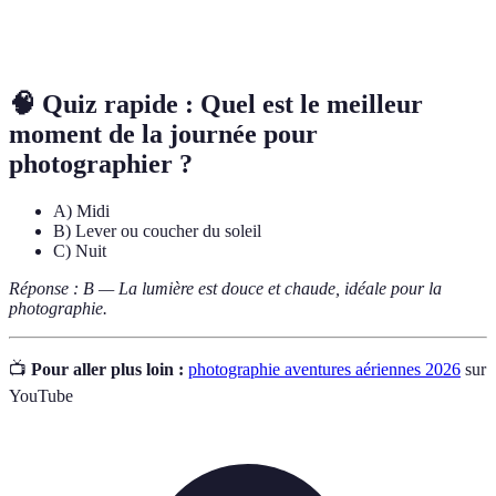
Post-
Processus d'amélioration d'une image après sa prise,
traitement
utilisant des logiciels spécialisés.
🧠 Quiz rapide : Quel est le meilleur
moment de la journée pour
photographier ?
A) Midi
B) Lever ou coucher du soleil
C) Nuit
Réponse : B — La lumière est douce et chaude, idéale pour la
photographie.
📺
Pour aller plus loin :
photographie aventures aériennes 2026
sur
YouTube