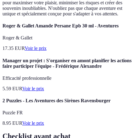
pour maximiser votre plaisir, minimiser les risques et créer des
souvenirs inoubliables. N'oubliez pas que chaque aventure est
unique et spécialement conçue pour s'adapter à vos attentes.
Roger & Gallet Amande Persane Epb 30 ml - Aventures
Roger & Gallet
17.35
EUR
Voir le prix
Manager un projet : S'organiser en amont planifier les actions
faire participer l'équipe - Frédérique Alexandre
Efficacité professionnelle
5.59
EUR
Voir le prix
2 Puzzles - Les Aventures des Sirènes Ravensburger
Puzzle FR
8.95
EUR
Voir le prix
Checklist avant achat