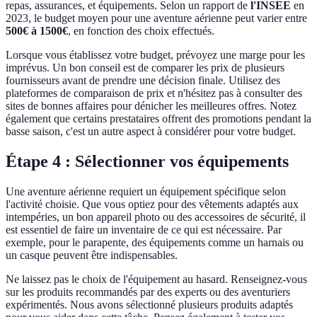
repas, assurances, et équipements. Selon un rapport de
l'INSEE
en
2023, le budget moyen pour une aventure aérienne peut varier entre
500€ à 1500€
, en fonction des choix effectués.
Lorsque vous établissez votre budget, prévoyez une marge pour les
imprévus. Un bon conseil est de comparer les prix de plusieurs
fournisseurs avant de prendre une décision finale. Utilisez des
plateformes de comparaison de prix et n'hésitez pas à consulter des
sites de bonnes affaires pour dénicher les meilleures offres. Notez
également que certains prestataires offrent des promotions pendant la
basse saison, c'est un autre aspect à considérer pour votre budget.
Étape 4 : Sélectionner vos équipements
Une aventure aérienne requiert un équipement spécifique selon
l'activité choisie. Que vous optiez pour des vêtements adaptés aux
intempéries, un bon appareil photo ou des accessoires de sécurité, il
est essentiel de faire un inventaire de ce qui est nécessaire. Par
exemple, pour le parapente, des équipements comme un harnais ou
un casque peuvent être indispensables.
Ne laissez pas le choix de l'équipement au hasard. Renseignez-vous
sur les produits recommandés par des experts ou des aventuriers
expérimentés. Nous avons sélectionné plusieurs produits adaptés