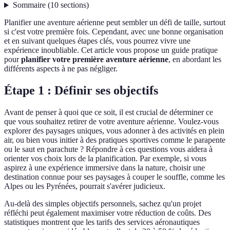
Sommaire
(
10
sections
)
Planifier une aventure aérienne peut sembler un défi de taille, surtout
si c'est votre première fois. Cependant, avec une bonne organisation
et en suivant quelques étapes clés, vous pourrez vivre une
expérience inoubliable. Cet article vous propose un guide pratique
pour
planifier votre première aventure aérienne
, en abordant les
différents aspects à ne pas négliger.
Étape 1 : Définir ses objectifs
Avant de penser à quoi que ce soit, il est crucial de déterminer ce
que vous souhaitez retirer de votre aventure aérienne. Voulez-vous
explorer des paysages uniques, vous adonner à des activités en plein
air, ou bien vous initier à des pratiques sportives comme le parapente
ou le saut en parachute ? Répondre à ces questions vous aidera à
orienter vos choix lors de la planification. Par exemple, si vous
aspirez à une expérience immersive dans la nature, choisir une
destination connue pour ses paysages à couper le souffle, comme les
Alpes ou les Pyrénées, pourrait s'avérer judicieux.
Au-delà des simples objectifs personnels, sachez qu'un projet
réfléchi peut également maximiser votre réduction de coûts. Des
statistiques montrent que les tarifs des services aéronautiques