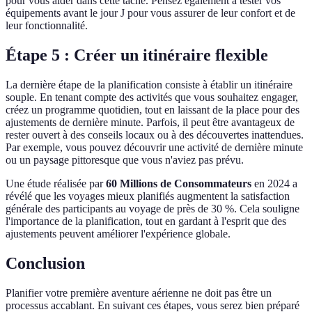
pour vous aider dans cette tâche. Pensez également à tester vos
équipements avant le jour J pour vous assurer de leur confort et de
leur fonctionnalité.
Étape 5 : Créer un itinéraire flexible
La dernière étape de la planification consiste à établir un itinéraire
souple. En tenant compte des activités que vous souhaitez engager,
créez un programme quotidien, tout en laissant de la place pour des
ajustements de dernière minute. Parfois, il peut être avantageux de
rester ouvert à des conseils locaux ou à des découvertes inattendues.
Par exemple, vous pouvez découvrir une activité de dernière minute
ou un paysage pittoresque que vous n'aviez pas prévu.
Une étude réalisée par
60 Millions de Consommateurs
en 2024 a
révélé que les voyages mieux planifiés augmentent la satisfaction
générale des participants au voyage de près de 30 %. Cela souligne
l'importance de la planification, tout en gardant à l'esprit que des
ajustements peuvent améliorer l'expérience globale.
Conclusion
Planifier votre première aventure aérienne ne doit pas être un
processus accablant. En suivant ces étapes, vous serez bien préparé