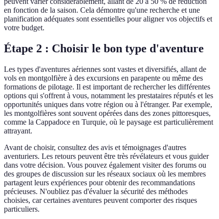
peuvent varier considérablement, allant de 20 à 50 % de réduction
en fonction de la saison. Cela démontre qu'une recherche et une
planification adéquates sont essentielles pour aligner vos objectifs et
votre budget.
Étape 2 : Choisir le bon type d'aventure
Les types d'aventures aériennes sont vastes et diversifiés, allant de
vols en montgolfière à des excursions en parapente ou même des
formations de pilotage. Il est important de rechercher les différentes
options qui s'offrent à vous, notamment les prestataires réputés et les
opportunités uniques dans votre région ou à l'étranger. Par exemple,
les montgolfières sont souvent opérées dans des zones pittoresques,
comme la Cappadoce en Turquie, où le paysage est particulièrement
attrayant.
Avant de choisir, consultez des avis et témoignages d'autres
aventuriers. Les retours peuvent être très révélateurs et vous guider
dans votre décision. Vous pouvez également visiter des forums ou
des groupes de discussion sur les réseaux sociaux où les membres
partagent leurs expériences pour obtenir des recommandations
précieuses. N'oubliez pas d'évaluer la sécurité des méthodes
choisies, car certaines aventures peuvent comporter des risques
particuliers.