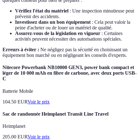
quelques conseils pour bien se préparer :
Vérifiez l'état du matériel
: Une inspection minutieuse peut
prévenir des accidents.
Investissez dans un bon équipement
: Cela peut valoir la
peine d'acheter ou de louer un matériel de qualité.
Assurez-vous de la législation en vigueur
: Certaines
activités peuvent nécessiter des autorisations spéciales.
Erreurs à éviter :
Ne négligez pas la sécurité en choisissant un
équipement bon marché ou en négligeant les conseils d'experts.
Nitecore Powerbank NB10000 GEN3, power bank compact et
léger de 10 000 mAh en fibre de carbone, avec deux ports USB-
C
Batterie Mobile
104.50
EUR
Voir le prix
Sac de randonnée Heimplanet Transit Line Travel
Heimplanet
205.00
EUR
Voir le prix