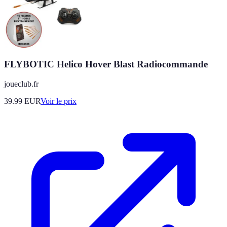
FLYBOTIC Helico Hover Blast Radiocommande
joueclub.fr
39.99
EUR
Voir le prix