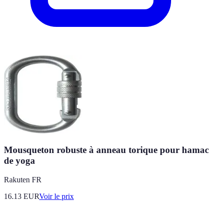
Mousqueton robuste à anneau torique pour hamac
de yoga
Rakuten FR
16.13
EUR
Voir le prix