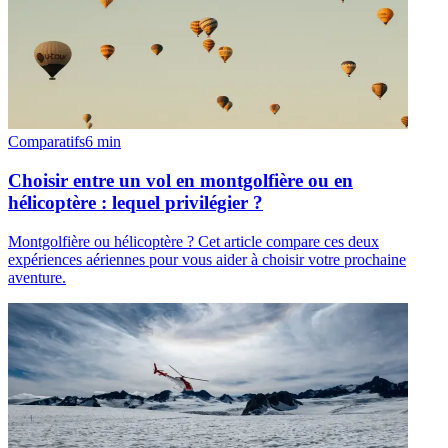
Comparatifs
6
min
Choisir entre un vol en montgolfière ou en
hélicoptère : lequel privilégier ?
Montgolfière ou hélicoptère ? Cet article compare ces deux
expériences aériennes pour vous aider à choisir votre prochaine
aventure.