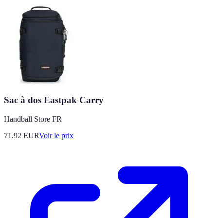
Sac à dos Eastpak Carry
Handball Store FR
71.92
EUR
Voir le prix