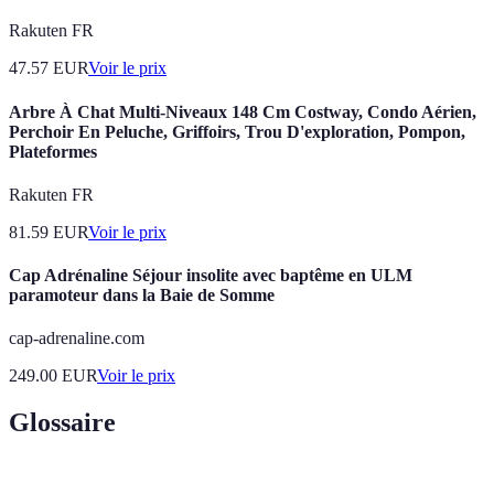
Rakuten FR
47.57
EUR
Voir le prix
Arbre À Chat Multi-Niveaux 148 Cm Costway, Condo Aérien,
Perchoir En Peluche, Griffoirs, Trou D'exploration, Pompon,
Plateformes
Rakuten FR
81.59
EUR
Voir le prix
Cap Adrénaline Séjour insolite avec baptême en ULM
paramoteur dans la Baie de Somme
cap-adrenaline.com
249.00
EUR
Voir le prix
Glossaire
Terme
Définition