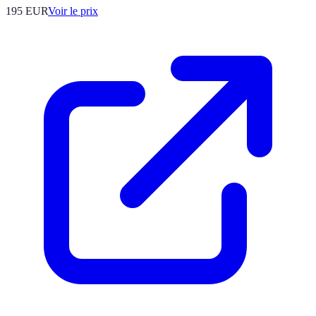
195
EUR
Voir le prix