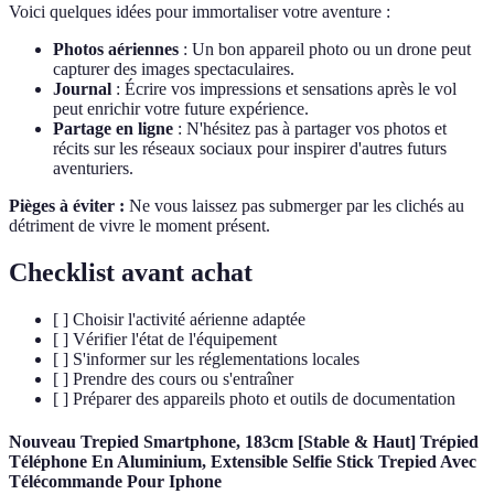
Voici quelques idées pour immortaliser votre aventure :
Photos aériennes
: Un bon appareil photo ou un drone peut
capturer des images spectaculaires.
Journal
: Écrire vos impressions et sensations après le vol
peut enrichir votre future expérience.
Partage en ligne
: N'hésitez pas à partager vos photos et
récits sur les réseaux sociaux pour inspirer d'autres futurs
aventuriers.
Pièges à éviter :
Ne vous laissez pas submerger par les clichés au
détriment de vivre le moment présent.
Checklist avant achat
[ ] Choisir l'activité aérienne adaptée
[ ] Vérifier l'état de l'équipement
[ ] S'informer sur les réglementations locales
[ ] Prendre des cours ou s'entraîner
[ ] Préparer des appareils photo et outils de documentation
Nouveau Trepied Smartphone, 183cm [Stable & Haut] Trépied
Téléphone En Aluminium, Extensible Selfie Stick Trepied Avec
Télécommande Pour Iphone