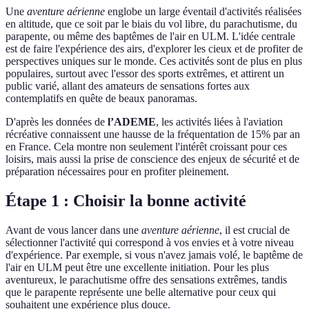
Une
aventure aérienne
englobe un large éventail d'activités réalisées
en altitude, que ce soit par le biais du vol libre, du parachutisme, du
parapente, ou même des baptêmes de l'air en ULM. L'idée centrale
est de faire l'expérience des airs, d'explorer les cieux et de profiter de
perspectives uniques sur le monde. Ces activités sont de plus en plus
populaires, surtout avec l'essor des sports extrêmes, et attirent un
public varié, allant des amateurs de sensations fortes aux
contemplatifs en quête de beaux panoramas.
D'après les données de
l’ADEME
, les activités liées à l'aviation
récréative connaissent une hausse de la fréquentation de 15% par an
en France. Cela montre non seulement l'intérêt croissant pour ces
loisirs, mais aussi la prise de conscience des enjeux de sécurité et de
préparation nécessaires pour en profiter pleinement.
Étape 1 : Choisir la bonne activité
Avant de vous lancer dans une
aventure aérienne
, il est crucial de
sélectionner l'activité qui correspond à vos envies et à votre niveau
d'expérience. Par exemple, si vous n'avez jamais volé, le baptême de
l'air en ULM peut être une excellente initiation. Pour les plus
aventureux, le parachutisme offre des sensations extrêmes, tandis
que le parapente représente une belle alternative pour ceux qui
souhaitent une expérience plus douce.