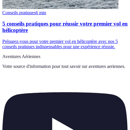
Conseils pratiques
6
min
5 conseils pratiques pour réussir votre premier vol en
hélicoptère
Préparez-vous pour votre premier vol en hélicoptère avec nos 5
conseils pratiques indispensables pour une expérience réussie.
Aventures Aériennes
Votre source d'information pour tout savoir sur
aventures aeriennes
.