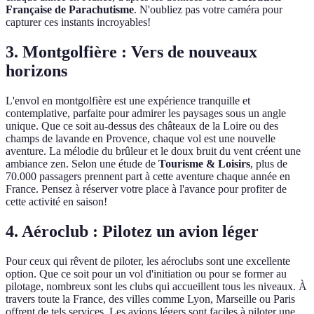
Française de Parachutisme
. N'oubliez pas votre caméra pour
capturer ces instants incroyables!
3. Montgolfière : Vers de nouveaux
horizons
L'envol en montgolfière est une expérience tranquille et
contemplative, parfaite pour admirer les paysages sous un angle
unique. Que ce soit au-dessus des châteaux de la Loire ou des
champs de lavande en Provence, chaque vol est une nouvelle
aventure. La mélodie du brûleur et le doux bruit du vent créent une
ambiance zen. Selon une étude de
Tourisme & Loisirs
, plus de
70.000 passagers prennent part à cette aventure chaque année en
France. Pensez à réserver votre place à l'avance pour profiter de
cette activité en saison!
4. Aéroclub : Pilotez un avion léger
Pour ceux qui rêvent de piloter, les aéroclubs sont une excellente
option. Que ce soit pour un vol d'initiation ou pour se former au
pilotage, nombreux sont les clubs qui accueillent tous les niveaux. À
travers toute la France, des villes comme Lyon, Marseille ou Paris
offrent de tels services. Les avions légers sont faciles à piloter une