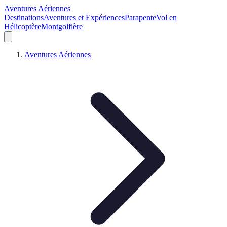
Aventures Aériennes
Destinations
Aventures et Expériences
Parapente
Vol en
Hélicoptère
Montgolfière
Aventures Aériennes