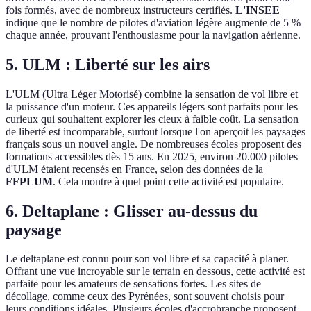
fois formés, avec de nombreux instructeurs certifiés.
L'INSEE
indique que le nombre de pilotes d'aviation légère augmente de 5 %
chaque année, prouvant l'enthousiasme pour la navigation aérienne.
5. ULM : Liberté sur les airs
L'ULM (Ultra Léger Motorisé) combine la sensation de vol libre et
la puissance d'un moteur. Ces appareils légers sont parfaits pour les
curieux qui souhaitent explorer les cieux à faible coût. La sensation
de liberté est incomparable, surtout lorsque l'on aperçoit les paysages
français sous un nouvel angle. De nombreuses écoles proposent des
formations accessibles dès 15 ans. En 2025, environ 20.000 pilotes
d'ULM étaient recensés en France, selon des données de la
FFPLUM
. Cela montre à quel point cette activité est populaire.
6. Deltaplane : Glisser au-dessus du
paysage
Le deltaplane est connu pour son vol libre et sa capacité à planer.
Offrant une vue incroyable sur le terrain en dessous, cette activité est
parfaite pour les amateurs de sensations fortes. Les sites de
décollage, comme ceux des Pyrénées, sont souvent choisis pour
leurs conditions idéales. Plusieurs écoles d'accrobranche proposent