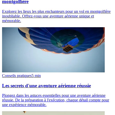
montgolfière
Explorez les lieux les plus enchanteurs pour un vol en montgolfière
inoubliable. Offrez-vous une aventure aérienne unique et
mémorable.
Conseils pratiques
5
min
Les secrets d'une aventure aérienne réussie
Plongez dans les astuces essentielles pour une aventure aérienne
réussie. De la préparation à l'exécution, chaque détail compte pour
une expérience mémorable.