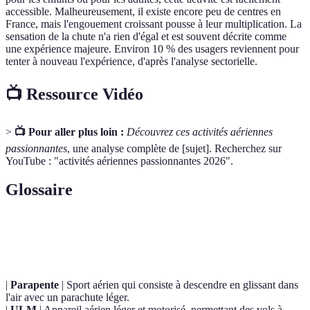
accessible. Malheureusement, il existe encore peu de centres en
France, mais l'engouement croissant pousse à leur multiplication. La
sensation de la chute n'a rien d'égal et est souvent décrite comme
une expérience majeure. Environ 10 % des usagers reviennent pour
tenter à nouveau l'expérience, d'après l'analyse sectorielle.
📺 Ressource Vidéo
>
📺 Pour aller plus loin :
Découvrez ces activités aériennes
passionnantes
, une analyse complète de [sujet]. Recherchez sur
YouTube : "activités aériennes passionnantes 2026".
Glossaire
Terme
Définition
|
Parapente
| Sport aérien qui consiste à descendre en glissant dans
l'air avec un parachute léger.
|
ULM
| Appareil aérien léger et motorisé, permettant des vols à