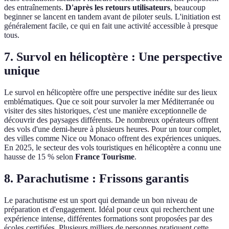
des entraînements.
D'après les retours utilisateurs
, beaucoup
beginner se lancent en tandem avant de piloter seuls. L'initiation est
généralement facile, ce qui en fait une activité accessible à presque
tous.
7. Survol en hélicoptère : Une perspective
unique
Le survol en hélicoptère offre une perspective inédite sur des lieux
emblématiques. Que ce soit pour survoler la mer Méditerranée ou
visiter des sites historiques, c'est une manière exceptionnelle de
découvrir des paysages différents. De nombreux opérateurs offrent
des vols d'une demi-heure à plusieurs heures. Pour un tour complet,
des villes comme Nice ou Monaco offrent des expériences uniques.
En 2025, le secteur des vols touristiques en hélicoptère a connu une
hausse de 15 % selon
France Tourisme
.
8. Parachutisme : Frissons garantis
Le parachutisme est un sport qui demande un bon niveau de
préparation et d'engagement. Idéal pour ceux qui recherchent une
expérience intense, différentes formations sont proposées par des
écoles certifiées. Plusieurs milliers de personnes pratiquent cette