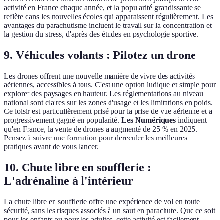
activité en France chaque année, et la popularité grandissante se
reflète dans les nouvelles écoles qui apparaissent régulièrement. Les
avantages du parachutisme incluent le travail sur la concentration et
la gestion du stress, d'après des études en psychologie sportive.
9. Véhicules volants : Pilotez un drone
Les drones offrent une nouvelle manière de vivre des activités
aériennes, accessibles à tous. C'est une option ludique et simple pour
explorer des paysages en hauteur. Les réglementations au niveau
national sont claires sur les zones d'usage et les limitations en poids.
Ce loisir est particulièrement prisé pour la prise de vue aérienne et a
progressivement gagné en popularité.
Les Numériques
indiquent
qu'en France, la vente de drones a augmenté de 25 % en 2025.
Pensez à suivre une formation pour dereculer les meilleures
pratiques avant de vous lancer.
10. Chute libre en soufflerie :
L'adrénaline à l'intérieur
La chute libre en soufflerie offre une expérience de vol en toute
sécurité, sans les risques associés à un saut en parachute. Que ce soit
pour les enfants ou pour les adultes, cette activité est facilement