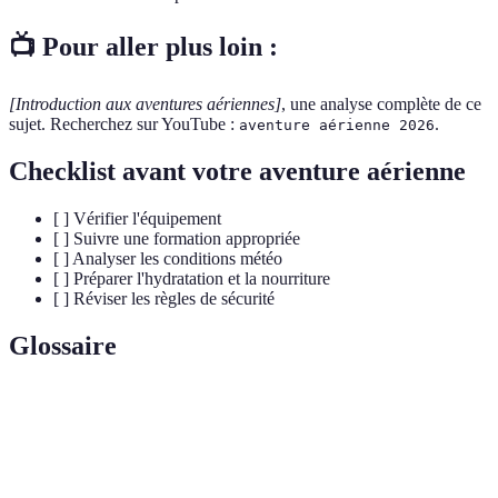
📺 Pour aller plus loin :
[Introduction aux aventures aériennes]
, une analyse complète de ce
sujet. Recherchez sur YouTube :
.
aventure aérienne 2026
Checklist avant votre aventure aérienne
[ ] Vérifier l'équipement
[ ] Suivre une formation appropriée
[ ] Analyser les conditions météo
[ ] Préparer l'hydratation et la nourriture
[ ] Réviser les règles de sécurité
Glossaire
Terme
Définition
Aventure
Activités de vol récréatives incluant le parapente,
aérienne
le saut en parachute, etc.