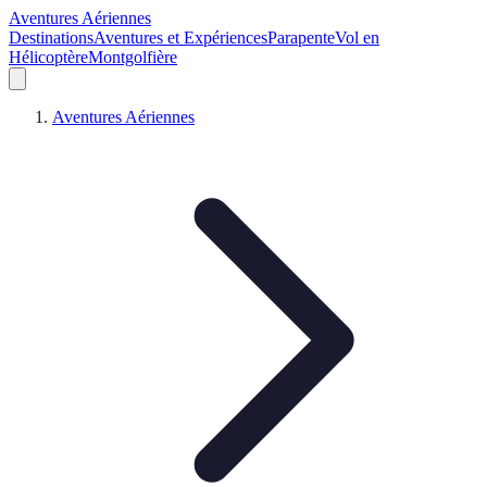
Aventures Aériennes
Destinations
Aventures et Expériences
Parapente
Vol en
Hélicoptère
Montgolfière
Aventures Aériennes