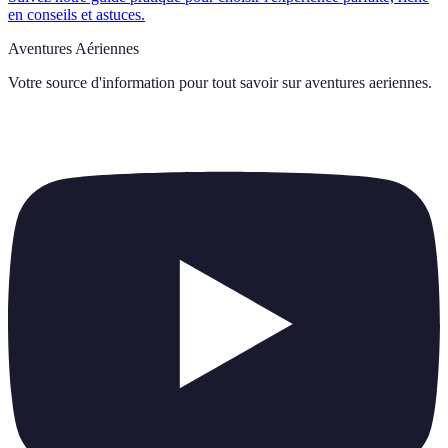
en conseils et astuces.
Aventures Aériennes
Votre source d'information pour tout savoir sur
aventures aeriennes
.