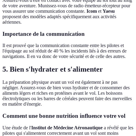
Assurez-vous d'être en contact avec votre équipe au sol tout au long
de votre aventure. Munissez-vous de radio émetteur-récepteur pour
vous assurer une communication constante.
Icom
et
Yaesu
proposent des modèles adaptés spécifiquement aux activités
aériennes.
Importance de la communication
Il est prouvé que la communication constante entre les pilotes et
l'équipage au sol réduit de 40 % les incidents liés à des erreurs de
navigations. Il en va donc de votre sécurité et de celle des autres.
5. Bien s'hydrater et s'alimenter
La préparation physique avant un vol est également à ne pas
négliger. Assurez-vous de bien vous hydrater et de consommer des
aliments légers et riches en protéines avant le vol. Les boissons
électrolytiques ou les barres de céréales peuvent faire des merveilles
en matière d'énergie.
Comment une bonne nutrition influence votre vol
Une étude de l'
Institut de Médecine Aéronautique
a révélé que les
pilotes qui s'alimentent correctement avant un vol sont moins