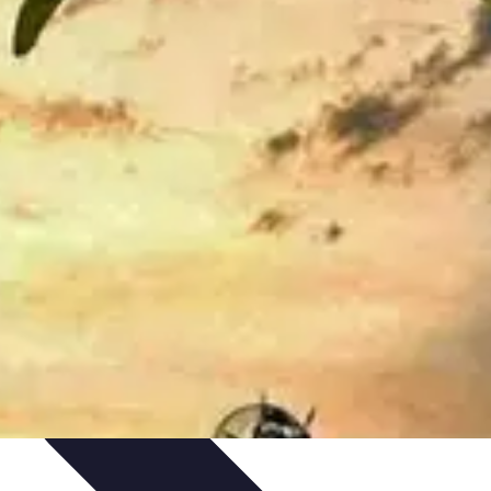
tgolfière