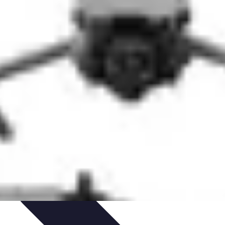
tgolfière