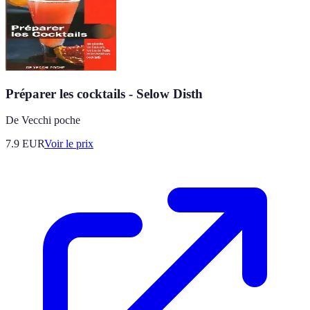
Préparer les cocktails - Selow Disth
De Vecchi poche
7.9
EUR
Voir le prix