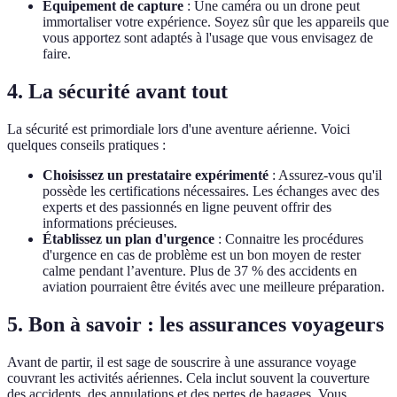
Équipement de capture
: Une caméra ou un drone peut
immortaliser votre expérience. Soyez sûr que les appareils que
vous apportez sont adaptés à l'usage que vous envisagez de
faire.
4. La sécurité avant tout
La sécurité est primordiale lors d'une aventure aérienne. Voici
quelques conseils pratiques :
Choisissez un prestataire expérimenté
: Assurez-vous qu'il
possède les certifications nécessaires. Les échanges avec des
experts et des passionnés en ligne peuvent offrir des
informations précieuses.
Établissez un plan d'urgence
: Connaitre les procédures
d'urgence en cas de problème est un bon moyen de rester
calme pendant l’aventure. Plus de 37 % des accidents en
aviation pourraient être évités avec une meilleure préparation.
5. Bon à savoir : les assurances voyageurs
Avant de partir, il est sage de souscrire à une assurance voyage
couvrant les activités aériennes. Cela inclut souvent la couverture
des accidents, des annulations et des pertes de bagages. Vous