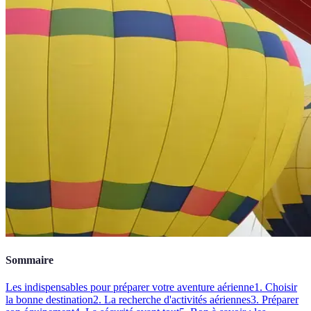
Sommaire
Les indispensables pour préparer votre aventure aérienne
1. Choisir
la bonne destination
2. La recherche d'activités aériennes
3. Préparer