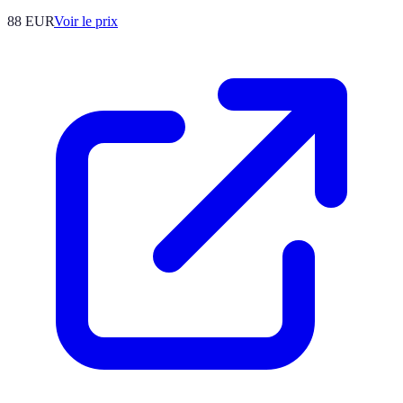
88
EUR
Voir le prix