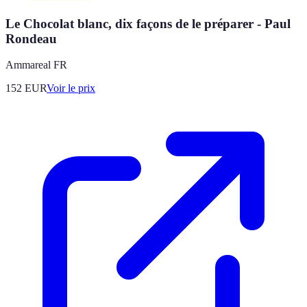
Le Chocolat blanc, dix façons de le préparer - Paul
Rondeau
Ammareal FR
152
EUR
Voir le prix