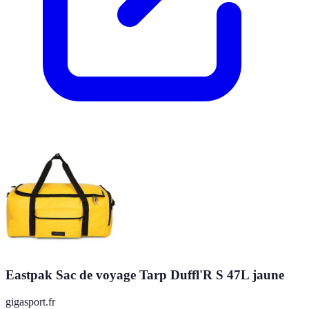
Eastpak Sac de voyage Tarp Duffl'R S 47L jaune
gigasport.fr