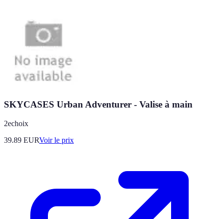
SKYCASES Urban Adventurer - Valise à main
2echoix
39.89
EUR
Voir le prix