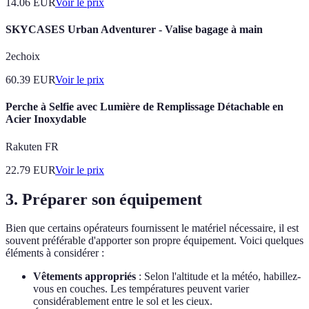
14.06
EUR
Voir le prix
SKYCASES Urban Adventurer - Valise bagage à main
2echoix
60.39
EUR
Voir le prix
Perche à Selfie avec Lumière de Remplissage Détachable en
Acier Inoxydable
Rakuten FR
22.79
EUR
Voir le prix
3. Préparer son équipement
Bien que certains opérateurs fournissent le matériel nécessaire, il est
souvent préférable d'apporter son propre équipement. Voici quelques
éléments à considérer :
Vêtements appropriés
: Selon l'altitude et la météo, habillez-
vous en couches. Les températures peuvent varier
considérablement entre le sol et les cieux.