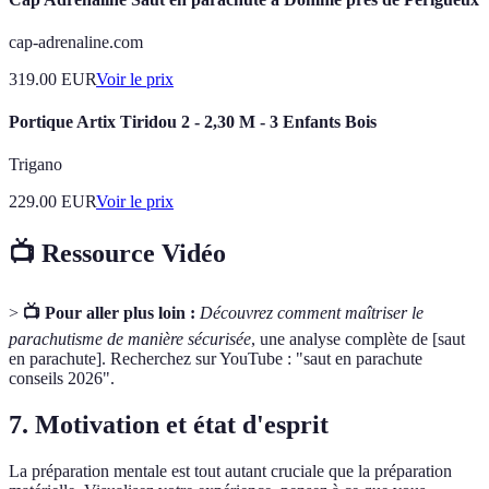
cap-adrenaline.com
319.00
EUR
Voir le prix
Portique Artix Tiridou 2 - 2,30 M - 3 Enfants Bois
Trigano
229.00
EUR
Voir le prix
📺 Ressource Vidéo
>
📺 Pour aller plus loin :
Découvrez comment maîtriser le
parachutisme de manière sécurisée
, une analyse complète de [saut
en parachute]. Recherchez sur YouTube : "saut en parachute
conseils 2026".
7. Motivation et état d'esprit
La préparation mentale est tout autant cruciale que la préparation