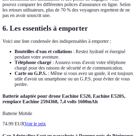
pouvez comparer les différentes polices d'assurance en ligne. Selon
les retours utilisateurs, plus de 70 % des voyageurs regrettent de ne
pas en avoir souscrit une.
6. Les essentiels à emporter
Voici une liste condensée des indispensables à emporter :
Bouteilles d'eau et collations
: Restez hydraté et énergisé
pendant votre aventure.
Téléphone chargé
: Assurez-vous d'avoir votre téléphone
chargé pour des raisons de sécurité et de communication.
Carte ou G.P.S.
: Même si vous avez un guide, il est toujours
utile d'avoir un smartphone ou un G.P.S. pour éviter de vous
perdre.
Batterie adaptée pour drone Eachine E520, Eachine E520S,
remplace Eachine 2594368, 7,4 volts 1600mAh
Batterie Mobile
74.99
EUR
Voir le prix
Cap Adrénaline Saut en parachute à Domme près de Périgueux