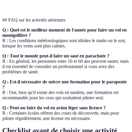
Très répandu
Moins fréq
local
répandu
## FAQ sur les activités aériennes
Q : Quel est le meilleur moment de l'année pour faire un vol en
montgolfière ?
R : Les conditions météorologiques sont idéales le matin ou le soir,
lorsque les vents sont plus calmes.
Q : Tout le monde peut-il faire un saut en parachute ?
R : En général, les personnes entre 16 et 60 ans peuvent sauter, mais
il est essentiel de consulter un professionnel si vous avez des
problèmes de santé.
Q : Est-il nécessaire de suivre une formation pour le parapente
?
R : Oui, bien qu'il existe des vols en tandem, une formation est
recommandée pour les ceux qui souhaitent piloter seul.
Q : Peut-on faire du vol en avion léger sans licence ?
R : Certaines écoles offrent des cours de découverte, mais pour
piloter régulièrement, une license est nécessaire.
Checklist avant de choisir une activité