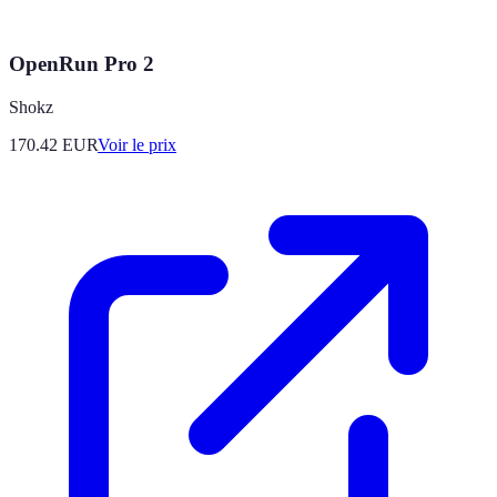
OpenRun Pro 2
Shokz
170.42
EUR
Voir le prix