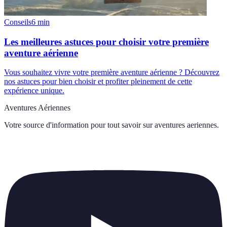
Conseils
6
min
Les meilleures astuces pour choisir votre première
aventure aérienne
Vous souhaitez vivre votre première aventure aérienne ? Découvrez
nos astuces pour bien choisir et profiter pleinement de cette
expérience unique.
Aventures Aériennes
Votre source d'information pour tout savoir sur
aventures aeriennes
.