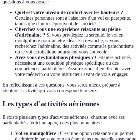
questions à vous poser :
Quel est votre niveau de confort avec les hauteurs ?
Certaines personnes sont à l'aise lors d'un vol en parapente,
tandis que d'autres éprouvent de l'anxiété.
Cherchez-vous une expérience relaxante ou pleine
d'adrénaline ?
Si vous privilégiez la sérénité, le vol en
montgolfière pourrait être idéal. En revanche, si vous
recherchez l'adrénaline, des activités comme le parachutisme
ou le vol acrobatique pourraient vous convenir.
Avez-vous des limitations physiques ?
Certaines activités
nécessitent une condition physique spécifique ou des
compétences particulières. Assurez-vous d’en discuter avec
votre médecin ou votre instructeur avant de vous engager.
En réfléchissant à ces questions, vous serez mieux préparé à
identifier l'activité qui vous correspond le mieux.
Les types d'activités aériennes
Il existe plusieurs types d'activités aériennes, chacune avec ses
particularités. Voici un aperçu des plus populaires :
Vol en montgolfière
: C'est une option relaxante qui permet
d'admirer le paysage tout en étant dans une nacelle suspendue.