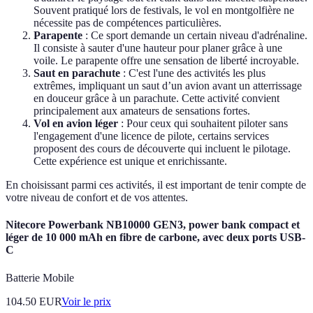
Souvent pratiqué lors de festivals, le vol en montgolfière ne
nécessite pas de compétences particulières.
Parapente
: Ce sport demande un certain niveau d'adrénaline.
Il consiste à sauter d'une hauteur pour planer grâce à une
voile. Le parapente offre une sensation de liberté incroyable.
Saut en parachute
: C'est l'une des activités les plus
extrêmes, impliquant un saut d’un avion avant un atterrissage
en douceur grâce à un parachute. Cette activité convient
principalement aux amateurs de sensations fortes.
Vol en avion léger
: Pour ceux qui souhaitent piloter sans
l'engagement d'une licence de pilote, certains services
proposent des cours de découverte qui incluent le pilotage.
Cette expérience est unique et enrichissante.
En choisissant parmi ces activités, il est important de tenir compte de
votre niveau de confort et de vos attentes.
Nitecore Powerbank NB10000 GEN3, power bank compact et
léger de 10 000 mAh en fibre de carbone, avec deux ports USB-
C
Batterie Mobile
104.50
EUR
Voir le prix