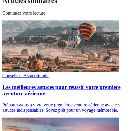
Articles similaires
Continuez votre lecture
Conseils et Astuces
6
min
Les meilleures astuces pour réussir votre première
aventure aérienne
Préparez-vous à vivre votre première aventure aérienne avec ces
astuces indispensables. Soyez prêt pour un voyage mémorable.