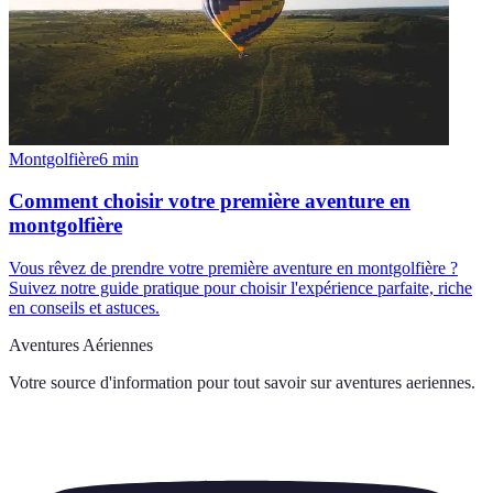
Montgolfière
6
min
Comment choisir votre première aventure en
montgolfière
Vous rêvez de prendre votre première aventure en montgolfière ?
Suivez notre guide pratique pour choisir l'expérience parfaite, riche
en conseils et astuces.
Aventures Aériennes
Votre source d'information pour tout savoir sur
aventures aeriennes
.