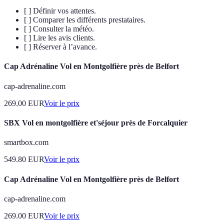
[ ] Définir vos attentes.
[ ] Comparer les différents prestataires.
[ ] Consulter la météo.
[ ] Lire les avis clients.
[ ] Réserver à l’avance.
Cap Adrénaline Vol en Montgolfière près de Belfort
cap-adrenaline.com
269.00
EUR
Voir le prix
SBX Vol en montgolfière et'séjour près de Forcalquier
smartbox.com
549.80
EUR
Voir le prix
Cap Adrénaline Vol en Montgolfière près de Belfort
cap-adrenaline.com
269.00
EUR
Voir le prix