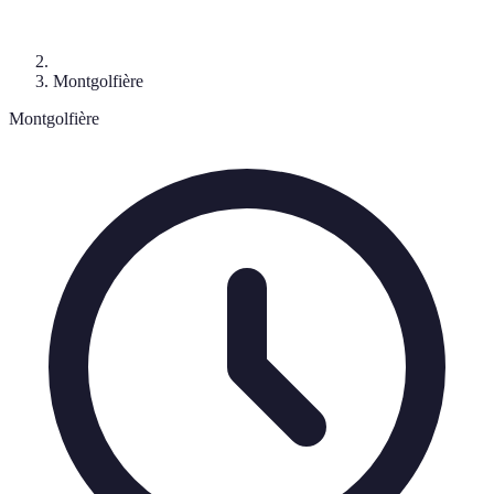
Montgolfière
Montgolfière