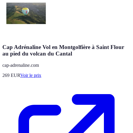
Cap Adrénaline Vol en Montgolfière à Saint Flour
au pied du volcan du Cantal
cap-adrenaline.com
269
EUR
Voir le prix