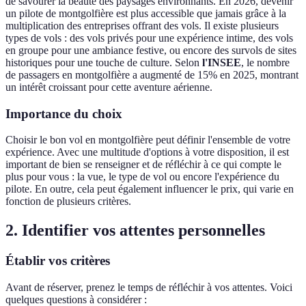
de savourer la beauté des paysages environnants. En 2026, devenir
un pilote de montgolfière est plus accessible que jamais grâce à la
multiplication des entreprises offrant des vols. Il existe plusieurs
types de vols : des vols privés pour une expérience intime, des vols
en groupe pour une ambiance festive, ou encore des survols de sites
historiques pour une touche de culture. Selon
l'INSEE
, le nombre
de passagers en montgolfière a augmenté de 15% en 2025, montrant
un intérêt croissant pour cette aventure aérienne.
Importance du choix
Choisir le bon vol en montgolfière peut définir l'ensemble de votre
expérience. Avec une multitude d'options à votre disposition, il est
important de bien se renseigner et de réfléchir à ce qui compte le
plus pour vous : la vue, le type de vol ou encore l'expérience du
pilote. En outre, cela peut également influencer le prix, qui varie en
fonction de plusieurs critères.
2. Identifier vos attentes personnelles
Établir vos critères
Avant de réserver, prenez le temps de réfléchir à vos attentes. Voici
quelques questions à considérer :