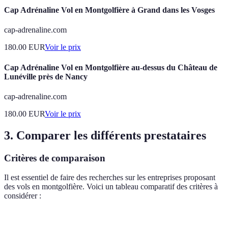
Cap Adrénaline Vol en Montgolfière à Grand dans les Vosges
cap-adrenaline.com
180.00
EUR
Voir le prix
Cap Adrénaline Vol en Montgolfière au-dessus du Château de
Lunéville près de Nancy
cap-adrenaline.com
180.00
EUR
Voir le prix
3. Comparer les différents prestataires
Critères de comparaison
Il est essentiel de faire des recherches sur les entreprises proposant
des vols en montgolfière. Voici un tableau comparatif des critères à
considérer :
Critère
Option A
Option B
Option C