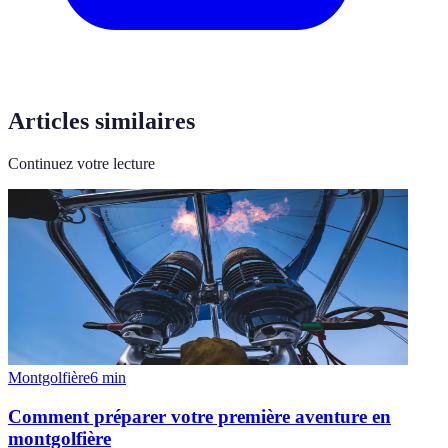
Articles similaires
Continuez votre lecture
Montgolfière
6
min
Comment préparer votre première aventure en
montgolfière