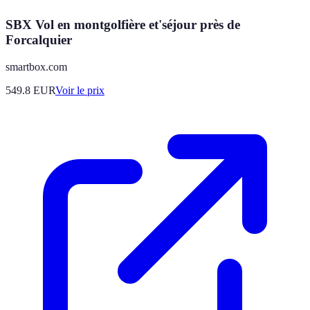
SBX Vol en montgolfière et'séjour près de
Forcalquier
smartbox.com
549.8
EUR
Voir le prix