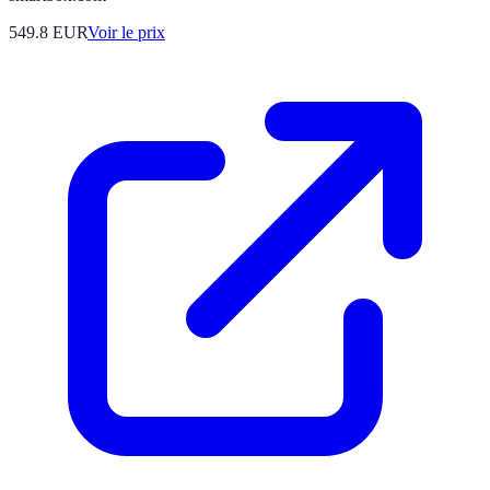
549.8
EUR
Voir le prix