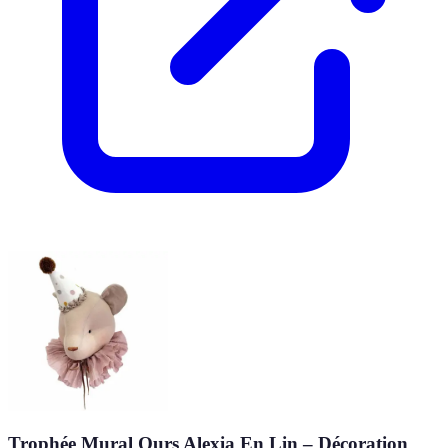
Trophée Mural Ours Alexia En Lin – Décoration