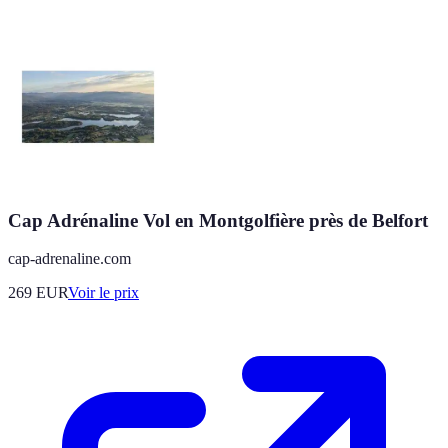
Cap Adrénaline Vol en Montgolfière près de Belfort
cap-adrenaline.com
269
EUR
Voir le prix