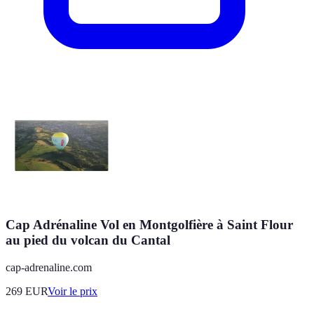
Cap Adrénaline Vol en Montgolfière à Saint Flour
au pied du volcan du Cantal
cap-adrenaline.com
269
EUR
Voir le prix