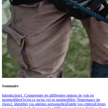
Sommaire
Introduction
1. Comprendre les différentes options de vols en
montgolfière
Qu'est-ce qu'un vol en montgolfière ?
Importance du
choix
2. Identifier vos attentes personnelles
Établir vos critères
Erreurs