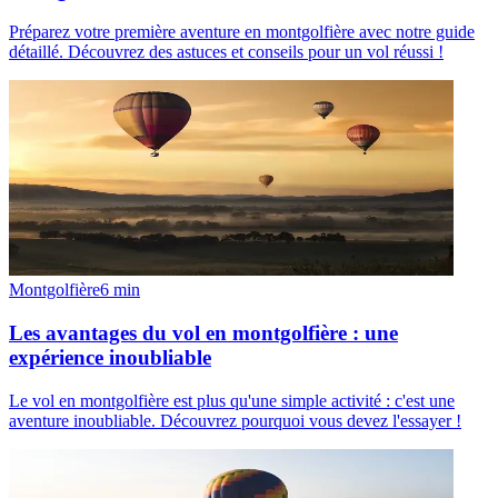
Préparez votre première aventure en montgolfière avec notre guide
détaillé. Découvrez des astuces et conseils pour un vol réussi !
Montgolfière
6
min
Les avantages du vol en montgolfière : une
expérience inoubliable
Le vol en montgolfière est plus qu'une simple activité : c'est une
aventure inoubliable. Découvrez pourquoi vous devez l'essayer !