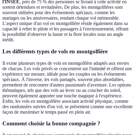
l'INSEE
, près de 75 % des personnes se livrant à cette activité en
sortent détendues et revitalisées. De plus, les montgolfières sont
souvent utilisées pour des événements spéciaux, comme les
mariages ou les anniversaires, rendant chaque vol mémorable.
L'aspect unique d'un vol en montgolfière réside également dans sa
capacité à relier le pilote et les passagers à l'environnement, offrant
la possibilité d'observer la faune et la flore locales sous un angle
inédit.
Les différents types de vols en montgolfière
Il existe plusieurs types de vols en montgolfière adaptés aux envies
de chacun. Les vols privés se concentrent sur l'intimité et offrent une
expérience sur mesure, idéale pour les couples ou les événements
spéciaux. À l'inverse, les vols partagés, souvent plus abordables,
permettent de rencontrer d'autres passionnés d'aventure. Les options
thématiques, tels que des vols au lever ou au coucher du soleil,
peuvent également apporter une touche magique à l'expérience.
Enfin, les vols en montgolfière associant activité physique, comme
des randonnées suivies d'un vol, se présentent comme une excellente
façon de maximiser le temps passé en plein air.
Comment choisir la bonne compagnie ?