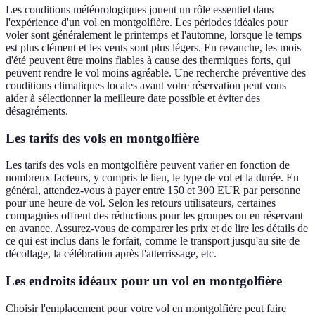
Les conditions météorologiques jouent un rôle essentiel dans
l'expérience d'un vol en montgolfière. Les périodes idéales pour
voler sont généralement le printemps et l'automne, lorsque le temps
est plus clément et les vents sont plus légers. En revanche, les mois
d'été peuvent être moins fiables à cause des thermiques forts, qui
peuvent rendre le vol moins agréable. Une recherche préventive des
conditions climatiques locales avant votre réservation peut vous
aider à sélectionner la meilleure date possible et éviter des
désagréments.
Les tarifs des vols en montgolfière
Les tarifs des vols en montgolfière peuvent varier en fonction de
nombreux facteurs, y compris le lieu, le type de vol et la durée. En
général, attendez-vous à payer entre 150 et 300 EUR par personne
pour une heure de vol. Selon les retours utilisateurs, certaines
compagnies offrent des réductions pour les groupes ou en réservant
en avance. Assurez-vous de comparer les prix et de lire les détails de
ce qui est inclus dans le forfait, comme le transport jusqu'au site de
décollage, la célébration après l'atterrissage, etc.
Les endroits idéaux pour un vol en montgolfière
Choisir l'emplacement pour votre vol en montgolfière peut faire