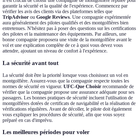
Il est crucial de choisir une compagnie de montgolfière réputée pour
garantir la sécurité et la qualité de l'expérience. Commencez par
vérifier les avis des clients via des plateformes telles que
TripAdvisor
ou
Google Reviews
. Une compagnie expérimentée
aura généralement des pilotes qualifiés et des montgolfières bien
entretenues. N'hésitez pas à poser des questions sur les certifications
des pilotes et la maintenance des équipements. Par ailleurs, une
bonne compagnie proposera une visite de la montgolfière avant le
vol et une explication complète de ce à quoi vous devez vous
attendre, ajoutant un niveau de confort à l'expérience.
La sécurité avant tout
La sécurité doit être la priorité lorsque vous choisissez un vol en
montgolfière. Assurez-vous que la compagnie respecte toutes les
normes de sécurité en vigueur.
UFC-Que Choisir
recommande de
vérifier que la compagnie propose une assurance adéquate pour ses
passagers. Les bonnes pratiques de sécurité incluent l'utilisation de
montgolfières dotées de certificats de navigabilité et la réalisation de
vérifications régulières. Avant de décoller, le pilote doit également
vous expliquer les procédures de sécurité, afin que vous soyez
préparé en cas d'imprévu.
Les meilleures périodes pour voler