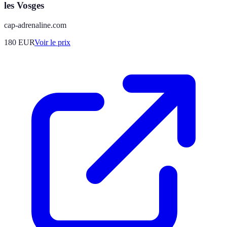
les Vosges
cap-adrenaline.com
180
EUR
Voir le prix