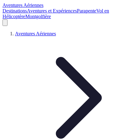
Aventures Aériennes
Destinations
Aventures et Expériences
Parapente
Vol en
Hélicoptère
Montgolfière
Aventures Aériennes