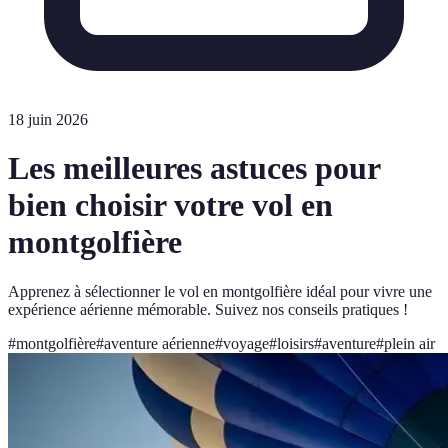
18 juin 2026
Les meilleures astuces pour
bien choisir votre vol en
montgolfière
Apprenez à sélectionner le vol en montgolfière idéal pour vivre une
expérience aérienne mémorable. Suivez nos conseils pratiques !
#
montgolfière
#
aventure aérienne
#
voyage
#
loisirs
#
aventure
#
plein air