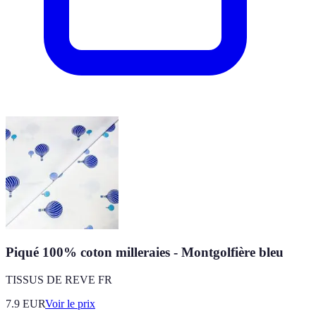
Piqué 100% coton milleraies - Montgolfière bleu
TISSUS DE REVE FR
7.9
EUR
Voir le prix