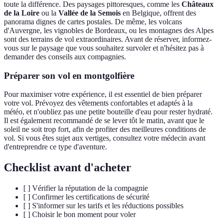
toute la différence. Des paysages pittoresques, comme les
Châteaux
de la Loire
ou la
Vallée de la Semois
en Belgique, offrent des
panorama dignes de cartes postales. De même, les volcans
d'Auvergne, les vignobles de Bordeaux, ou les montagnes des Alpes
sont des terrains de vol extraordinaires. Avant de réserver, informez-
vous sur le paysage que vous souhaitez survoler et n'hésitez pas à
demander des conseils aux compagnies.
Préparer son vol en montgolfière
Pour maximiser votre expérience, il est essentiel de bien préparer
votre vol. Prévoyez des vêtements confortables et adaptés à la
météo, et n'oubliez pas une petite bouteille d'eau pour rester hydraté.
Il est également recommandé de se lever tôt le matin, avant que le
soleil ne soit trop fort, afin de profiter des meilleures conditions de
vol. Si vous êtes sujet aux vertiges, consultez votre médecin avant
d'entreprendre ce type d'aventure.
Checklist avant d'acheter
[ ] Vérifier la réputation de la compagnie
[ ] Confirmer les certifications de sécurité
[ ] S'informer sur les tarifs et les réductions possibles
[ ] Choisir le bon moment pour voler