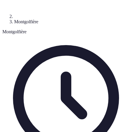
Montgolfière
Montgolfière