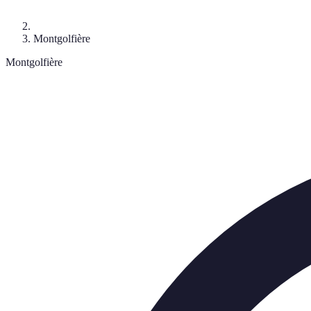
Montgolfière
Montgolfière