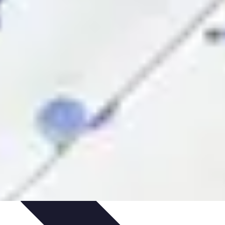
tgolfière