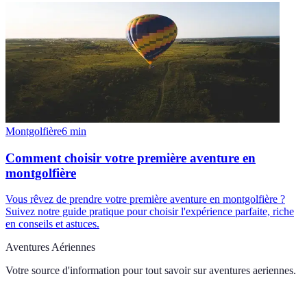
Montgolfière
6
min
Comment choisir votre première aventure en
montgolfière
Vous rêvez de prendre votre première aventure en montgolfière ?
Suivez notre guide pratique pour choisir l'expérience parfaite, riche
en conseils et astuces.
Aventures Aériennes
Votre source d'information pour tout savoir sur
aventures aeriennes
.