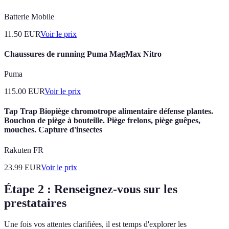
Batterie Mobile
11.50
EUR
Voir le prix
Chaussures de running Puma MagMax Nitro
Puma
115.00
EUR
Voir le prix
Tap Trap Biopiège chromotrope alimentaire défense plantes.
Bouchon de piège à bouteille. Piège frelons, piège guêpes,
mouches. Capture d'insectes
Rakuten FR
23.99
EUR
Voir le prix
Étape 2 : Renseignez-vous sur les
prestataires
Une fois vos attentes clarifiées, il est temps d'explorer les