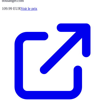
boulanger.com
109.99
EUR
Voir le prix