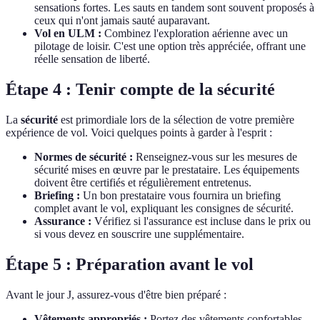
sensations fortes. Les sauts en tandem sont souvent proposés à
ceux qui n'ont jamais sauté auparavant.
Vol en ULM :
Combinez l'exploration aérienne avec un
pilotage de loisir. C'est une option très appréciée, offrant une
réelle sensation de liberté.
Étape 4 : Tenir compte de la sécurité
La
sécurité
est primordiale lors de la sélection de votre première
expérience de vol. Voici quelques points à garder à l'esprit :
Normes de sécurité :
Renseignez-vous sur les mesures de
sécurité mises en œuvre par le prestataire. Les équipements
doivent être certifiés et régulièrement entretenus.
Briefing :
Un bon prestataire vous fournira un briefing
complet avant le vol, expliquant les consignes de sécurité.
Assurance :
Vérifiez si l'assurance est incluse dans le prix ou
si vous devez en souscrire une supplémentaire.
Étape 5 : Préparation avant le vol
Avant le jour J, assurez-vous d'être bien préparé :
Vêtements appropriés :
Portez des vêtements confortables