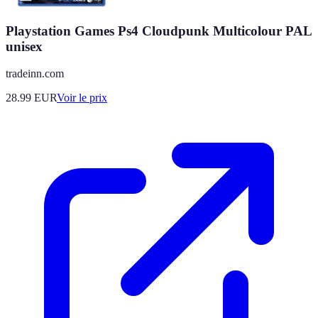
Playstation Games Ps4 Cloudpunk Multicolour PAL
unisex
tradeinn.com
28.99
EUR
Voir le prix