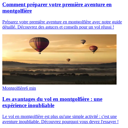
Comment préparer votre première aventure en
montgolfière
Préparez votre première aventure en montgolfière avec notre guide
détaillé. Découvrez des astuces et conseils pour un vol réussi !
Montgolfière
6
min
Les avantages du vol en montgolfière : une
expérience inoubliable
Le vol en montgolfière est plus qu'une simple activité : c'est une
aventure inoubliable. Découvrez pourquoi vous devez l'essayer !