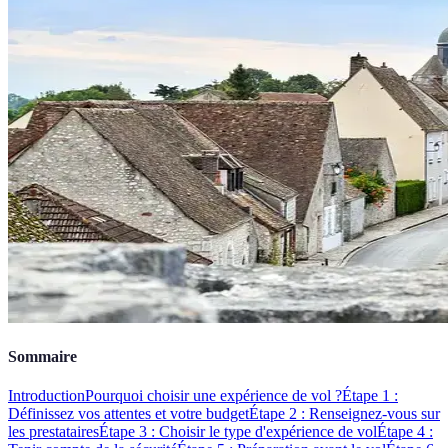
Sommaire
Introduction
Pourquoi choisir une expérience de vol ?
Étape 1 :
Définissez vos attentes et votre budget
Étape 2 : Renseignez-vous sur
les prestataires
Étape 3 : Choisir le type d'expérience de vol
Étape 4 :