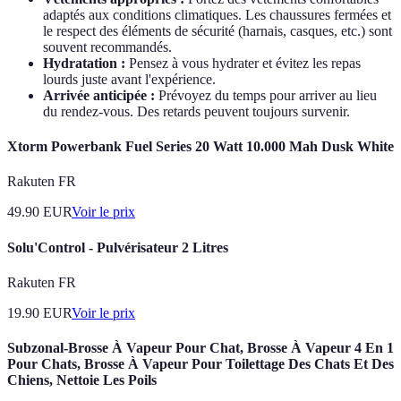
adaptés aux conditions climatiques. Les chaussures fermées et
le respect des éléments de sécurité (harnais, casques, etc.) sont
souvent recommandés.
Hydratation :
Pensez à vous hydrater et évitez les repas
lourds juste avant l'expérience.
Arrivée anticipée :
Prévoyez du temps pour arriver au lieu
du rendez-vous. Des retards peuvent toujours survenir.
Xtorm Powerbank Fuel Series 20 Watt 10.000 Mah Dusk White
Rakuten FR
49.90
EUR
Voir le prix
Solu'Control - Pulvérisateur 2 Litres
Rakuten FR
19.90
EUR
Voir le prix
Subzonal-Brosse À Vapeur Pour Chat, Brosse À Vapeur 4 En 1
Pour Chats, Brosse À Vapeur Pour Toilettage Des Chats Et Des
Chiens, Nettoie Les Poils