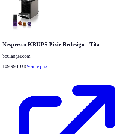
Nespresso KRUPS Pixie Redesign - Tita
boulanger.com
109.99
EUR
Voir le prix