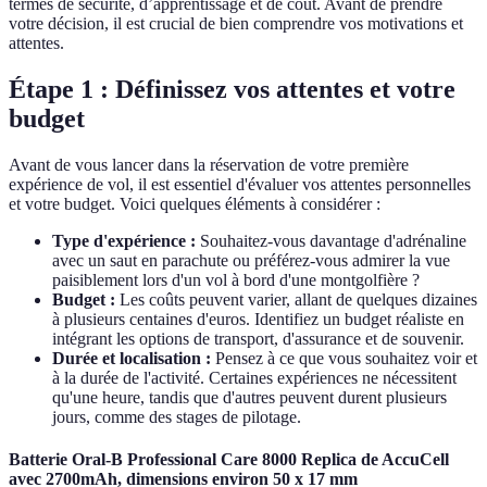
termes de sécurité, d’apprentissage et de coût. Avant de prendre
votre décision, il est crucial de bien comprendre vos motivations et
attentes.
Étape 1 : Définissez vos attentes et votre
budget
Avant de vous lancer dans la réservation de votre première
expérience de vol, il est essentiel d'évaluer vos attentes personnelles
et votre budget. Voici quelques éléments à considérer :
Type d'expérience :
Souhaitez-vous davantage d'adrénaline
avec un saut en parachute ou préférez-vous admirer la vue
paisiblement lors d'un vol à bord d'une montgolfière ?
Budget :
Les coûts peuvent varier, allant de quelques dizaines
à plusieurs centaines d'euros. Identifiez un budget réaliste en
intégrant les options de transport, d'assurance et de souvenir.
Durée et localisation :
Pensez à ce que vous souhaitez voir et
à la durée de l'activité. Certaines expériences ne nécessitent
qu'une heure, tandis que d'autres peuvent durent plusieurs
jours, comme des stages de pilotage.
Batterie Oral-B Professional Care 8000 Replica de AccuCell
avec 2700mAh, dimensions environ 50 x 17 mm