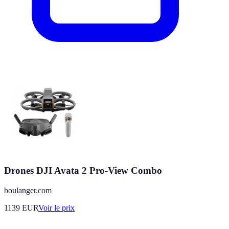
Drones DJI Avata 2 Pro-View Combo
boulanger.com
1139
EUR
Voir le prix