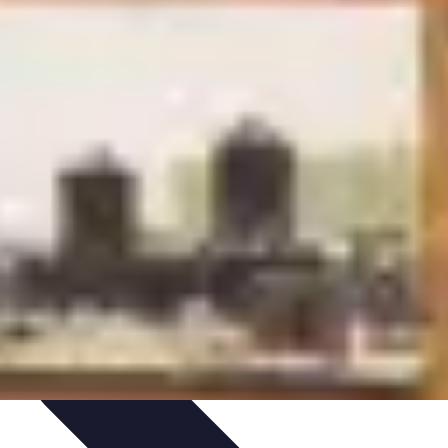
tgolfière