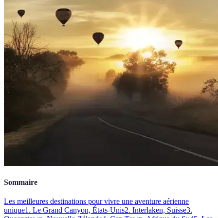
Sommaire
Les meilleures destinations pour vivre une aventure aérienne
unique
1. Le Grand Canyon, États-Unis
2. Interlaken, Suisse
3.