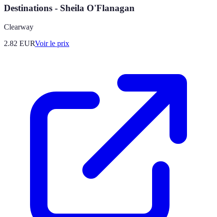
Destinations - Sheila O'Flanagan
Clearway
2.82
EUR
Voir le prix