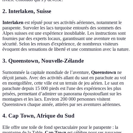
2. Interlaken, Suisse
Interlaken
est réputé pour ses activités aériennes, notamment le
parapente. Survoler les lacs turquoise entourés des sommets des
Alpes suisses est une expérience inoubliable. Les instructions sont
fournies par des experts locaux, garantissant une aventure en toute
sécurité. Selon les retours d'expérience, de nombreux visiteurs
évoquent des sensations de liberté et une communion avec la nature.
3. Queenstown, Nouvelle-Zélande
Surnommée la capitale mondiale de l’aventure,
Queenstown
ne
déçoit jamais. Avec des activités allant du saut en parachute au vol
en montgolfière, cette ville est un terrain de jeu aérien. Le saut en
parachute depuis 15 000 pieds est l'une des expériences les plus
prisées, permettant d’admirer un panorama époustouflant sur les
montagnes et les lacs. Environ 200 000 personnes visitent
Queenstown chaque année, attirées par ses aventures aériennes.
4. Cap Town, Afrique du Sud
Elle offre une toile de fond spectaculaire pour le parapente : la
montagne de la Table.
Cap Town
est célèbre pour ses paysages