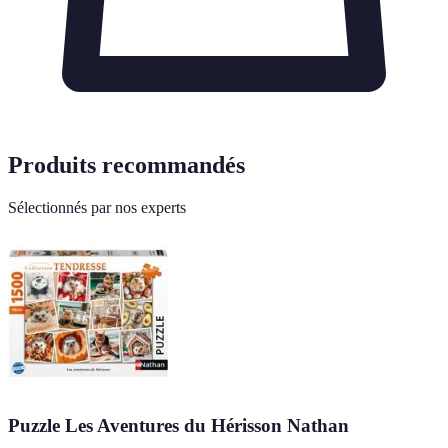
Produits recommandés
Sélectionnés par nos experts
Puzzle Les Aventures du Hérisson Nathan