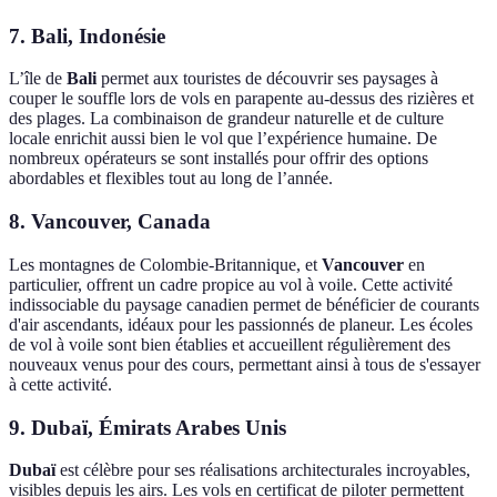
7. Bali, Indonésie
L’île de
Bali
permet aux touristes de découvrir ses paysages à
couper le souffle lors de vols en parapente au-dessus des rizières et
des plages. La combinaison de grandeur naturelle et de culture
locale enrichit aussi bien le vol que l’expérience humaine. De
nombreux opérateurs se sont installés pour offrir des options
abordables et flexibles tout au long de l’année.
8. Vancouver, Canada
Les montagnes de Colombie-Britannique, et
Vancouver
en
particulier, offrent un cadre propice au vol à voile. Cette activité
indissociable du paysage canadien permet de bénéficier de courants
d'air ascendants, idéaux pour les passionnés de planeur. Les écoles
de vol à voile sont bien établies et accueillent régulièrement des
nouveaux venus pour des cours, permettant ainsi à tous de s'essayer
à cette activité.
9. Dubaï, Émirats Arabes Unis
Dubaï
est célèbre pour ses réalisations architecturales incroyables,
visibles depuis les airs. Les vols en certificat de piloter permettent