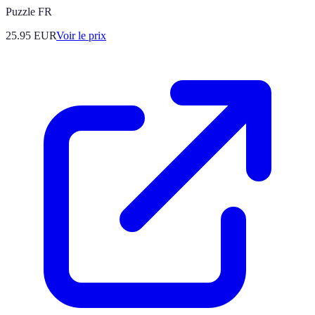
Puzzle FR
25.95
EUR
Voir le prix