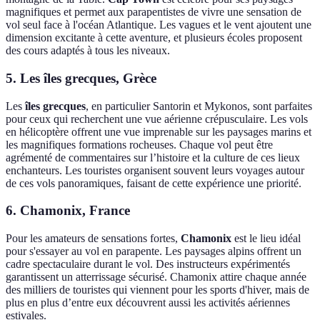
magnifiques et permet aux parapentistes de vivre une sensation de
vol seul face à l'océan Atlantique. Les vagues et le vent ajoutent une
dimension excitante à cette aventure, et plusieurs écoles proposent
des cours adaptés à tous les niveaux.
5. Les îles grecques, Grèce
Les
îles grecques
, en particulier Santorin et Mykonos, sont parfaites
pour ceux qui recherchent une vue aérienne crépusculaire. Les vols
en hélicoptère offrent une vue imprenable sur les paysages marins et
les magnifiques formations rocheuses. Chaque vol peut être
agrémenté de commentaires sur l’histoire et la culture de ces lieux
enchanteurs. Les touristes organisent souvent leurs voyages autour
de ces vols panoramiques, faisant de cette expérience une priorité.
6. Chamonix, France
Pour les amateurs de sensations fortes,
Chamonix
est le lieu idéal
pour s'essayer au vol en parapente. Les paysages alpins offrent un
cadre spectaculaire durant le vol. Des instructeurs expérimentés
garantissent un atterrissage sécurisé. Chamonix attire chaque année
des milliers de touristes qui viennent pour les sports d'hiver, mais de
plus en plus d’entre eux découvrent aussi les activités aériennes
estivales.