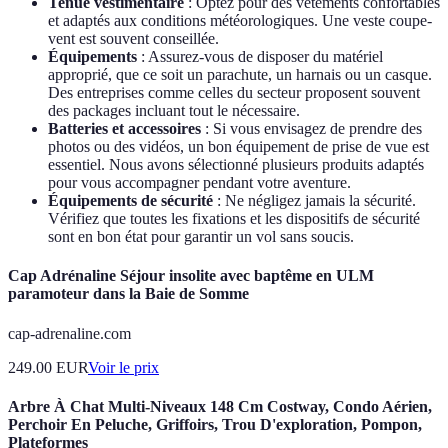
Tenue vestimentaire
: Optez pour des vêtements confortables
et adaptés aux conditions météorologiques. Une veste coupe-
vent est souvent conseillée.
Équipements
: Assurez-vous de disposer du matériel
approprié, que ce soit un parachute, un harnais ou un casque.
Des entreprises comme celles du secteur proposent souvent
des packages incluant tout le nécessaire.
Batteries et accessoires
: Si vous envisagez de prendre des
photos ou des vidéos, un bon équipement de prise de vue est
essentiel. Nous avons sélectionné plusieurs produits adaptés
pour vous accompagner pendant votre aventure.
Équipements de sécurité
: Ne négligez jamais la sécurité.
Vérifiez que toutes les fixations et les dispositifs de sécurité
sont en bon état pour garantir un vol sans soucis.
Cap Adrénaline Séjour insolite avec baptême en ULM
paramoteur dans la Baie de Somme
cap-adrenaline.com
249.00
EUR
Voir le prix
Arbre À Chat Multi-Niveaux 148 Cm Costway, Condo Aérien,
Perchoir En Peluche, Griffoirs, Trou D'exploration, Pompon,
Plateformes