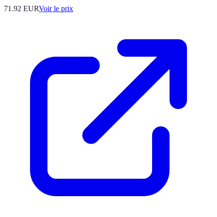
71.92
EUR
Voir le prix