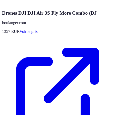
Drones DJI DJI Air 3S Fly More Combo (DJ
boulanger.com
1357
EUR
Voir le prix