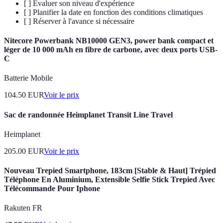
[ ] Évaluer son niveau d'expérience
[ ] Planifier la date en fonction des conditions climatiques
[ ] Réserver à l'avance si nécessaire
Nitecore Powerbank NB10000 GEN3, power bank compact et
léger de 10 000 mAh en fibre de carbone, avec deux ports USB-
C
Batterie Mobile
104.50
EUR
Voir le prix
Sac de randonnée Heimplanet Transit Line Travel
Heimplanet
205.00
EUR
Voir le prix
Nouveau Trepied Smartphone, 183cm [Stable & Haut] Trépied
Téléphone En Aluminium, Extensible Selfie Stick Trepied Avec
Télécommande Pour Iphone
Rakuten FR