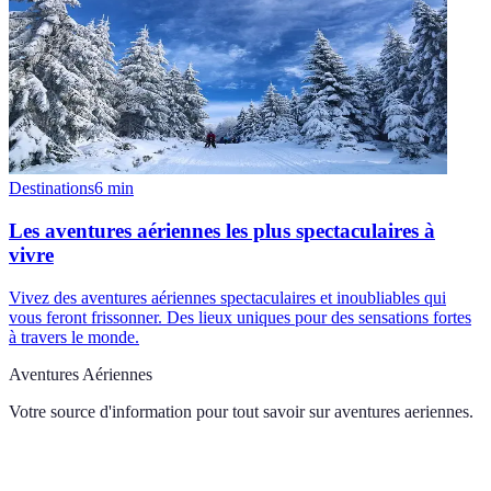
Destinations
6
min
Les aventures aériennes les plus spectaculaires à
vivre
Vivez des aventures aériennes spectaculaires et inoubliables qui
vous feront frissonner. Des lieux uniques pour des sensations fortes
à travers le monde.
Aventures Aériennes
Votre source d'information pour tout savoir sur
aventures aeriennes
.