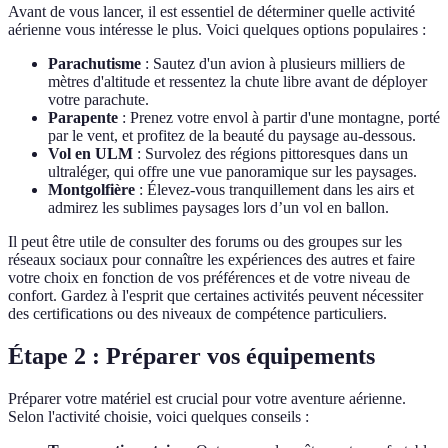
Avant de vous lancer, il est essentiel de déterminer quelle activité
aérienne vous intéresse le plus. Voici quelques options populaires :
Parachutisme
: Sautez d'un avion à plusieurs milliers de
mètres d'altitude et ressentez la chute libre avant de déployer
votre parachute.
Parapente
: Prenez votre envol à partir d'une montagne, porté
par le vent, et profitez de la beauté du paysage au-dessous.
Vol en ULM
: Survolez des régions pittoresques dans un
ultraléger, qui offre une vue panoramique sur les paysages.
Montgolfière
: Élevez-vous tranquillement dans les airs et
admirez les sublimes paysages lors d’un vol en ballon.
Il peut être utile de consulter des forums ou des groupes sur les
réseaux sociaux pour connaître les expériences des autres et faire
votre choix en fonction de vos préférences et de votre niveau de
confort. Gardez à l'esprit que certaines activités peuvent nécessiter
des certifications ou des niveaux de compétence particuliers.
Étape 2 : Préparer vos équipements
Préparer votre matériel est crucial pour votre aventure aérienne.
Selon l'activité choisie, voici quelques conseils :