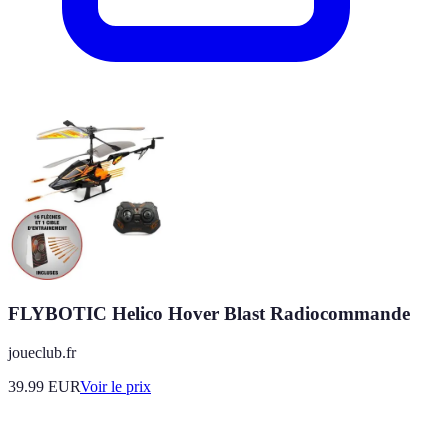
FLYBOTIC Helico Hover Blast Radiocommande
joueclub.fr
39.99
EUR
Voir le prix