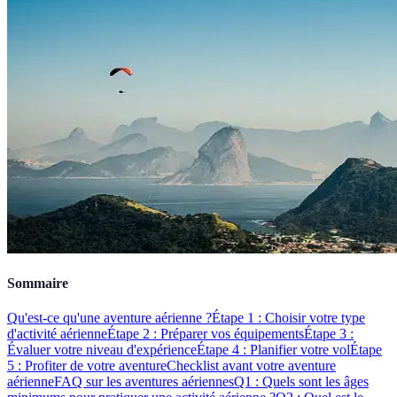
Sommaire
Qu'est-ce qu'une aventure aérienne ?
Étape 1 : Choisir votre type
d'activité aérienne
Étape 2 : Préparer vos équipements
Étape 3 :
Évaluer votre niveau d'expérience
Étape 4 : Planifier votre vol
Étape
5 : Profiter de votre aventure
Checklist avant votre aventure
aérienne
FAQ sur les aventures aériennes
Q1 : Quels sont les âges