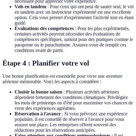
nécessaire pour apprécier votre expérience.
Vols en tandem
: Pour ceux qui ont peur de sauter seul, le vol
en tandem avec un instructeur expérimenté est une excellente
option. Cela vous permet d'expérimenter l'activité tout en étant
guidé.
Évaluations des compétences
: Pour les plus expérimentés,
certaines activités peuvent nécessiter des évaluations de
compétences spécifiques, surtout pour des pratiques comme le
parapente ou le parachutisme. Assurez-vous de remplir ces
conditions avant de partir.
Étape 4 : Planifier votre vol
Une bonne planification est essentielle pour vivre une aventure
aérienne mémorable. Voici les aspects à considérer :
Choisir la bonne saison
: Plusieurs activités aériennes
dépendent fortement des conditions climatiques. Privilégiez
les mois de printemps ou d'été pour maximiser vos chances de
vivre des expériences agréables.
Réservation à l'avance
: Si vous prévoyez une expérience
populaire, il est conseillé de réserver à l'avance pour vous
assurer une place. Les entreprises offrent souvent des
réductions pour les réservations anticipées.
Faire attention aux conditions météorologiques
: Il est