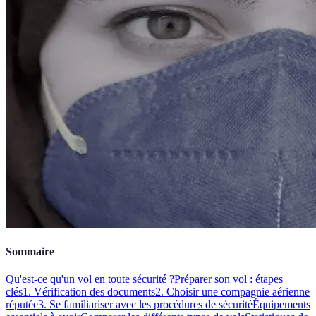
Sommaire
Qu'est-ce qu'un vol en toute sécurité ?
Préparer son vol : étapes
clés
1. Vérification des documents
2. Choisir une compagnie aérienne
réputée
3. Se familiariser avec les procédures de sécurité
Équipements