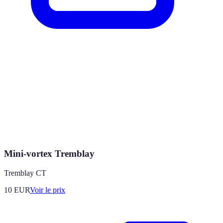
Mini-vortex Tremblay
Tremblay CT
10
EUR
Voir le prix