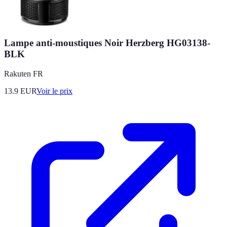
Lampe anti-moustiques Noir Herzberg HG03138-
BLK
Rakuten FR
13.9
EUR
Voir le prix