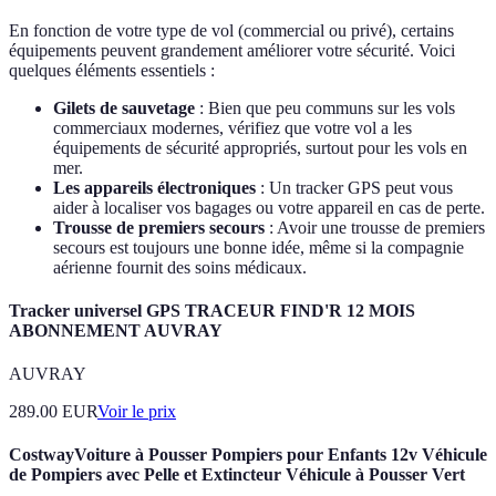
En fonction de votre type de vol (commercial ou privé), certains
équipements peuvent grandement améliorer votre sécurité. Voici
quelques éléments essentiels :
Gilets de sauvetage
: Bien que peu communs sur les vols
commerciaux modernes, vérifiez que votre vol a les
équipements de sécurité appropriés, surtout pour les vols en
mer.
Les appareils électroniques
: Un tracker GPS peut vous
aider à localiser vos bagages ou votre appareil en cas de perte.
Trousse de premiers secours
: Avoir une trousse de premiers
secours est toujours une bonne idée, même si la compagnie
aérienne fournit des soins médicaux.
Tracker universel GPS TRACEUR FIND'R 12 MOIS
ABONNEMENT AUVRAY
AUVRAY
289.00
EUR
Voir le prix
CostwayVoiture à Pousser Pompiers pour Enfants 12v Véhicule
de Pompiers avec Pelle et Extincteur Véhicule à Pousser Vert