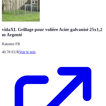
vidaXL Grillage pour volière Acier galvanisé 25x1,2
m Argenté
Rakuten FR
40.78
EUR
Voir le prix