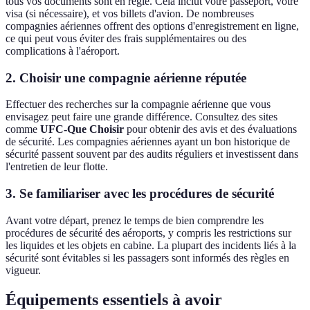
tous vos documents sont en règle. Cela inclut votre passeport, votre
visa (si nécessaire), et vos billets d'avion. De nombreuses
compagnies aériennes offrent des options d'enregistrement en ligne,
ce qui peut vous éviter des frais supplémentaires ou des
complications à l'aéroport.
2. Choisir une compagnie aérienne réputée
Effectuer des recherches sur la compagnie aérienne que vous
envisagez peut faire une grande différence. Consultez des sites
comme
UFC-Que Choisir
pour obtenir des avis et des évaluations
de sécurité. Les compagnies aériennes ayant un bon historique de
sécurité passent souvent par des audits réguliers et investissent dans
l'entretien de leur flotte.
3. Se familiariser avec les procédures de sécurité
Avant votre départ, prenez le temps de bien comprendre les
procédures de sécurité des aéroports, y compris les restrictions sur
les liquides et les objets en cabine. La plupart des incidents liés à la
sécurité sont évitables si les passagers sont informés des règles en
vigueur.
Équipements essentiels à avoir