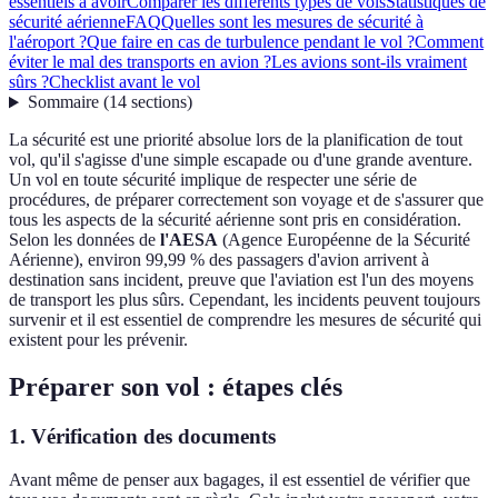
essentiels à avoir
Comparer les différents types de vols
Statistiques de
sécurité aérienne
FAQ
Quelles sont les mesures de sécurité à
l'aéroport ?
Que faire en cas de turbulence pendant le vol ?
Comment
éviter le mal des transports en avion ?
Les avions sont-ils vraiment
sûrs ?
Checklist avant le vol
Sommaire
(
14
sections
)
La sécurité est une priorité absolue lors de la planification de tout
vol, qu'il s'agisse d'une simple escapade ou d'une grande aventure.
Un vol en toute sécurité implique de respecter une série de
procédures, de préparer correctement son voyage et de s'assurer que
tous les aspects de la sécurité aérienne sont pris en considération.
Selon les données de
l'AESA
(Agence Européenne de la Sécurité
Aérienne), environ 99,99 % des passagers d'avion arrivent à
destination sans incident, preuve que l'aviation est l'un des moyens
de transport les plus sûrs. Cependant, les incidents peuvent toujours
survenir et il est essentiel de comprendre les mesures de sécurité qui
existent pour les prévenir.
Préparer son vol : étapes clés
1. Vérification des documents
Avant même de penser aux bagages, il est essentiel de vérifier que