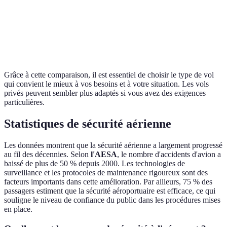
Aéroports
Aéroports
Accessibilité
Varie
majeurs
régionaux
Plus de
Souvent
Confort
Standard
confort
limité
Grâce à cette comparaison, il est essentiel de choisir le type de vol
qui convient le mieux à vos besoins et à votre situation. Les vols
privés peuvent sembler plus adaptés si vous avez des exigences
particulières.
Statistiques de sécurité aérienne
Les données montrent que la sécurité aérienne a largement progressé
au fil des décennies. Selon
l'AESA
, le nombre d'accidents d'avion a
baissé de plus de 50 % depuis 2000. Les technologies de
surveillance et les protocoles de maintenance rigoureux sont des
facteurs importants dans cette amélioration. Par ailleurs, 75 % des
passagers estiment que la sécurité aéroportuaire est efficace, ce qui
souligne le niveau de confiance du public dans les procédures mises
en place.