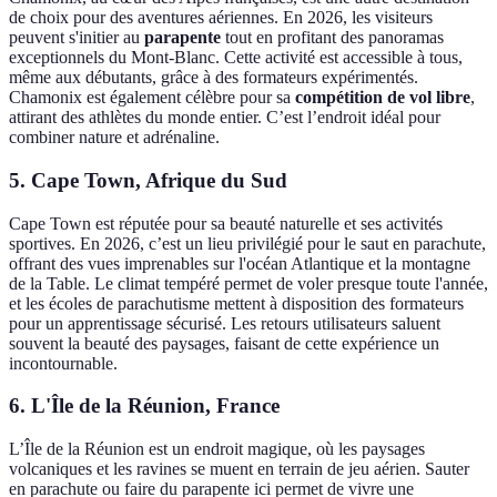
de choix pour des aventures aériennes. En 2026, les visiteurs
peuvent s'initier au
parapente
tout en profitant des panoramas
exceptionnels du Mont-Blanc. Cette activité est accessible à tous,
même aux débutants, grâce à des formateurs expérimentés.
Chamonix est également célèbre pour sa
compétition de vol libre
,
attirant des athlètes du monde entier. C’est l’endroit idéal pour
combiner nature et adrénaline.
5.
Cape Town, Afrique du Sud
Cape Town est réputée pour sa beauté naturelle et ses activités
sportives. En 2026, c’est un lieu privilégié pour le saut en parachute,
offrant des vues imprenables sur l'océan Atlantique et la montagne
de la Table. Le climat tempéré permet de voler presque toute l'année,
et les écoles de parachutisme mettent à disposition des formateurs
pour un apprentissage sécurisé. Les retours utilisateurs saluent
souvent la beauté des paysages, faisant de cette expérience un
incontournable.
6.
L'Île de la Réunion, France
L’Île de la Réunion est un endroit magique, où les paysages
volcaniques et les ravines se muent en terrain de jeu aérien. Sauter
en parachute ou faire du parapente ici permet de vivre une