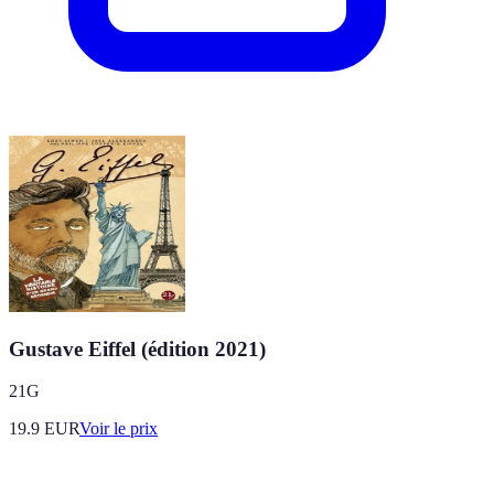
Gustave Eiffel (édition 2021)
21G
19.9
EUR
Voir le prix