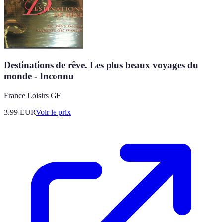
Destinations de rêve. Les plus beaux voyages du
monde - Inconnu
France Loisirs GF
3.99
EUR
Voir le prix