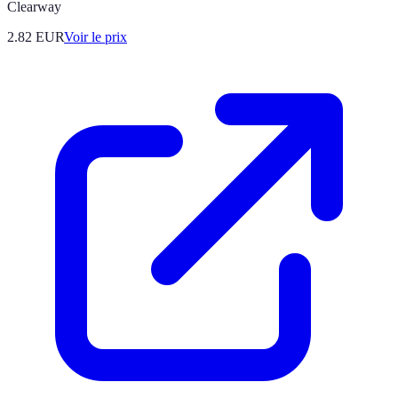
Clearway
2.82
EUR
Voir le prix