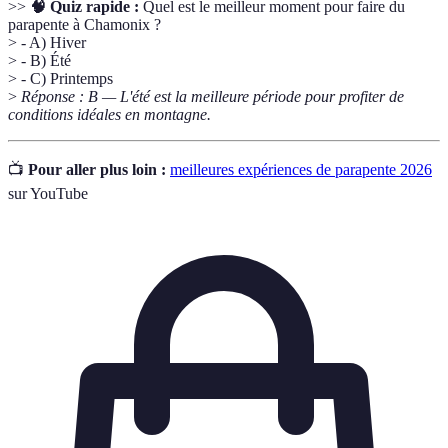
>>
🧠 Quiz rapide :
Quel est le meilleur moment pour faire du
parapente à Chamonix ?
> - A) Hiver
> - B) Été
> - C) Printemps
>
Réponse : B — L'été est la meilleure période pour profiter de
conditions idéales en montagne.
📺
Pour aller plus loin :
meilleures expériences de parapente 2026
sur YouTube