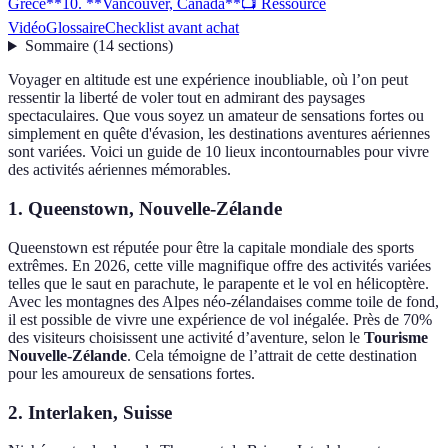
Grèce**
10. **Vancouver, Canada**
📺 Ressource
Vidéo
Glossaire
Checklist avant achat
Sommaire
(
14
sections
)
Voyager en altitude est une expérience inoubliable, où l’on peut
ressentir la liberté de voler tout en admirant des paysages
spectaculaires. Que vous soyez un amateur de sensations fortes ou
simplement en quête d'évasion, les destinations aventures aériennes
sont variées. Voici un guide de 10 lieux incontournables pour vivre
des activités aériennes mémorables.
1.
Queenstown, Nouvelle-Zélande
Queenstown est réputée pour être la capitale mondiale des sports
extrêmes. En 2026, cette ville magnifique offre des activités variées
telles que le saut en parachute, le parapente et le vol en hélicoptère.
Avec les montagnes des Alpes néo-zélandaises comme toile de fond,
il est possible de vivre une expérience de vol inégalée. Près de 70%
des visiteurs choisissent une activité d’aventure, selon le
Tourisme
Nouvelle-Zélande
. Cela témoigne de l’attrait de cette destination
pour les amoureux de sensations fortes.
2.
Interlaken, Suisse