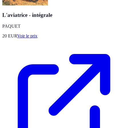
L'aviatrice - intégrale
PAQUET
20
EUR
Voir le prix