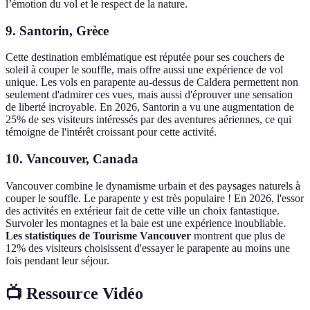
l’émotion du vol et le respect de la nature.
9.
Santorin, Grèce
Cette destination emblématique est réputée pour ses couchers de
soleil à couper le souffle, mais offre aussi une expérience de vol
unique. Les vols en parapente au-dessus de Caldera permettent non
seulement d'admirer ces vues, mais aussi d'éprouver une sensation
de liberté incroyable. En 2026, Santorin a vu une augmentation de
25% de ses visiteurs intéressés par des aventures aériennes, ce qui
témoigne de l'intérêt croissant pour cette activité.
10.
Vancouver, Canada
Vancouver combine le dynamisme urbain et des paysages naturels à
couper le souffle. Le parapente y est très populaire ! En 2026, l'essor
des activités en extérieur fait de cette ville un choix fantastique.
Survoler les montagnes et la baie est une expérience inoubliable.
Les statistiques de Tourisme Vancouver
montrent que plus de
12% des visiteurs choisissent d'essayer le parapente au moins une
fois pendant leur séjour.
📺 Ressource Vidéo