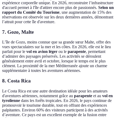
expérience corporelle unique. En 2026, reconstruire l’infrastructure
d'accueil permet à l'île d'attirer encore plus de passionnés.
Selon un
rapport du Comité du Tourisme
, une augmentation de 15% des
réservations est observée sur les deux dernières années, démontrant
l’attrait pour cette île d'aventure.
7.
Gozo, Malte
L’île de Gozo, moins connue que sa grande sœur Malte, offre des
vues spectaculaires sur la mer et les côtes. En 2026, elle est le lieu
parfait pour le
vol en avion léger
ou le
parapente
, permettant
d’admirer des paysages préservés. Les activités se déroulent
généralement entre avril et octobre, lorsque le temps est le plus
clément. La proximité de la mer Méditerranée ajoute un charme
supplémentaire à toutes les aventures aériennes.
8.
Costa Rica
Le Costa Rica est une autre destination idéale pour les amateurs
d'aventures aériennes, notamment grâce au
parapente
et au
vol en
tyrolienne
dans les forêts tropicales. En 2026, le pays continue de
promouvoir le tourisme durable, tout en offrant des expériences
palpitantes. Environ 60% des visiteurs participent à des activités
d’aventure. Ce pays est un excellent exemple de la fusion entre