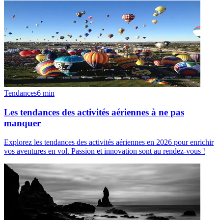
Tendances
6
min
Les tendances des activités aériennes à ne pas
manquer
Explorez les tendances des activités aériennes en 2026 pour enrichir
vos aventures en vol. Passion et innovation sont au rendez-vous !