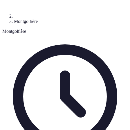
Montgolfière
Montgolfière