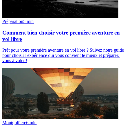
Préparation
5
min
Comment bien choisir votre première aventure en
vol libre
Prêt pour votre première aventure en vol libre ? Suivez notre guide
pour choisir l'expérience qui vous convient le mieux et préparez-
vous à voler !
Montgolfière
6
min