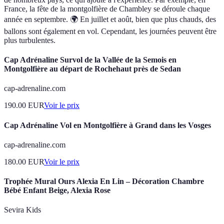
France, la fête de la montgolfière de Chambley se déroule chaque
année en septembre. 🌍 En juillet et août, bien que plus chauds, des
ballons sont également en vol. Cependant, les journées peuvent être
plus turbulentes.
Cap Adrénaline Survol de la Vallée de la Semois en
Montgolfière au départ de Rochehaut près de Sedan
cap-adrenaline.com
190.00
EUR
Voir le prix
Cap Adrénaline Vol en Montgolfière à Grand dans les Vosges
cap-adrenaline.com
180.00
EUR
Voir le prix
Trophée Mural Ours Alexia En Lin – Décoration Chambre
Bébé Enfant Beige, Alexia Rose
Sevira Kids