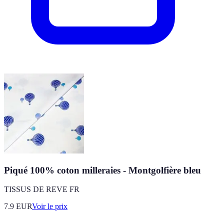
Piqué 100% coton milleraies - Montgolfière bleu
TISSUS DE REVE FR
7.9
EUR
Voir le prix