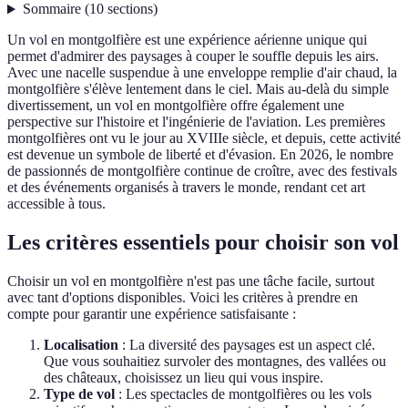
Sommaire
(
10
sections
)
Un vol en montgolfière est une expérience aérienne unique qui
permet d'admirer des paysages à couper le souffle depuis les airs.
Avec une nacelle suspendue à une enveloppe remplie d'air chaud, la
montgolfière s'élève lentement dans le ciel. Mais au-delà du simple
divertissement, un vol en montgolfière offre également une
perspective sur l'histoire et l'ingénierie de l'aviation. Les premières
montgolfières ont vu le jour au XVIIIe siècle, et depuis, cette activité
est devenue un symbole de liberté et d'évasion. En 2026, le nombre
de passionnés de montgolfière continue de croître, avec des festivals
et des événements organisés à travers le monde, rendant cet art
accessible à tous.
Les critères essentiels pour choisir son vol
Choisir un vol en montgolfière n'est pas une tâche facile, surtout
avec tant d'options disponibles. Voici les critères à prendre en
compte pour garantir une expérience satisfaisante :
Localisation
: La diversité des paysages est un aspect clé.
Que vous souhaitiez survoler des montagnes, des vallées ou
des châteaux, choisissez un lieu qui vous inspire.
Type de vol
: Les spectacles de montgolfières ou les vols