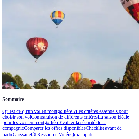
Sommaire
Qu'est-ce qu'un vol en montgolfière ?
Les critères essentiels pour
choisir son vol
Comparaison de différents critères
La saison idéale
pour les vols en montgolfière
Évaluer la sécurité de la
compagnie
Comparer les offres disponibles
Checklist avant de
partir
Glossaire
📺 Ressource Vidéo
Quiz rapide