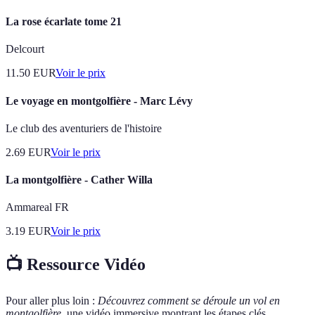
La rose écarlate tome 21
Delcourt
11.50
EUR
Voir le prix
Le voyage en montgolfière - Marc Lévy
Le club des aventuriers de l'histoire
2.69
EUR
Voir le prix
La montgolfière - Cather Willa
Ammareal FR
3.19
EUR
Voir le prix
📺 Ressource Vidéo
Pour aller plus loin :
Découvrez comment se déroule un vol en
montgolfière
, une vidéo immersive montrant les étapes clés.