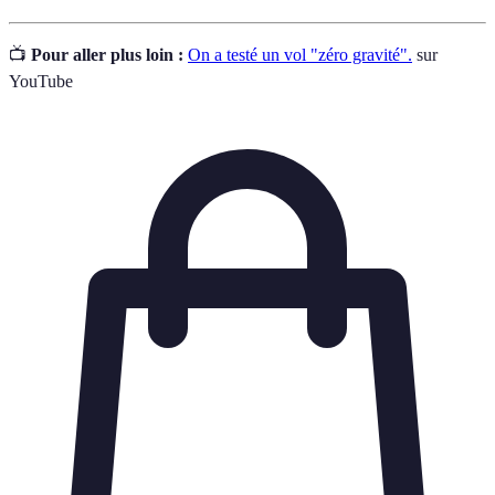
📺
Pour aller plus loin :
On a testé un vol "zéro gravité".
sur
YouTube