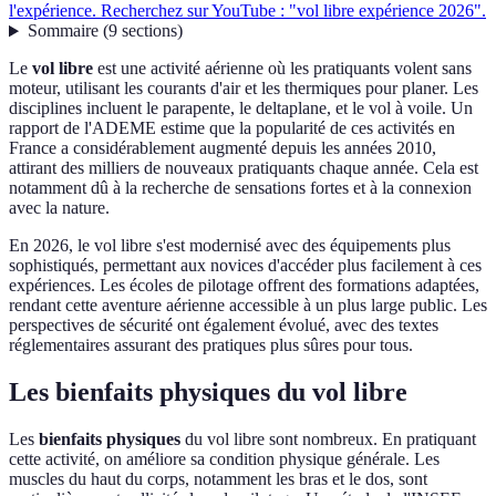
l'expérience. Recherchez sur YouTube : "vol libre expérience 2026".
Sommaire
(
9
sections
)
Le
vol libre
est une activité aérienne où les pratiquants volent sans
moteur, utilisant les courants d'air et les thermiques pour planer. Les
disciplines incluent le parapente, le deltaplane, et le vol à voile. Un
rapport de l'ADEME estime que la popularité de ces activités en
France a considérablement augmenté depuis les années 2010,
attirant des milliers de nouveaux pratiquants chaque année. Cela est
notamment dû à la recherche de sensations fortes et à la connexion
avec la nature.
En 2026, le vol libre s'est modernisé avec des équipements plus
sophistiqués, permettant aux novices d'accéder plus facilement à ces
expériences. Les écoles de pilotage offrent des formations adaptées,
rendant cette aventure aérienne accessible à un plus large public. Les
perspectives de sécurité ont également évolué, avec des textes
réglementaires assurant des pratiques plus sûres pour tous.
Les bienfaits physiques du vol libre
Les
bienfaits physiques
du vol libre sont nombreux. En pratiquant
cette activité, on améliore sa condition physique générale. Les
muscles du haut du corps, notamment les bras et le dos, sont