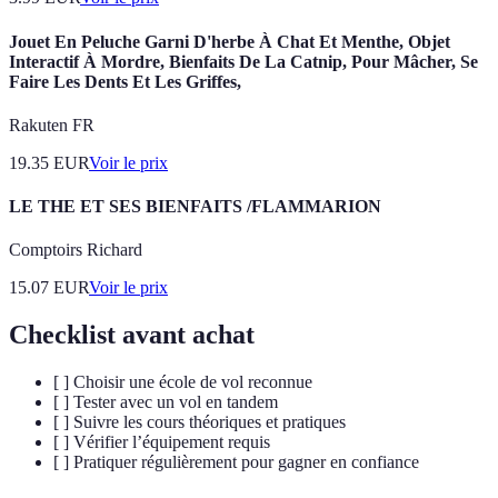
Jouet En Peluche Garni D'herbe À Chat Et Menthe, Objet
Interactif À Mordre, Bienfaits De La Catnip, Pour Mâcher, Se
Faire Les Dents Et Les Griffes,
Rakuten FR
19.35
EUR
Voir le prix
LE THE ET SES BIENFAITS /FLAMMARION
Comptoirs Richard
15.07
EUR
Voir le prix
Checklist avant achat
[ ] Choisir une école de vol reconnue
[ ] Tester avec un vol en tandem
[ ] Suivre les cours théoriques et pratiques
[ ] Vérifier l’équipement requis
[ ] Pratiquer régulièrement pour gagner en confiance