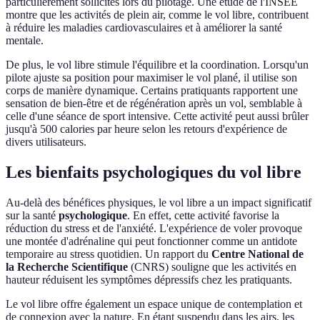
particulièrement sollicités lors du pilotage. Une étude de l'INSEE
montre que les activités de plein air, comme le vol libre, contribuent
à réduire les maladies cardiovasculaires et à améliorer la santé
mentale.
De plus, le vol libre stimule l'équilibre et la coordination. Lorsqu'un
pilote ajuste sa position pour maximiser le vol plané, il utilise son
corps de manière dynamique. Certains pratiquants rapportent une
sensation de bien-être et de régénération après un vol, semblable à
celle d'une séance de sport intensive. Cette activité peut aussi brûler
jusqu'à 500 calories par heure selon les retours d'expérience de
divers utilisateurs.
Les bienfaits psychologiques du vol libre
Au-delà des bénéfices physiques, le vol libre a un impact significatif
sur la santé
psychologique
. En effet, cette activité favorise la
réduction du stress et de l'anxiété. L'expérience de voler provoque
une montée d'adrénaline qui peut fonctionner comme un antidote
temporaire au stress quotidien. Un rapport du
Centre National de
la Recherche Scientifique
(CNRS) souligne que les activités en
hauteur réduisent les symptômes dépressifs chez les pratiquants.
Le vol libre offre également un espace unique de contemplation et
de connexion avec la nature. En étant suspendu dans les airs, les