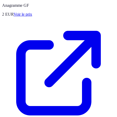
Anagramme GF
2
EUR
Voir le prix