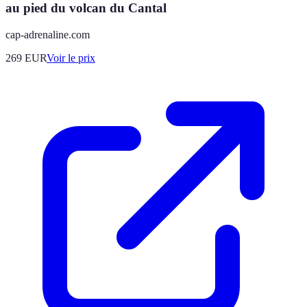
au pied du volcan du Cantal
cap-adrenaline.com
269
EUR
Voir le prix