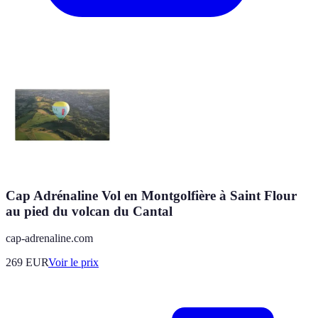
Cap Adrénaline Vol en Montgolfière à Saint Flour
au pied du volcan du Cantal
cap-adrenaline.com
269
EUR
Voir le prix