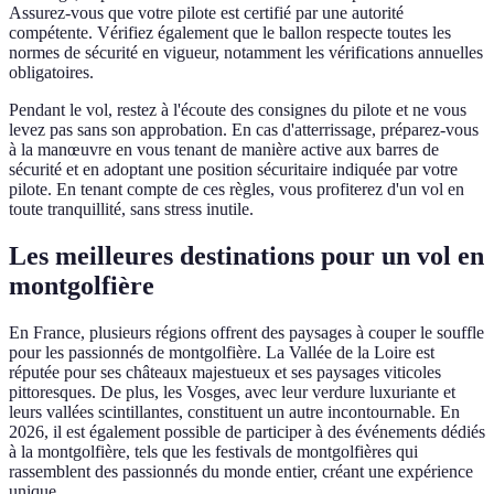
Assurez-vous que votre pilote est certifié par une autorité
compétente. Vérifiez également que le ballon respecte toutes les
normes de sécurité en vigueur, notamment les vérifications annuelles
obligatoires.
Pendant le vol, restez à l'écoute des consignes du pilote et ne vous
levez pas sans son approbation. En cas d'atterrissage, préparez-vous
à la manœuvre en vous tenant de manière active aux barres de
sécurité et en adoptant une position sécuritaire indiquée par votre
pilote. En tenant compte de ces règles, vous profiterez d'un vol en
toute tranquillité, sans stress inutile.
Les meilleures destinations pour un vol en
montgolfière
En France, plusieurs régions offrent des paysages à couper le souffle
pour les passionnés de montgolfière. La Vallée de la Loire est
réputée pour ses châteaux majestueux et ses paysages viticoles
pittoresques. De plus, les Vosges, avec leur verdure luxuriante et
leurs vallées scintillantes, constituent un autre incontournable. En
2026, il est également possible de participer à des événements dédiés
à la montgolfière, tels que les festivals de montgolfières qui
rassemblent des passionnés du monde entier, créant une expérience
unique.