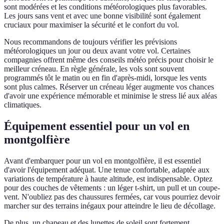
sont modérées et les conditions météorologiques plus favorables.
Les jours sans vent et avec une bonne visibilité sont également
cruciaux pour maximiser la sécurité et le confort du vol.
Nous recommandons de toujours vérifier les prévisions
météorologiques un jour ou deux avant votre vol. Certaines
compagnies offrent même des conseils météo précis pour choisir le
meilleur créneau. En règle générale, les vols sont souvent
programmés tôt le matin ou en fin d'après-midi, lorsque les vents
sont plus calmes. Réserver un créneau léger augmente vos chances
d'avoir une expérience mémorable et minimise le stress lié aux aléas
climatiques.
Équipement essentiel pour un vol en
montgolfière
Avant d'embarquer pour un vol en montgolfière, il est essentiel
d'avoir l'équipement adéquat. Une tenue confortable, adaptée aux
variations de température à haute altitude, est indispensable. Optez
pour des couches de vêtements : un léger t-shirt, un pull et un coupe-
vent. N'oubliez pas des chaussures fermées, car vous pourriez devoir
marcher sur des terrains inégaux pour atteindre le lieu de décollage.
De plus, un chapeau et des lunettes de soleil sont fortement