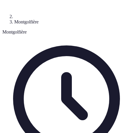
Montgolfière
Montgolfière