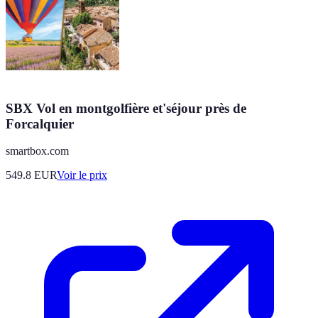
SBX Vol en montgolfière et'séjour près de
Forcalquier
smartbox.com
549.8
EUR
Voir le prix