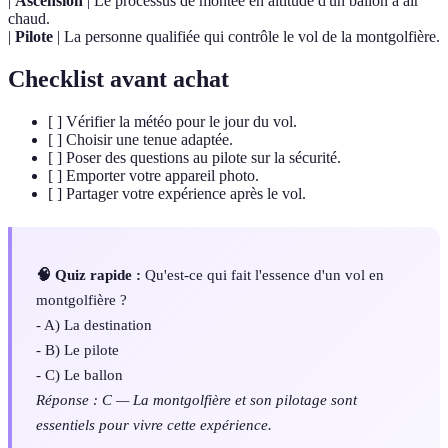
|
Ascension
| Le processus de montée en altitude d'un ballon à air
chaud.
|
Pilote
| La personne qualifiée qui contrôle le vol de la montgolfière.
Checklist avant achat
[ ] Vérifier la météo pour le jour du vol.
[ ] Choisir une tenue adaptée.
[ ] Poser des questions au pilote sur la sécurité.
[ ] Emporter votre appareil photo.
[ ] Partager votre expérience après le vol.
🧠 Quiz rapide :
Qu'est-ce qui fait l'essence d'un vol en
montgolfière ?
- A) La destination
- B) Le pilote
- C) Le ballon
Réponse : C — La montgolfière et son pilotage sont
essentiels pour vivre cette expérience.