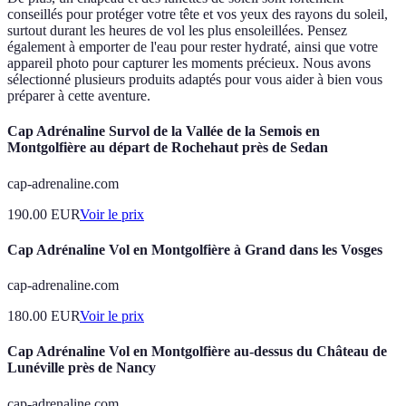
conseillés pour protéger votre tête et vos yeux des rayons du soleil,
surtout durant les heures de vol les plus ensoleillées. Pensez
également à emporter de l'eau pour rester hydraté, ainsi que votre
appareil photo pour capturer les moments précieux. Nous avons
sélectionné plusieurs produits adaptés pour vous aider à bien vous
préparer à cette aventure.
Cap Adrénaline Survol de la Vallée de la Semois en
Montgolfière au départ de Rochehaut près de Sedan
cap-adrenaline.com
190.00
EUR
Voir le prix
Cap Adrénaline Vol en Montgolfière à Grand dans les Vosges
cap-adrenaline.com
180.00
EUR
Voir le prix
Cap Adrénaline Vol en Montgolfière au-dessus du Château de
Lunéville près de Nancy
cap-adrenaline.com