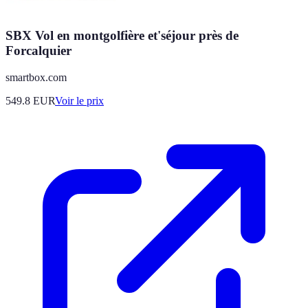
SBX Vol en montgolfière et'séjour près de
Forcalquier
smartbox.com
549.8
EUR
Voir le prix