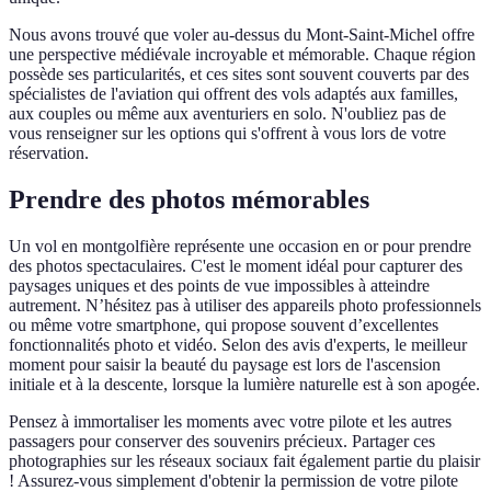
Nous avons trouvé que voler au-dessus du Mont-Saint-Michel offre
une perspective médiévale incroyable et mémorable. Chaque région
possède ses particularités, et ces sites sont souvent couverts par des
spécialistes de l'aviation qui offrent des vols adaptés aux familles,
aux couples ou même aux aventuriers en solo. N'oubliez pas de
vous renseigner sur les options qui s'offrent à vous lors de votre
réservation.
Prendre des photos mémorables
Un vol en montgolfière représente une occasion en or pour prendre
des photos spectaculaires. C'est le moment idéal pour capturer des
paysages uniques et des points de vue impossibles à atteindre
autrement. N’hésitez pas à utiliser des appareils photo professionnels
ou même votre smartphone, qui propose souvent d’excellentes
fonctionnalités photo et vidéo. Selon des avis d'experts, le meilleur
moment pour saisir la beauté du paysage est lors de l'ascension
initiale et à la descente, lorsque la lumière naturelle est à son apogée.
Pensez à immortaliser les moments avec votre pilote et les autres
passagers pour conserver des souvenirs précieux. Partager ces
photographies sur les réseaux sociaux fait également partie du plaisir
! Assurez-vous simplement d'obtenir la permission de votre pilote