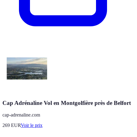
Cap Adrénaline Vol en Montgolfière près de Belfort
cap-adrenaline.com
269
EUR
Voir le prix