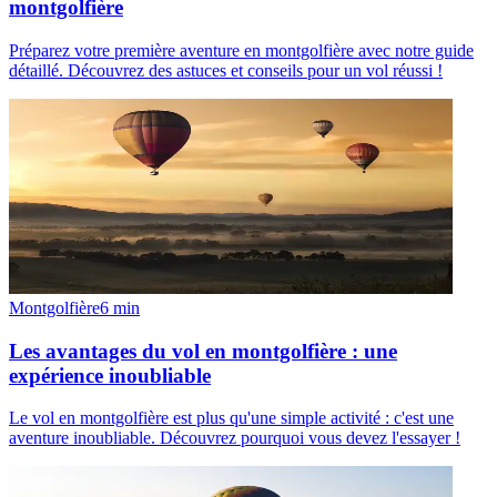
montgolfière
Préparez votre première aventure en montgolfière avec notre guide
détaillé. Découvrez des astuces et conseils pour un vol réussi !
Montgolfière
6
min
Les avantages du vol en montgolfière : une
expérience inoubliable
Le vol en montgolfière est plus qu'une simple activité : c'est une
aventure inoubliable. Découvrez pourquoi vous devez l'essayer !