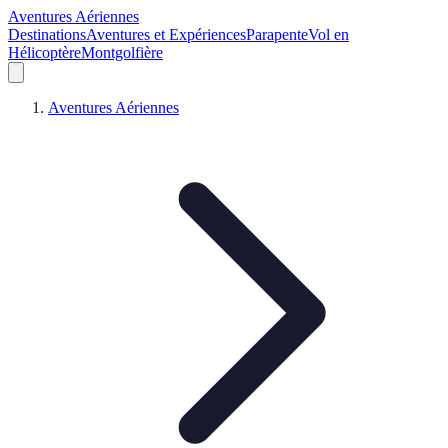
Aventures Aériennes
Destinations
Aventures et Expériences
Parapente
Vol en
Hélicoptère
Montgolfière
Aventures Aériennes