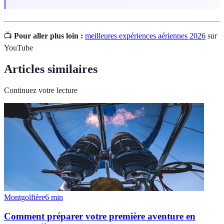
📺
Pour aller plus loin :
meilleures expériences aériennes 2026
sur
YouTube
Articles similaires
Continuez votre lecture
Montgolfière
6
min
Comment préparer votre première aventure en