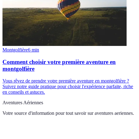
Montgolfière
6
min
Comment choisir votre première aventure en
montgolfière
Vous rêvez de prendre votre première aventure en montgolfière ?
Suivez notre guide pratique pour choisir l'expérience parfaite, riche
en conseils et astuces.
Aventures Aériennes
Votre source d'information pour tout savoir sur
aventures aeriennes
.