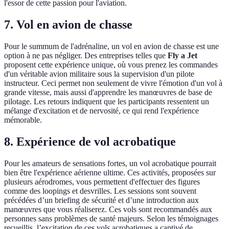
l'essor de cette passion pour l'aviation.
7. Vol en avion de chasse
Pour le summum de l'adrénaline, un vol en avion de chasse est une
option à ne pas négliger. Des entreprises telles que
Fly a Jet
proposent cette expérience unique, où vous prenez les commandes
d'un véritable avion militaire sous la supervision d'un pilote
instructeur. Ceci permet non seulement de vivre l'émotion d'un vol à
grande vitesse, mais aussi d'apprendre les manœuvres de base de
pilotage. Les retours indiquent que les participants ressentent un
mélange d'excitation et de nervosité, ce qui rend l'expérience
mémorable.
8. Expérience de vol acrobatique
Pour les amateurs de sensations fortes, un vol acrobatique pourrait
bien être l'expérience aérienne ultime. Ces activités, proposées sur
plusieurs aérodromes, vous permettent d'effectuer des figures
comme des loopings et desvrilles. Les sessions sont souvent
précédées d’un briefing de sécurité et d’une introduction aux
manœuvres que vous réaliserez. Ces vols sont recommandés aux
personnes sans problèmes de santé majeurs. Selon les témoignages
recueillis, l’excitation de ces vols acrobatiques a captivé de