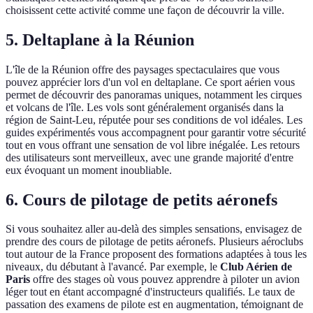
choisissent cette activité comme une façon de découvrir la ville.
5. Deltaplane à la Réunion
L'île de la Réunion offre des paysages spectaculaires que vous
pouvez apprécier lors d'un vol en deltaplane. Ce sport aérien vous
permet de découvrir des panoramas uniques, notamment les cirques
et volcans de l'île. Les vols sont généralement organisés dans la
région de Saint-Leu, réputée pour ses conditions de vol idéales. Les
guides expérimentés vous accompagnent pour garantir votre sécurité
tout en vous offrant une sensation de vol libre inégalée. Les retours
des utilisateurs sont merveilleux, avec une grande majorité d'entre
eux évoquant un moment inoubliable.
6. Cours de pilotage de petits aéronefs
Si vous souhaitez aller au-delà des simples sensations, envisagez de
prendre des cours de pilotage de petits aéronefs. Plusieurs aéroclubs
tout autour de la France proposent des formations adaptées à tous les
niveaux, du débutant à l'avancé. Par exemple, le
Club Aérien de
Paris
offre des stages où vous pouvez apprendre à piloter un avion
léger tout en étant accompagné d'instructeurs qualifiés. Le taux de
passation des examens de pilote est en augmentation, témoignant de