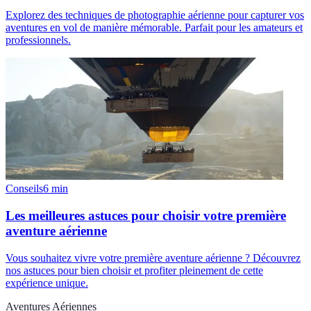
Explorez des techniques de photographie aérienne pour capturer vos
aventures en vol de manière mémorable. Parfait pour les amateurs et
professionnels.
Conseils
6
min
Les meilleures astuces pour choisir votre première
aventure aérienne
Vous souhaitez vivre votre première aventure aérienne ? Découvrez
nos astuces pour bien choisir et profiter pleinement de cette
expérience unique.
Aventures Aériennes