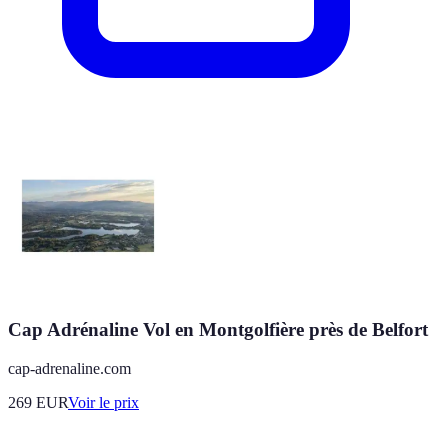
Cap Adrénaline Vol en Montgolfière près de Belfort
cap-adrenaline.com
269
EUR
Voir le prix