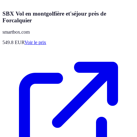
SBX Vol en montgolfière et'séjour près de
Forcalquier
smartbox.com
549.8
EUR
Voir le prix