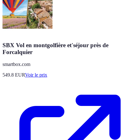
SBX Vol en montgolfière et'séjour près de
Forcalquier
smartbox.com
549.8
EUR
Voir le prix