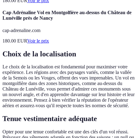
180.00
EUR
Voir le prix
Cap Adrénaline Vol en Montgolfière au-dessus du Château de
Lunéville près de Nancy
cap-adrenaline.com
180.00
EUR
Voir le prix
Choix de la localisation
Le choix de la localisation est fondamental pour maximiser votre
expérience. Les régions avec des paysages variés, comme la vallée
de la Semois ou les Vosges, offrent des vues imprenables. Un vol en
montgolfière dans des zones historiques, comme au-dessus du
Château de Lunéville, vous permet d'admirer ces monuments sous
un nouvel angle, et d'en apprendre davantage sur leur histoire et leur
environnement. Pensez à bien vérifier la réputation de l'opérateur
aérien et assurez-vous qu'il respecte toutes les normes de sécurité.
Tenue vestimentaire adéquate
Opter pour une tenue confortable est une des clés d'un vol réussi.
Prévoyez des vêtements adaptés en fonction des saisons : un pull ou