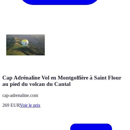
Cap Adrénaline Vol en Montgolfière à Saint Flour
au pied du volcan du Cantal
cap-adrenaline.com
269
EUR
Voir le prix