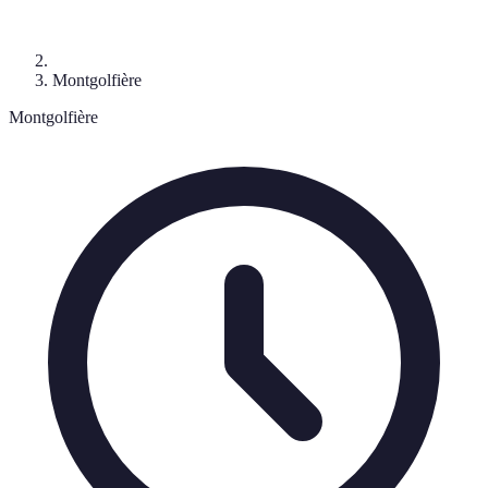
Montgolfière
Montgolfière