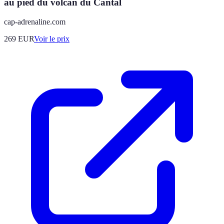
au pied du volcan du Cantal
cap-adrenaline.com
269
EUR
Voir le prix