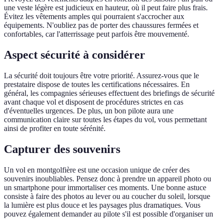
une veste légère est judicieux en hauteur, où il peut faire plus frais.
Évitez les vêtements amples qui pourraient s'accrocher aux
équipements. N'oubliez pas de porter des chaussures fermées et
confortables, car l'atterrissage peut parfois être mouvementé.
Aspect sécurité à considérer
La sécurité doit toujours être votre priorité. Assurez-vous que le
prestataire dispose de toutes les certifications nécessaires. En
général, les compagnies sérieuses effectuent des briefings de sécurité
avant chaque vol et disposent de procédures strictes en cas
d'éventuelles urgences. De plus, un bon pilote aura une
communication claire sur toutes les étapes du vol, vous permettant
ainsi de profiter en toute sérénité.
Capturer des souvenirs
Un vol en montgolfière est une occasion unique de créer des
souvenirs inoubliables. Pensez donc à prendre un appareil photo ou
un smartphone pour immortaliser ces moments. Une bonne astuce
consiste à faire des photos au lever ou au coucher du soleil, lorsque
la lumière est plus douce et les paysages plus dramatiques. Vous
pouvez également demander au pilote s'il est possible d'organiser un