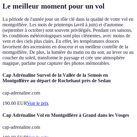
Le meilleur moment pour un vol
La période de l'année joue un rôle clé dans la qualité de votre vol en
montgolfière. Les mois de printemps (avril à juin) et d'automne
(septembre à octobre) sont souvent privilégiés. Pendant ces saisons,
les conditions météorologiques sont plus clémentes, avec moins de
vent et des ciels plus clairs. En effet, les températures douces
favorisent des ascensions en douceur et un meilleur contrôle de la
montgolfière. De plus, la lumière du matin ou du soir, au lever ou au
coucher du soleil, transforme le paysage et crée une atmosphère
magique, parfaite pour capturer des photos mémorables.
Cap Adrénaline Survol de la Vallée de la Semois en
Montgolfière au départ de Rochehaut près de Sedan
cap-adrenaline.com
190.00
EUR
Voir le prix
Cap Adrénaline Vol en Montgolfière à Grand dans les Vosges
cap-adrenaline.com