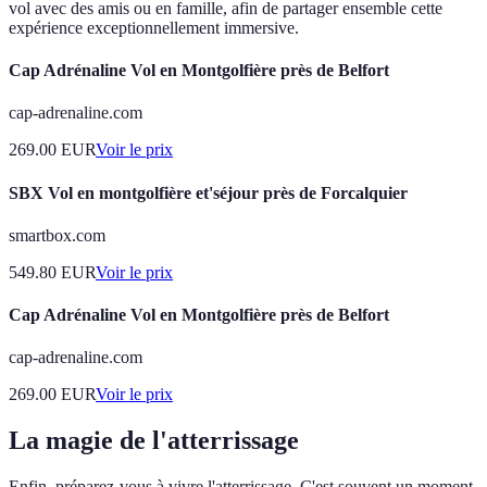
vol avec des amis ou en famille, afin de partager ensemble cette
expérience exceptionnellement immersive.
Cap Adrénaline Vol en Montgolfière près de Belfort
cap-adrenaline.com
269.00
EUR
Voir le prix
SBX Vol en montgolfière et'séjour près de Forcalquier
smartbox.com
549.80
EUR
Voir le prix
Cap Adrénaline Vol en Montgolfière près de Belfort
cap-adrenaline.com
269.00
EUR
Voir le prix
La magie de l'atterrissage
Enfin, préparez-vous à vivre l'atterrissage. C'est souvent un moment