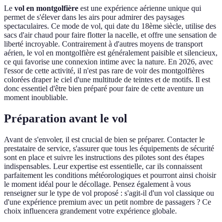
Le
vol en montgolfière
est une expérience aérienne unique qui
permet de s'élever dans les airs pour admirer des paysages
spectaculaires. Ce mode de vol, qui date du 18ème siècle, utilise des
sacs d'air chaud pour faire flotter la nacelle, et offre une sensation de
liberté incroyable. Contrairement à d'autres moyens de transport
aérien, le vol en montgolfière est généralement paisible et silencieux,
ce qui favorise une connexion intime avec la nature. En 2026, avec
l'essor de cette activité, il n'est pas rare de voir des montgolfières
colorées draper le ciel d'une multitude de teintes et de motifs. Il est
donc essentiel d'être bien préparé pour faire de cette aventure un
moment inoubliable.
Préparation avant le vol
Avant de s'envoler, il est crucial de bien se préparer. Contacter le
prestataire de service, s'assurer que tous les équipements de sécurité
sont en place et suivre les instructions des pilotes sont des étapes
indispensables. Leur expertise est essentielle, car ils connaissent
parfaitement les conditions météorologiques et pourront ainsi choisir
le moment idéal pour le décollage. Pensez également à vous
renseigner sur le type de vol proposé : s'agit-il d'un vol classique ou
d'une expérience premium avec un petit nombre de passagers ? Ce
choix influencera grandement votre expérience globale.