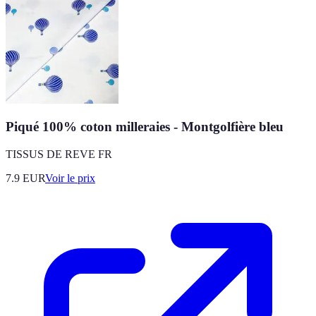
Piqué 100% coton milleraies - Montgolfière bleu
TISSUS DE REVE FR
7.9
EUR
Voir le prix