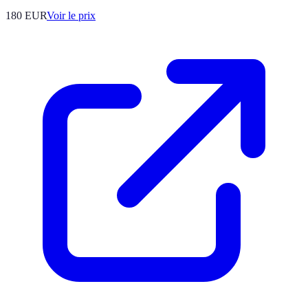
180
EUR
Voir le prix