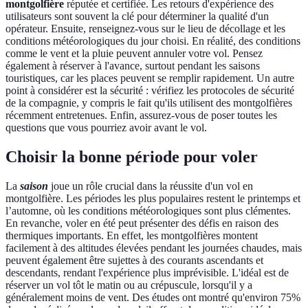
montgolfière
réputée et certifiée. Les retours d'expérience des
utilisateurs sont souvent la clé pour déterminer la qualité d'un
opérateur. Ensuite, renseignez-vous sur le lieu de décollage et les
conditions météorologiques du jour choisi. En réalité, des conditions
comme le vent et la pluie peuvent annuler votre vol. Pensez
également à réserver à l'avance, surtout pendant les saisons
touristiques, car les places peuvent se remplir rapidement. Un autre
point à considérer est la sécurité : vérifiez les protocoles de sécurité
de la compagnie, y compris le fait qu'ils utilisent des montgolfières
récemment entretenues. Enfin, assurez-vous de poser toutes les
questions que vous pourriez avoir avant le vol.
Choisir la bonne période pour voler
La
saison
joue un rôle crucial dans la réussite d'un vol en
montgolfière. Les périodes les plus populaires restent le printemps et
l’automne, où les conditions météorologiques sont plus clémentes.
En revanche, voler en été peut présenter des défis en raison des
thermiques importants. En effet, les montgolfières montent
facilement à des altitudes élevées pendant les journées chaudes, mais
peuvent également être sujettes à des courants ascendants et
descendants, rendant l'expérience plus imprévisible. L'idéal est de
réserver un vol tôt le matin ou au crépuscule, lorsqu'il y a
généralement moins de vent. Des études ont montré qu'environ 75%