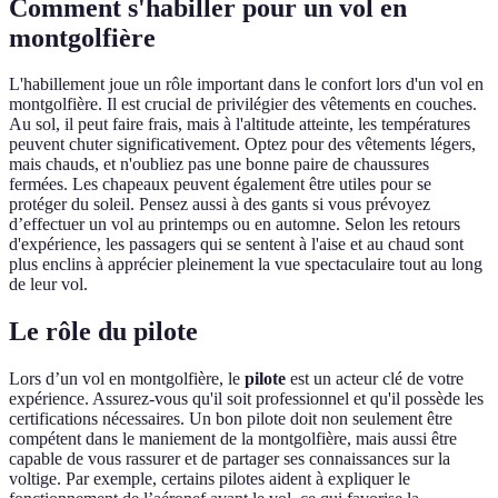
Comment s'habiller pour un vol en
montgolfière
L'habillement joue un rôle important dans le confort lors d'un vol en
montgolfière. Il est crucial de privilégier des vêtements en couches.
Au sol, il peut faire frais, mais à l'altitude atteinte, les températures
peuvent chuter significativement. Optez pour des vêtements légers,
mais chauds, et n'oubliez pas une bonne paire de chaussures
fermées. Les chapeaux peuvent également être utiles pour se
protéger du soleil. Pensez aussi à des gants si vous prévoyez
d’effectuer un vol au printemps ou en automne. Selon les retours
d'expérience, les passagers qui se sentent à l'aise et au chaud sont
plus enclins à apprécier pleinement la vue spectaculaire tout au long
de leur vol.
Le rôle du pilote
Lors d’un vol en montgolfière, le
pilote
est un acteur clé de votre
expérience. Assurez-vous qu'il soit professionnel et qu'il possède les
certifications nécessaires. Un bon pilote doit non seulement être
compétent dans le maniement de la montgolfière, mais aussi être
capable de vous rassurer et de partager ses connaissances sur la
voltige. Par exemple, certains pilotes aident à expliquer le