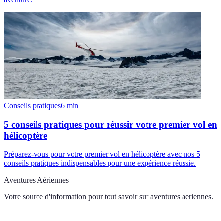
Conseils pratiques
6
min
5 conseils pratiques pour réussir votre premier vol en
hélicoptère
Préparez-vous pour votre premier vol en hélicoptère avec nos 5
conseils pratiques indispensables pour une expérience réussie.
Aventures Aériennes
Votre source d'information pour tout savoir sur
aventures aeriennes
.