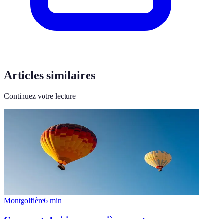
Articles similaires
Continuez votre lecture
Montgolfière
6
min