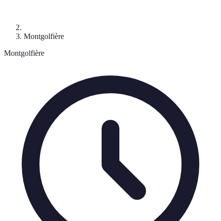
Montgolfière
Montgolfière