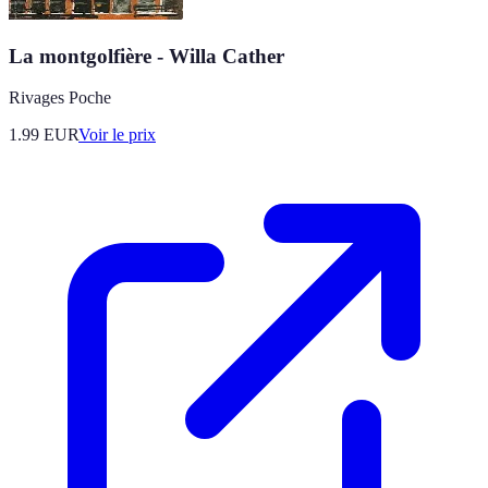
La montgolfière - Willa Cather
Rivages Poche
1.99
EUR
Voir le prix