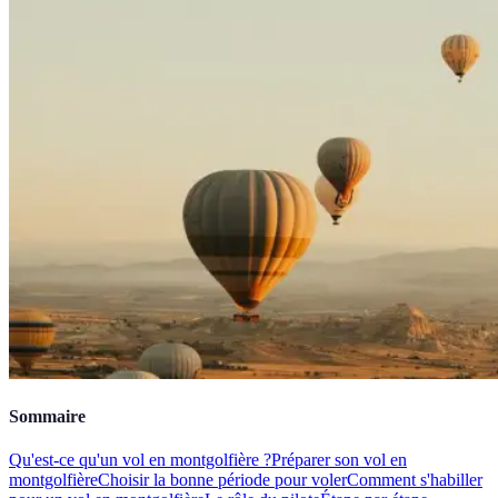
Sommaire
Qu'est-ce qu'un vol en montgolfière ?
Préparer son vol en
montgolfière
Choisir la bonne période pour voler
Comment s'habiller