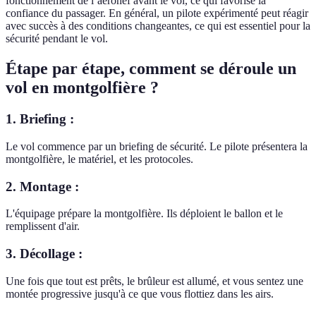
fonctionnement de l’aéronef avant le vol, ce qui favorise la
confiance du passager. En général, un pilote expérimenté peut réagir
avec succès à des conditions changeantes, ce qui est essentiel pour la
sécurité pendant le vol.
Étape par étape, comment se déroule un
vol en montgolfière ?
1. Briefing :
Le vol commence par un briefing de sécurité. Le pilote présentera la
montgolfière, le matériel, et les protocoles.
2. Montage :
L'équipage prépare la montgolfière. Ils déploient le ballon et le
remplissent d'air.
3. Décollage :
Une fois que tout est prêts, le brûleur est allumé, et vous sentez une
montée progressive jusqu'à ce que vous flottiez dans les airs.