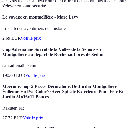
des vols réalisés au lever du soleil offrent des conditions idéales pour
s'élever en toute sécurité.
Le voyage en montgolfière - Marc Lévy
Le club des aventuriers de l'histoire
2.69
EUR
Voir le prix
Cap Adrénaline Survol de la Vallée de la Semois en
Montgolfière au départ de Rochehaut près de Sedan
cap-adrenaline.com
190.00
EUR
Voir le prix
Mevronisshop-2 Pièces Décorations De Jardin Montgolfière
Éolienne En Pvc Colorée Avec Spirale Extérieure Pour Fête Et
Jardin 51x16x11 Pouces
Rakuten FR
27.72
EUR
Voir le prix