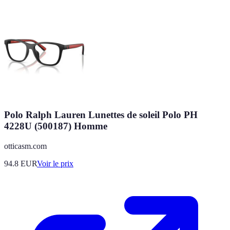
Polo Ralph Lauren Lunettes de soleil Polo PH
4228U (500187) Homme
otticasm.com
94.8
EUR
Voir le prix