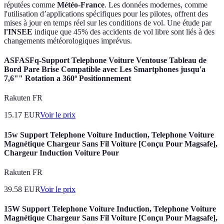
réputées comme
Météo-France
. Les données modernes, comme
l'utilisation d’applications spécifiques pour les pilotes, offrent des
mises à jour en temps réel sur les conditions de vol. Une étude par
l'INSEE
indique que 45% des accidents de vol libre sont liés à des
changements météorologiques imprévus.
ASFASFq-Support Telephone Voiture Ventouse Tableau de
Bord Pare Brise Compatible avec Les Smartphones jusqu'a
7,6"" Rotation a 360º Positionnement
Rakuten FR
15.17
EUR
Voir le prix
15w Support Telephone Voiture Induction, Telephone Voiture
Magnétique Chargeur Sans Fil Voiture [Conçu Pour Magsafe],
Chargeur Induction Voiture Pour
Rakuten FR
39.58
EUR
Voir le prix
15W Support Telephone Voiture Induction, Telephone Voiture
Magnétique Chargeur Sans Fil Voiture [Conçu Pour Magsafe],