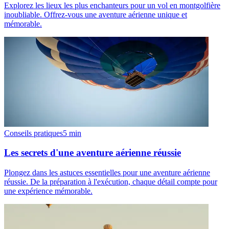
Explorez les lieux les plus enchanteurs pour un vol en montgolfière
inoubliable. Offrez-vous une aventure aérienne unique et
mémorable.
Conseils pratiques
5
min
Les secrets d'une aventure aérienne réussie
Plongez dans les astuces essentielles pour une aventure aérienne
réussie. De la préparation à l'exécution, chaque détail compte pour
une expérience mémorable.