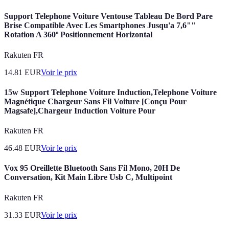
Support Telephone Voiture Ventouse Tableau De Bord Pare
Brise Compatible Avec Les Smartphones Jusqu'a 7,6""
Rotation A 360º Positionnement Horizontal
Rakuten FR
14.81
EUR
Voir le prix
15w Support Telephone Voiture Induction,Telephone Voiture
Magnétique Chargeur Sans Fil Voiture [Conçu Pour
Magsafe],Chargeur Induction Voiture Pour
Rakuten FR
46.48
EUR
Voir le prix
Vox 95 Oreillette Bluetooth Sans Fil Mono, 20H De
Conversation, Kit Main Libre Usb C, Multipoint
Rakuten FR
31.33
EUR
Voir le prix