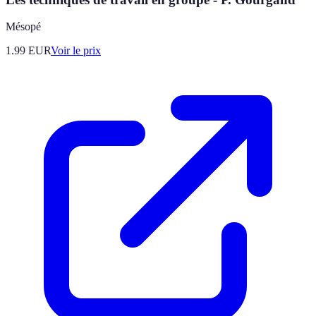
Mésopé
1.99
EUR
Voir le prix