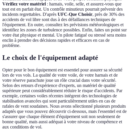
Vérifiez votre matériel
: harnais, voile, selle, et assurez-vous que
tout est en parfait état. Un contrôle minutieux pourrait prévenir des
incidents regrettables. D'après
UFC-Que Choisir
, près de 30% des
accidents de vol libre sont dus à des défaillances techniques de
l'équipement. En outre, consultez les prévisions météorologiques et
identifiez les zones de turbulence possibles. Enfin, faites un point sur
votre état physique et mental. Un pilote fatigué ou stressé sera moins
enclin à prendre des décisions rapides et efficaces en cas de
problème.
Le choix de l'équipement adapté
Opter pour le bon équipement est essentiel pour assurer sa sécurité
lors de vos vols. La qualité de votre voile, de votre harnais et de
votre réserve parachute joue un rôle crucial dans votre sécurité.
Selon des retours d'expérience d'experts, un matériel de qualité
supérieure peut considérablement réduire le risque d'accidents. Par
exemple, certaines voiles récentes intègrent des technologies de
stabilisation avancées qui sont particulièrement utiles en cas de
rafales de vent soudaines. Nous avons sélectionné plusieurs produits
adaptés que vous pouvez découvrir ci-dessous, mais l'essentiel est de
s'assurer que chaque élément d'équipement soit non seulement de
bonne qualité, mais aussi adéquat à votre niveau de compétence et
aux conditions de vol.