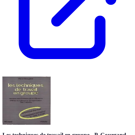
Les techniques de travail en groupe - P. Gourgand