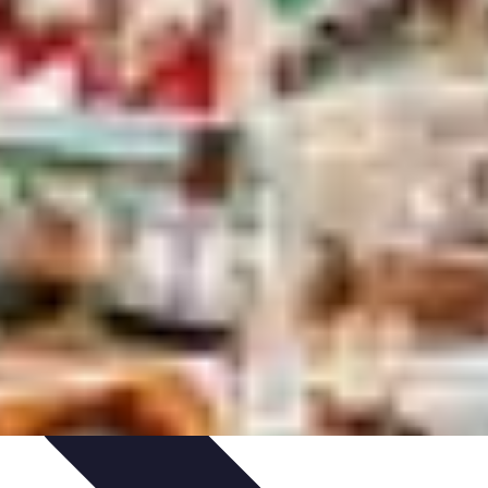
tgolfière