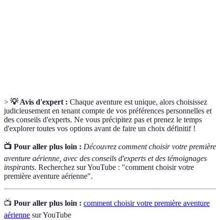
Saut en
Activité qui consiste à sauter d’un aéronef.
parachute
Aéronef à gaz amovible, propulsé par une
Montgolfière
flamme.
>
💡 Avis d'expert :
Chaque aventure est unique, alors choisissez
judicieusement en tenant compte de vos préférences personnelles et
des conseils d'experts. Ne vous précipitez pas et prenez le temps
d'explorer toutes vos options avant de faire un choix définitif !
📺 Pour aller plus loin :
Découvrez comment choisir votre première
aventure aérienne, avec des conseils d'experts et des témoignages
inspirants
. Recherchez sur YouTube : "comment choisir votre
première aventure aérienne".
📺
Pour aller plus loin :
comment choisir votre première aventure
aérienne
sur YouTube