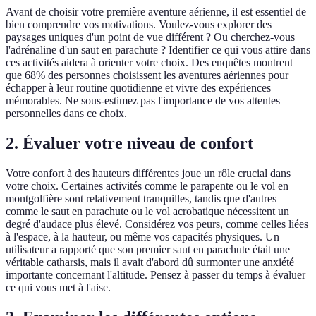
Avant de choisir votre première aventure aérienne, il est essentiel de
bien comprendre vos motivations. Voulez-vous explorer des
paysages uniques d'un point de vue différent ? Ou cherchez-vous
l'adrénaline d'un saut en parachute ? Identifier ce qui vous attire dans
ces activités aidera à orienter votre choix. Des enquêtes montrent
que 68% des personnes choisissent les aventures aériennes pour
échapper à leur routine quotidienne et vivre des expériences
mémorables. Ne sous-estimez pas l'importance de vos attentes
personnelles dans ce choix.
2. Évaluer votre niveau de confort
Votre confort à des hauteurs différentes joue un rôle crucial dans
votre choix. Certaines activités comme le parapente ou le vol en
montgolfière sont relativement tranquilles, tandis que d'autres
comme le saut en parachute ou le vol acrobatique nécessitent un
degré d'audace plus élevé. Considérez vos peurs, comme celles liées
à l'espace, à la hauteur, ou même vos capacités physiques. Un
utilisateur a rapporté que son premier saut en parachute était une
véritable catharsis, mais il avait d'abord dû surmonter une anxiété
importante concernant l'altitude. Pensez à passer du temps à évaluer
ce qui vous met à l'aise.