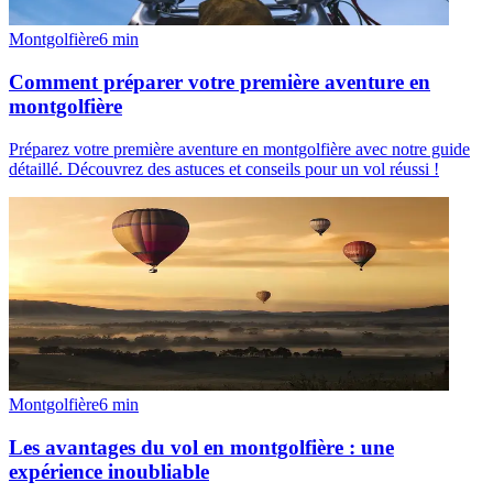
Montgolfière
6
min
Comment préparer votre première aventure en
montgolfière
Préparez votre première aventure en montgolfière avec notre guide
détaillé. Découvrez des astuces et conseils pour un vol réussi !
Montgolfière
6
min
Les avantages du vol en montgolfière : une
expérience inoubliable