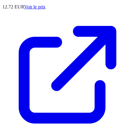
12.72
EUR
Voir le prix