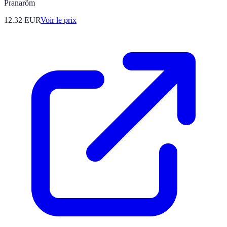
Pranarôm
12.32
EUR
Voir le prix