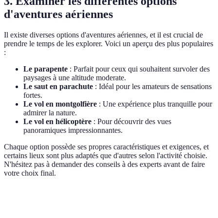
3. Examiner les différentes options
d'aventures aériennes
Il existe diverses options d'aventures aériennes, et il est crucial de
prendre le temps de les explorer. Voici un aperçu des plus populaires
:
Le parapente
: Parfait pour ceux qui souhaitent survoler des
paysages à une altitude moderate.
Le saut en parachute
: Idéal pour les amateurs de sensations
fortes.
Le vol en montgolfière
: Une expérience plus tranquille pour
admirer la nature.
Le vol en hélicoptère
: Pour découvrir des vues
panoramiques impressionnantes.
Chaque option possède ses propres caractéristiques et exigences, et
certains lieux sont plus adaptés que d'autres selon l'activité choisie.
N'hésitez pas à demander des conseils à des experts avant de faire
votre choix final.
Type d'aventure
Niveau de difficulté
Sensations
Durée