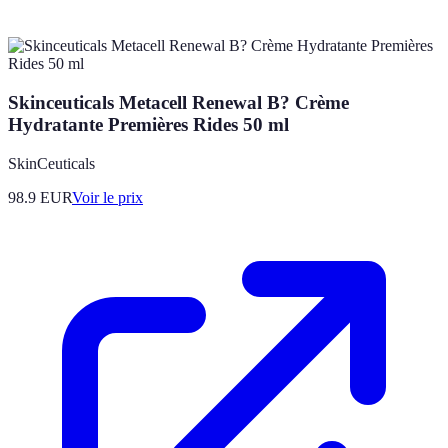
Skinceuticals Metacell Renewal B? Crème
Hydratante Premières Rides 50 ml
SkinCeuticals
98.9
EUR
Voir le prix