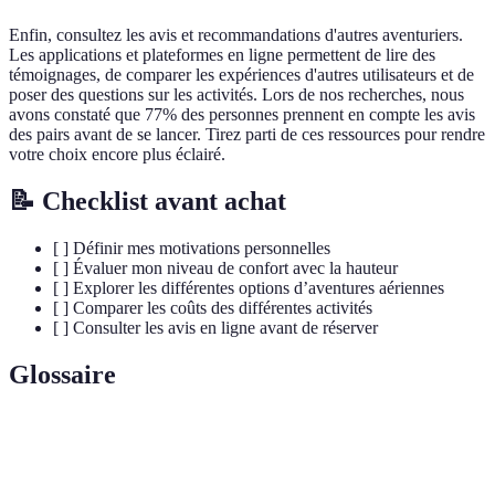
Enfin, consultez les avis et recommandations d'autres aventuriers.
Les applications et plateformes en ligne permettent de lire des
témoignages, de comparer les expériences d'autres utilisateurs et de
poser des questions sur les activités. Lors de nos recherches, nous
avons constaté que 77% des personnes prennent en compte les avis
des pairs avant de se lancer. Tirez parti de ces ressources pour rendre
votre choix encore plus éclairé.
📝 Checklist avant achat
[ ] Définir mes motivations personnelles
[ ] Évaluer mon niveau de confort avec la hauteur
[ ] Explorer les différentes options d’aventures aériennes
[ ] Comparer les coûts des différentes activités
[ ] Consulter les avis en ligne avant de réserver
Glossaire
Terme
Définition
Parapente
Activité de vol libre à l'aide d'une aile souple.