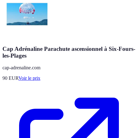
Cap Adrénaline Parachute ascensionnel à Six-Fours-
les-Plages
cap-adrenaline.com
90
EUR
Voir le prix