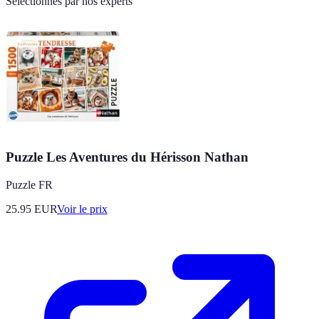
Sélectionnés par nos experts
Puzzle Les Aventures du Hérisson Nathan
Puzzle FR
25.95
EUR
Voir le prix