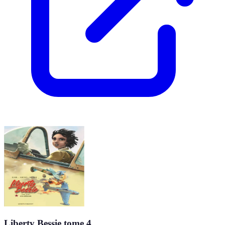
Liberty Bessie tome 4