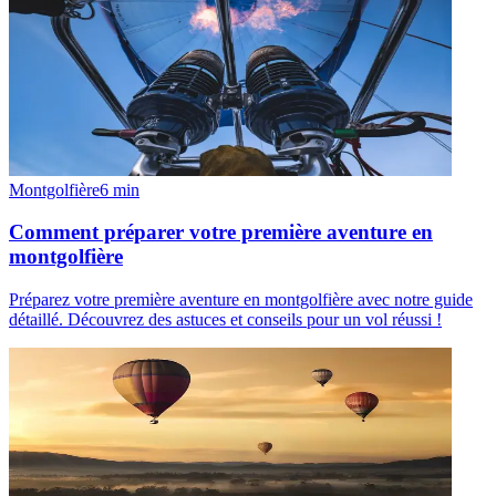
Montgolfière
6
min
Comment préparer votre première aventure en
montgolfière
Préparez votre première aventure en montgolfière avec notre guide
détaillé. Découvrez des astuces et conseils pour un vol réussi !