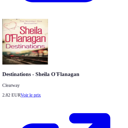
Destinations - Sheila O'Flanagan
Clearway
2.82
EUR
Voir le prix