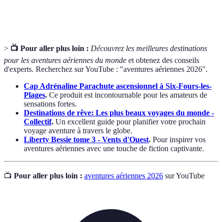
Atterrissage
crucial à maîtriser.
>
📺 Pour aller plus loin :
Découvrez les meilleures destinations
pour les aventures aériennes du monde
et obtenez des conseils
d'experts. Recherchez sur YouTube : "aventures aériennes 2026".
Cap Adrénaline Parachute ascensionnel à Six-Fours-les-
Plages
.
Ce produit est incontournable pour les amateurs de
sensations fortes.
Destinations de rêve: Les plus beaux voyages du monde -
Collectif
.
Un excellent guide pour planifier votre prochain
voyage aventure à travers le globe.
Liberty Bessie tome 3 - Vents d'Ouest
.
Pour inspirer vos
aventures aériennes avec une touche de fiction captivante.
📺
Pour aller plus loin :
aventures aériennes 2026
sur YouTube