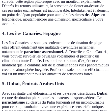
survoler cette région pittoresque avec un moniteur expérimenté.
D'après les retours utilisateurs, la sensation de flotter au-dessus de
ces paysages enchanteurs est incomparable. Interlaken est également
un point de départ populaire pour atteindre les
cimes des Alpes
en
téléphérique, ajoutant encore une dimension spectaculaire à votre
aventure.
4. Les îles Canaries, Espagne
Les îles Canaries ne sont pas seulement une destination de plage —
elles offrent également une multitude d'aventures aériennes,
notamment le
parachute ascensionnel
. À Tenerife et Gran Canaria,
vous pouvez survoler les paysages volcaniques et profiter d'un
climat doux toute l'année. Les nombreux retours d'expérience
montrent que la combinaison de la chaleur et des vues panoramiques
crée une atmosphère inégalée. Profiter du soleil tout en effectuant un
vol est un must pour tous les amateurs de sensations fortes.
5. Dubai, Émirats Arabes Unis
Avec ses gratte-ciel éblouissants et ses paysages désertiques,
Dubai
est une destination phare pour les amateurs de sports aériens. Le
parachutisme
au-dessus du Palm Jumeirah est un incontournable
pour ceux qui souhaitent vivre une expérience sensorielle unique.