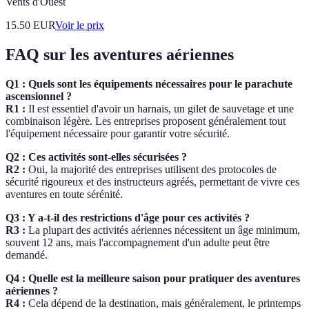
Vents d'Ouest
15.50
EUR
Voir le prix
FAQ sur les aventures aériennes
Q1 : Quels sont les équipements nécessaires pour le parachute
ascensionnel ?
R1 :
Il est essentiel d'avoir un harnais, un gilet de sauvetage et une
combinaison légère. Les entreprises proposent généralement tout
l'équipement nécessaire pour garantir votre sécurité.
Q2 : Ces activités sont-elles sécurisées ?
R2 :
Oui, la majorité des entreprises utilisent des protocoles de
sécurité rigoureux et des instructeurs agréés, permettant de vivre ces
aventures en toute sérénité.
Q3 : Y a-t-il des restrictions d'âge pour ces activités ?
R3 :
La plupart des activités aériennes nécessitent un âge minimum,
souvent 12 ans, mais l'accompagnement d'un adulte peut être
demandé.
Q4 : Quelle est la meilleure saison pour pratiquer des aventures
aériennes ?
R4 :
Cela dépend de la destination, mais généralement, le printemps