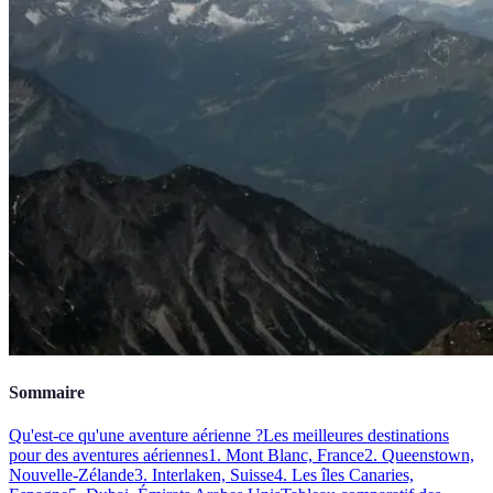
Sommaire
Qu'est-ce qu'une aventure aérienne ?
Les meilleures destinations
pour des aventures aériennes
1. Mont Blanc, France
2. Queenstown,
Nouvelle-Zélande
3. Interlaken, Suisse
4. Les îles Canaries,