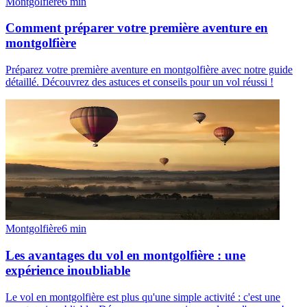
Montgolfière
6
min
Comment préparer votre première aventure en
montgolfière
Préparez votre première aventure en montgolfière avec notre guide
détaillé. Découvrez des astuces et conseils pour un vol réussi !
Montgolfière
6
min
Les avantages du vol en montgolfière : une
expérience inoubliable
Le vol en montgolfière est plus qu'une simple activité : c'est une