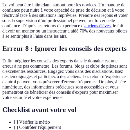
Le vol peut être intimidant, surtout pour les novices. Un manque de
confiance peut nuire à votre capacité de prise de décision et à votre
réactivité face à des situations imprévues. Prendre des leçons et voler
sous la supervision d’un professionnel peuvent renforcer cette
confiance. D'après les retours d'expérience d'
anciens élèves
, le fait
d'avoir un mentor ou un instructeur a aidé 70% des nouveaux pilotes
à se sentir plus à l’aise dans les airs.
Erreur 8 : Ignorer les conseils des experts
Enfin, négliger les conseils des experts dans le domaine est une
erreur à ne pas commettre. Les forums, blogs et clubs de pilotes sont
d'excellentes ressources. Engagez-vous dans des discussions, lisez
des témoignages et participez à des ateliers. Les retour d’expérience
d'autrui peuvent vous préserver d'erreurs fréquentes. De plus, à l'ère
numérique, des informations précieuses sont accessibles et vous
permettront de bénéficier des conseils d'experts pour maximiser
votre sécurité et votre expérience.
Checklist avant votre vol
[ ] Vérifier la météo
[ ] Contrôler l'équipement