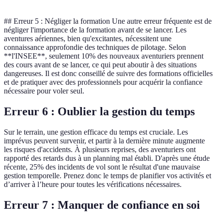
## Erreur 5 : Négliger la formation Une autre erreur fréquente est de
négliger l'importance de la formation avant de se lancer. Les
aventures aériennes, bien qu'excitantes, nécessitent une
connaissance approfondie des techniques de pilotage. Selon
**l'INSEE**, seulement 10% des nouveaux aventuriers prennent
des cours avant de se lancer, ce qui peut aboutir à des situations
dangereuses. Il est donc conseillé de suivre des formations officielles
et de pratiquer avec des professionnels pour acquérir la confiance
nécessaire pour voler seul.
Erreur 6 : Oublier la gestion du temps
Sur le terrain, une gestion efficace du temps est cruciale. Les
imprévus peuvent survenir, et partir à la dernière minute augmente
les risques d'accidents. À plusieurs reprises, des aventuriers ont
rapporté des retards dus à un planning mal établi. D'après une étude
récente, 25% des incidents de vol sont le résultat d'une mauvaise
gestion temporelle. Prenez donc le temps de planifier vos activités et
d’arriver à l’heure pour toutes les vérifications nécessaires.
Erreur 7 : Manquer de confiance en soi