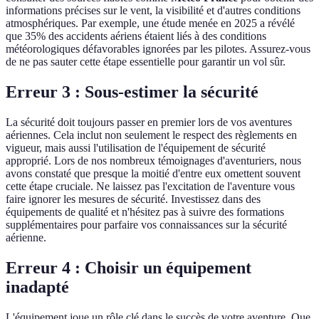
informations précises sur le vent, la visibilité et d'autres conditions
atmosphériques. Par exemple, une étude menée en 2025 a révélé
que 35% des accidents aériens étaient liés à des conditions
météorologiques défavorables ignorées par les pilotes. Assurez-vous
de ne pas sauter cette étape essentielle pour garantir un vol sûr.
Erreur 3 : Sous-estimer la sécurité
La sécurité doit toujours passer en premier lors de vos aventures
aériennes. Cela inclut non seulement le respect des règlements en
vigueur, mais aussi l'utilisation de l'équipement de sécurité
approprié. Lors de nos nombreux témoignages d'aventuriers, nous
avons constaté que presque la moitié d'entre eux omettent souvent
cette étape cruciale. Ne laissez pas l'excitation de l'aventure vous
faire ignorer les mesures de sécurité. Investissez dans des
équipements de qualité et n'hésitez pas à suivre des formations
supplémentaires pour parfaire vos connaissances sur la sécurité
aérienne.
Erreur 4 : Choisir un équipement
inadapté
L'équipement joue un rôle clé dans le succès de votre aventure. Que