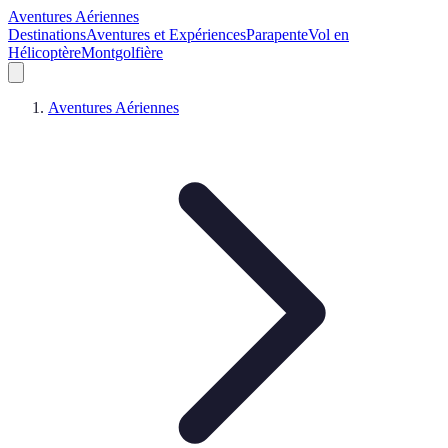
Aventures Aériennes
Destinations
Aventures et Expériences
Parapente
Vol en
Hélicoptère
Montgolfière
Aventures Aériennes