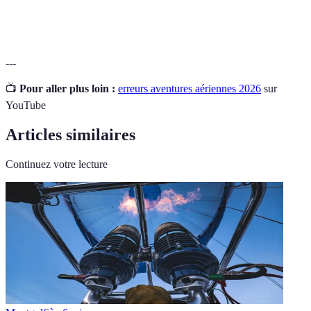
aérienne
sécurité lors des vols.
---
📺
Pour aller plus loin :
erreurs aventures aériennes 2026
sur
YouTube
Articles similaires
Continuez votre lecture