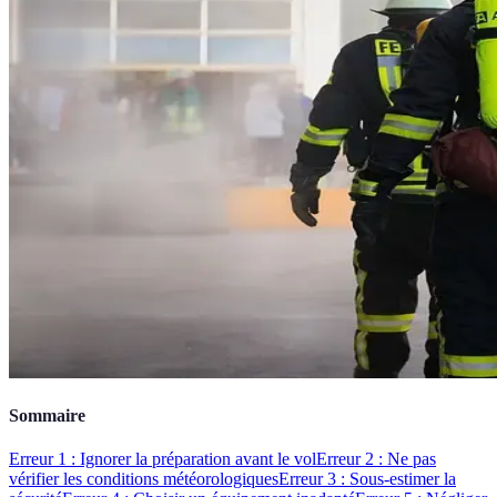
Sommaire
Erreur 1 : Ignorer la préparation avant le vol
Erreur 2 : Ne pas
vérifier les conditions météorologiques
Erreur 3 : Sous-estimer la