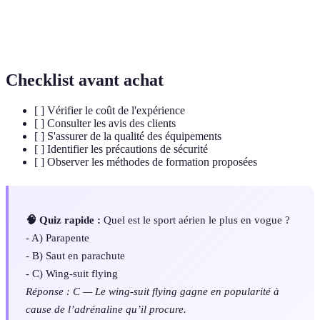
Wing-suit
Saut en parachute effectué avec une combinaison
flying
permettant de planer sur de longues distances.
Checklist avant achat
[ ] Vérifier le coût de l'expérience
[ ] Consulter les avis des clients
[ ] S'assurer de la qualité des équipements
[ ] Identifier les précautions de sécurité
[ ] Observer les méthodes de formation proposées
🧠 Quiz rapide :
Quel est le sport aérien le plus en vogue ?
- A) Parapente
- B) Saut en parachute
- C) Wing-suit flying
Réponse : C — Le wing-suit flying gagne en popularité à
cause de l’adrénaline qu’il procure.