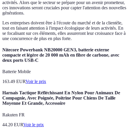
activités. Alors que le secteur se prépare pour un avenir prometteur,
ces innovations seront cruciales pour capter l'attention des nouvelles
générations.
Les entreprises doivent être à l'écoute du marché et de la clientèle,
tout en faisant attention à l'impact écologique de leurs activités. En
se focalisant sur ces éléments, elles assureront leur croissance face à
une concurrence de plus en plus forte.
Nitecore Powerbank NB20000 GEN3, batterie externe
compacte et légère de 20 000 mAh en fibre de carbone, avec
deux ports USB-C
Batterie Mobile
163.49
EUR
Voir le prix
Harnais Tactique Réfléchissant En Nylon Pour Animaux De
Compagnie, Avec Poignée, Poitrine Pour Chiens De Taille
Moyenne Et Grande, Accessoire
Rakuten FR
44.20
EUR
Voir le prix