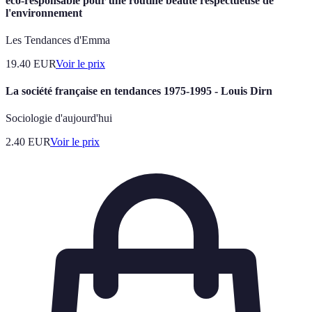
éco-responsable pour une routine beauté respectueuse de
l'environnement
Les Tendances d'Emma
19.40
EUR
Voir le prix
La société française en tendances 1975-1995 - Louis Dirn
Sociologie d'aujourd'hui
2.40
EUR
Voir le prix