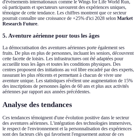
d'événements internationaux comme le Wings for Life World Run,
où participants et spectateurs savourent des expériences uniques,
témoigne de cette tendance. Les chiffres montrent que ce secteur
pourrait connaître une croissance de +25% d'ici 2028 selon
Market
Research Future
.
5. Aventure aérienne pour tous les âges
La démocratisation des aventures aériennes porte également ses
fruits. De plus en plus de personnes, incluant les seniors, découvrent
cette facette de loisirs. Les infrastructures ont été adaptées pour
accueillir tous les âges et toutes les conditions physiques. Des
centres proposent des initiations au vol libre encadré par des experts,
rassurant les plus réticents et permettant à chacun de vivre une
aventure unique. Les statistiques révèlent une augmentation de 15%
des inscriptions de personnes âgées de 60 ans et plus aux activités
aériennes par rapport aux années précédentes.
Analyse des tendances
Ces tendances témoignent d'une évolution positive dans le secteur
des aventures aériennes. L'intégration des technologies immersives,
le respect de l'environnement et la personnalisation des expériences
sont des facteurs clés qui favorisent l'engouement autour de ces