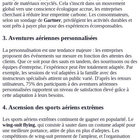
partir de matériaux recyclés. Cela s'inscrit dans un mouvement
global vers une conscience écologique accrue, les entreprises
cherchant à réduire leur empreinte carbone. Les consommateurs,
selon un sondage de
Gartner
, privilégient les activités durables et
sont prêts à payer plus pour des expériences écoresponsables.
3. Aventures aériennes personnalisées
La personnalisation est une tendance majeure : les entreprises
proposent des événements sur mesure en fonction des attentes des
clients. Que ce soit pour des sauts en tandem, des nourrissons ou des
équipes d'entreprise, l’expérience peut être totalement adaptée. Par
exemple, les sessions de vol adaptées à la famille avec des
instructeurs spécialisés attirent un public varié. D'après les retours
utilisateurs, 75% des participants à des aventures aériennes
personnalisées rapportent un niveau de satisfaction élevé grâce à
cette adaptation à leurs besoins.
4. Ascension des sports aériens extrêmes
Les sports aériens extrêmes continuent de gagner en popularité. Le
wing-suit flying
, qui consiste à sauter dans un costume adapté pour
une meilleure portance, attire de plus en plus d'adeptes. Les
compétitions de wing-suit prennent de l'ampleur, et l'organisation