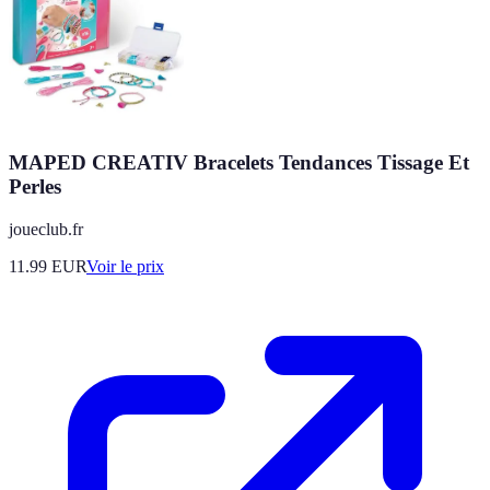
MAPED CREATIV Bracelets Tendances Tissage Et
Perles
joueclub.fr
11.99
EUR
Voir le prix