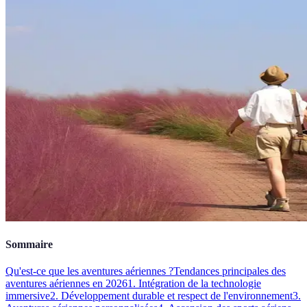
Sommaire
Qu'est-ce que les aventures aériennes ?
Tendances principales des
aventures aériennes en 2026
1. Intégration de la technologie
immersive
2. Développement durable et respect de l'environnement
3.