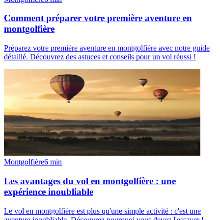
Comment préparer votre première aventure en
montgolfière
Préparez votre première aventure en montgolfière avec notre guide
détaillé. Découvrez des astuces et conseils pour un vol réussi !
Montgolfière
6
min
Les avantages du vol en montgolfière : une
expérience inoubliable
Le vol en montgolfière est plus qu'une simple activité : c'est une
aventure inoubliable. Découvrez pourquoi vous devez l'essayer !