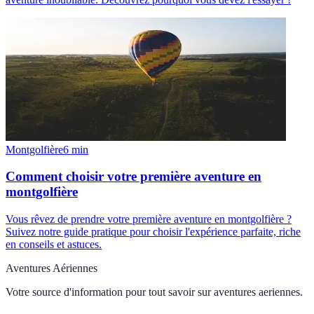
Montgolfière
6
min
Comment choisir votre première aventure en
montgolfière
Vous rêvez de prendre votre première aventure en montgolfière ?
Suivez notre guide pratique pour choisir l'expérience parfaite, riche
en conseils et astuces.
Aventures Aériennes
Votre source d'information pour tout savoir sur
aventures aeriennes
.