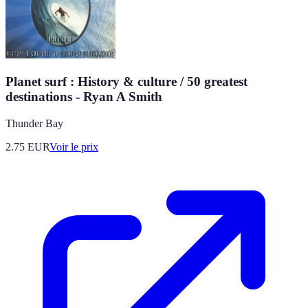
Planet surf : History & culture / 50 greatest
destinations - Ryan A Smith
Thunder Bay
2.75
EUR
Voir le prix