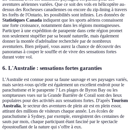
aventures aériennes variées. Que ce soit des vols en hélicoptère au-
dessus des Rocheuses canadiennes ou encore du zip-lining à travers
les forêts de l'Ontario, les possibilités sont infinies. Les données de
Statistiques Canada
indiquent que les sports aériens connaissent
une forte croissance, notamment dans les régions montagneuses.
Participer à une expédition de parapente dans cette région promet
non seulement stupéfier par sa beauté naturelle, mais également
donner la montée d'adrénaline recherchée par de nombreux
aventuriers. Bien préparé, vous aurez la chance de découvrir des
panoramas à couper le souffle et de vivre des sensations fortes
durant votre vol.
6. L'Australie : sensations fortes garanties
L'Australie est connue pour sa faune sauvage et ses paysages variés,
mais saviez-vous qu'elle est également un excellent endroit pour le
parachutisme et le parapente ? Les plages de Byron Bay ou les
somptueuses vues sur la Grande Barrière de Corail sont des lieux
populaires pour des activités aux sensations fortes. D'après
Tourism
Australia
, le secteur des aventures de plein air est en plein essor,
attirant des millions de visiteurs chaque année. Les écoles de
parachutisme à Sydney, par exemple, enregistrent des centaines de
sauts par mois, chaque participant étant fasciné par le spectacle
époustouflant de la nature qui s’offre à eux.