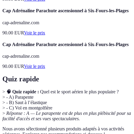
Cap Adrénaline Parachute ascensionnel à Six-Fours-les-Plages
cap-adrenaline.com
90.00
EUR
Voir le prix
Cap Adrénaline Parachute ascensionnel à Six-Fours-les-Plages
cap-adrenaline.com
90.00
EUR
Voir le prix
Quiz rapide
>
🧠 Quiz rapide :
Quel est le sport aérien le plus populaire ?
> - A) Parapente
> - B) Saut à l’élastique
> - C) Vol en montgolfière
>
Réponse : A — Le parapente est de plus en plus plébiscité pour sa
facilité d'accès et ses vues spectaculaires.
Nous avons sélectionné plusieurs produits adaptés à vos activités