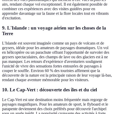
airs, rendant chaque vol exceptionnel. Il est également possible de
combiner ces expériences avec des visites guidées pour en
apprendre davantage sur la faune et la flore locales tout en vibrants
d'excitation.
9. L'Islande : un voyage aérien sur les choses de la
Terre
L'Islande est souvent imaginée comme un pays de volcans et de
geysers, idéale pour les amateurs de paysages dramatiques. Un vol
en hélicoptère ou un parachute offrant l'opportunité de survoler des
geysers spectaculaires, des champs de lave ou des glaciers est à ne
pas manquer. Les retours d'expérience d'aventuriers soulignent
l'unicité de vivre des sensations fortes entourées de paysages à
couper le souffle. Environ 60 % des touristes affirment que la
découverte de la nature est la principale raison de leur voyage là-bas,
rendant chaque aventure mémorable pour les visiteurs.
10. Le Cap-Vert : découverte des îles et du ciel
Le Cap-Vert est une destination moins fréquentée mais regorge de
paysages magnifiques. Pour les amateurs de sport, le flyboard et le
parapente deviennent des choix préférés pour découvrir l'archipel
sous un angle inédit. La popularité croissante des activités à forte