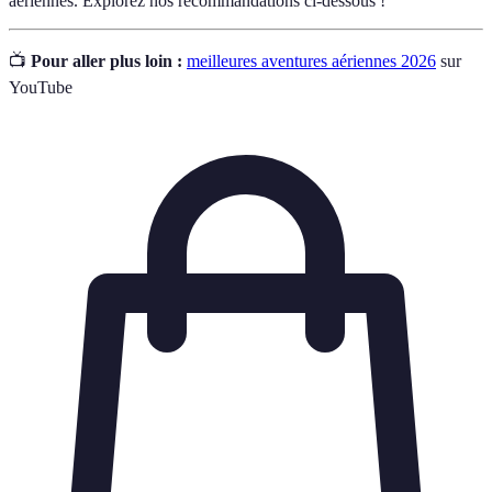
aériennes. Explorez nos recommandations ci-dessous !
📺
Pour aller plus loin :
meilleures aventures aériennes 2026
sur
YouTube