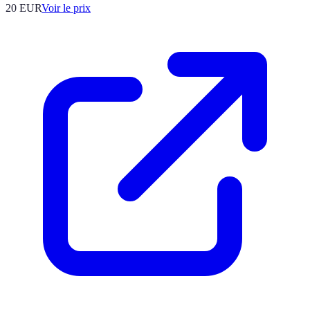
20
EUR
Voir le prix