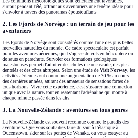
Les conditions météorologiques sont généralement favorables,
surtout pendant l'été, offrant aux aventuriers une fenêtre idéale pour
s'envoler à travers des panoramas époustouflants.
2. Les Fjords de Norvège : un terrain de jeu pour les
aventuriers
Les Fjords de Norvège sont considérés comme l'une des plus belles
merveilles naturelles du monde. Ce cadre spectaculaire est parfait
pour les aventures aériennes, qu'il s'agisse de vols en hélicoptère ou
de sauts en parachute. Survoler ces formations géologiques
majestueuses permet d'admirer des chutes d'eau cascade, des pics
dentelés et des côtes abruptes. Selon une étude de
Visit Norway
, les
activités aériennes ont connu une augmentation de 30 % au cours
des dernières années, attirant des amateurs de sensations fortes de
tous horizons. Vivre cette expérience, c'est s'assurer une connexion
unique avec la nature, tout en ressentant l'adrénaline qui monte à
chaque minute passée dans les airs.
3. La Nouvelle-Zélande : aventures en tous genres
La Nouvelle-Zélande est souvent reconnue comme le paradis des
aventuriers. Que vous souhaitiez faire du saut à l’élastique à
Queenstown, skier sur les pentes de Wanaka, ou vous essayer au