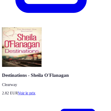
Destinations - Sheila O'Flanagan
Clearway
2.82
EUR
Voir le prix