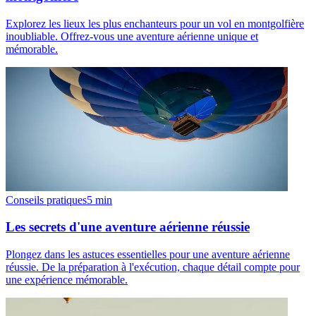
Explorez les lieux les plus enchanteurs pour un vol en montgolfière
inoubliable. Offrez-vous une aventure aérienne unique et
mémorable.
Conseils pratiques
5
min
Les secrets d'une aventure aérienne réussie
Plongez dans les astuces essentielles pour une aventure aérienne
réussie. De la préparation à l'exécution, chaque détail compte pour
une expérience mémorable.