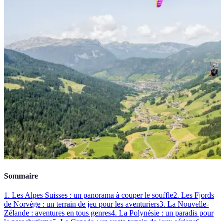
Sommaire
1. Les Alpes Suisses : un panorama à couper le souffle
2. Les Fjords
de Norvège : un terrain de jeu pour les aventuriers
3. La Nouvelle-
Zélande : aventures en tous genres
4. La Polynésie : un paradis pour