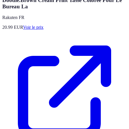
Doodle.Brown Cream Print Tasse Coloree Pour Le
Bureau La
Rakuten FR
20.99
EUR
Voir le prix