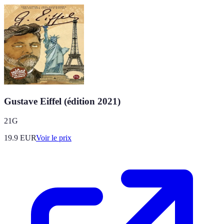
Gustave Eiffel (édition 2021)
21G
19.9
EUR
Voir le prix