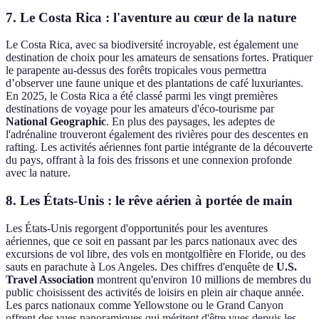
7. Le Costa Rica : l'aventure au cœur de la nature
Le Costa Rica, avec sa biodiversité incroyable, est également une
destination de choix pour les amateurs de sensations fortes. Pratiquer
le parapente au-dessus des forêts tropicales vous permettra
d’observer une faune unique et des plantations de café luxuriantes.
En 2025, le Costa Rica a été classé parmi les vingt premières
destinations de voyage pour les amateurs d'éco-tourisme par
National Geographic
. En plus des paysages, les adeptes de
l'adrénaline trouveront également des rivières pour des descentes en
rafting. Les activités aériennes font partie intégrante de la découverte
du pays, offrant à la fois des frissons et une connexion profonde
avec la nature.
8. Les États-Unis : le rêve aérien à portée de main
Les États-Unis regorgent d'opportunités pour les aventures
aériennes, que ce soit en passant par les parcs nationaux avec des
excursions de vol libre, des vols en montgolfière en Floride, ou des
sauts en parachute à Los Angeles. Des chiffres d'enquête de
U.S.
Travel Association
montrent qu'environ 10 millions de membres du
public choisissent des activités de loisirs en plein air chaque année.
Les parcs nationaux comme Yellowstone ou le Grand Canyon
offrent des vues panoramiques qui méritent d'être vues depuis les