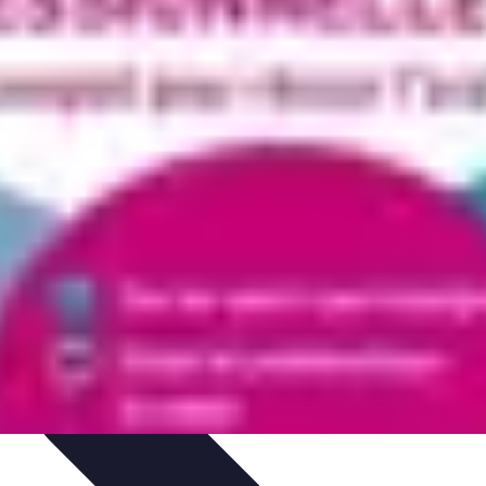
tgolfière