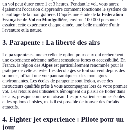
un vol peut durer entre 1 et 3 heures. Pendant le vol, vous aurez
également l'occasion d'apprendre comment fonctionne le système de
chauffage de la montgolfière. D’après une étude de
la Fédération
Française de Vol en Montgolfière
, environ 100 000 personnes
essaient cette expérience chaque année, une belle manière d'unir
l'aventure et la nature.
3. Parapente : La liberté des airs
Le
parapente
est une excellente option pour ceux qui recherchent
une expérience aérienne mêlant sensations fortes et accessibilité. En
France, la région des
Alpes
est particulièrement renommée pour la
pratique de cette activité. Les décollages se font souvent depuis des
sommets, offrant une vue panoramique sur les montagnes
environnantes. Les écoles de parapente sont légion, avec des
instructeurs qualifiés prêts à vous accompagner lors de votre premier
vol. Les retours des utilisateurs témoignent du plaisir de flotter dans
les airs, presque comme un oiseau. Les prix varient selon les écoles
et les options choisies, mais il est possible de trouver des forfaits
attractifs.
4. Fighter jet experience : Pilote pour un
jour