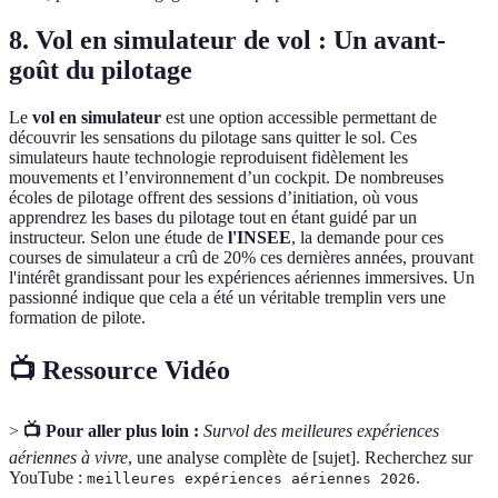
8. Vol en simulateur de vol : Un avant-
goût du pilotage
Le
vol en simulateur
est une option accessible permettant de
découvrir les sensations du pilotage sans quitter le sol. Ces
simulateurs haute technologie reproduisent fidèlement les
mouvements et l’environnement d’un cockpit. De nombreuses
écoles de pilotage offrent des sessions d’initiation, où vous
apprendrez les bases du pilotage tout en étant guidé par un
instructeur. Selon une étude de
l'INSEE
, la demande pour ces
courses de simulateur a crû de 20% ces dernières années, prouvant
l'intérêt grandissant pour les expériences aériennes immersives. Un
passionné indique que cela a été un véritable tremplin vers une
formation de pilote.
📺 Ressource Vidéo
>
📺 Pour aller plus loin :
Survol des meilleures expériences
aériennes à vivre
, une analyse complète de [sujet]. Recherchez sur
YouTube :
.
meilleures expériences aériennes 2026