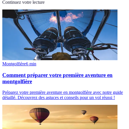
Continuez votre lecture
Montgolfière
6
min
Comment préparer votre première aventure en
montgolfière
Préparez votre première aventure en montgolfière avec notre guide
détaillé. Découvrez des astuces et conseils pour un vol réussi !