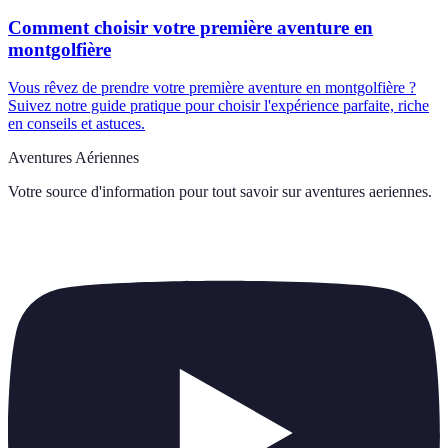
Comment choisir votre première aventure en
montgolfière
Vous rêvez de prendre votre première aventure en montgolfière ?
Suivez notre guide pratique pour choisir l'expérience parfaite, riche
en conseils et astuces.
Aventures Aériennes
Votre source d'information pour tout savoir sur
aventures aeriennes
.