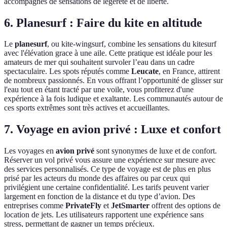
accompagnés de sensations de légèreté et de liberté.
6. Planesurf : Faire du kite en altitude
Le
planesurf
, ou kite-wingsurf, combine les sensations du kitesurf
avec l'élévation grace à une aile. Cette pratique est idéale pour les
amateurs de mer qui souhaitent survoler l’eau dans un cadre
spectaculaire. Les spots réputés comme
Leucate
, en France, attirent
de nombreux passionnés. En vous offrant l’opportunité de glisser sur
l'eau tout en étant tracté par une voile, vous profiterez d'une
expérience à la fois ludique et exaltante. Les communautés autour de
ces sports extrêmes sont très actives et accueillantes.
7. Voyage en avion privé : Luxe et confort
Les voyages en
avion privé
sont synonymes de luxe et de confort.
Réserver un vol privé vous assure une expérience sur mesure avec
des services personnalisés. Ce type de voyage est de plus en plus
prisé par les acteurs du monde des affaires ou par ceux qui
privilégient une certaine confidentialité. Les tarifs peuvent varier
largement en fonction de la distance et du type d’avion. Des
entreprises comme
PrivateFly
et
JetSmarter
offrent des options de
location de jets. Les utilisateurs rapportent une expérience sans
stress, permettant de gagner un temps précieux.