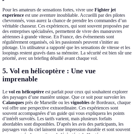
Pour les amateurs de sensations fortes, vivre une
Fighter jet
experience
est une aventure inoubliable. Accueilli par des pilotes
chevronnés, vous aurez la chance de prendre les commandes d’un
véritable chasseur. Ces expériences, qui sont souvent proposées par
des entreprises spécialisées, permettent de vivre des manœuvres
aériennes à grande vitesse. En France, des événements sont
régulièrement organisés, où les passionnés peuvent s'initier au
pilotage. Un utilisateur a rapporté que les sensations de vitesse et les
loopings restent gravés dans sa mémoire. La sécurité est bien sûr une
priorité, avec un briefing détaillé avant chaque vol.
5. Vol en hélicoptère : Une vue
imprenable
Le
vol en hélicoptère
est parfait pour ceux qui souhaitent explorer
des paysages d’une manière unique. Que ce soit pour survoler les
Calanques
près de Marseille ou les
vignobles
de Bordeaux, chaque
vol offre une perspective extraordinaire. Ces expériences sont
souvent accompagnées d’un guide qui vous expliquera les points
d’intérêt survolés. Les tarifs varient, mais plusieurs forfaits
abordables sont disponibles. D'après les avis des participants, les
paysages vus du ciel laissent une impression durable et sont souvent