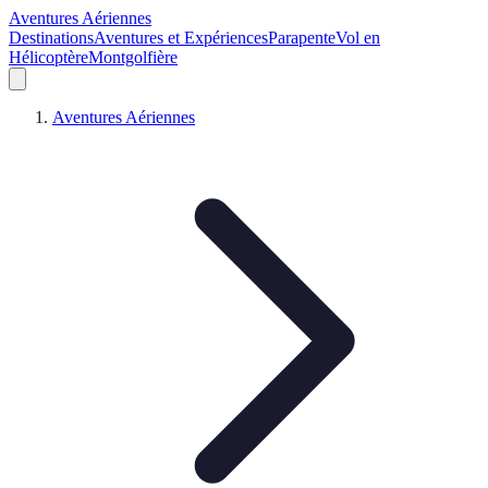
Aventures Aériennes
Destinations
Aventures et Expériences
Parapente
Vol en
Hélicoptère
Montgolfière
Aventures Aériennes