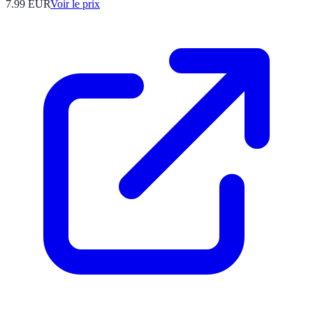
7.99
EUR
Voir le prix