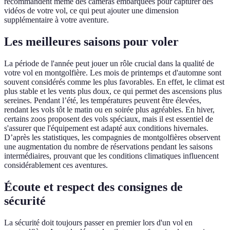
recommandent même des caméras embarquées pour capturer des
vidéos de votre vol, ce qui peut ajouter une dimension
supplémentaire à votre aventure.
Les meilleures saisons pour voler
La période de l'année peut jouer un rôle crucial dans la qualité de
votre vol en montgolfière. Les mois de printemps et d'automne sont
souvent considérés comme les plus favorables. En effet, le climat est
plus stable et les vents plus doux, ce qui permet des ascensions plus
sereines. Pendant l’été, les températures peuvent être élevées,
rendant les vols tôt le matin ou en soirée plus agréables. En hiver,
certains zoos proposent des vols spéciaux, mais il est essentiel de
s'assurer que l'équipement est adapté aux conditions hivernales.
D’après les statistiques, les compagnies de montgolfières observent
une augmentation du nombre de réservations pendant les saisons
intermédiaires, prouvant que les conditions climatiques influencent
considérablement ces aventures.
Écoute et respect des consignes de
sécurité
La sécurité doit toujours passer en premier lors d'un vol en