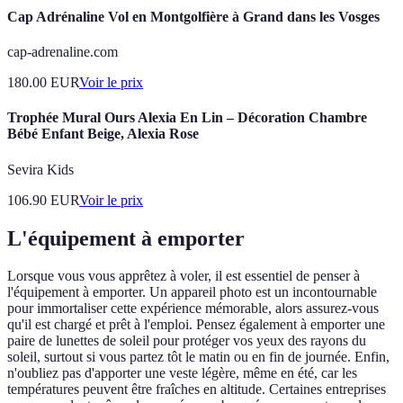
Cap Adrénaline Vol en Montgolfière à Grand dans les Vosges
cap-adrenaline.com
180.00
EUR
Voir le prix
Trophée Mural Ours Alexia En Lin – Décoration Chambre
Bébé Enfant Beige, Alexia Rose
Sevira Kids
106.90
EUR
Voir le prix
L'équipement à emporter
Lorsque vous vous apprêtez à voler, il est essentiel de penser à
l'équipement à emporter. Un appareil photo est un incontournable
pour immortaliser cette expérience mémorable, alors assurez-vous
qu'il est chargé et prêt à l'emploi. Pensez également à emporter une
paire de lunettes de soleil pour protéger vos yeux des rayons du
soleil, surtout si vous partez tôt le matin ou en fin de journée. Enfin,
n'oubliez pas d'apporter une veste légère, même en été, car les
températures peuvent être fraîches en altitude. Certaines entreprises