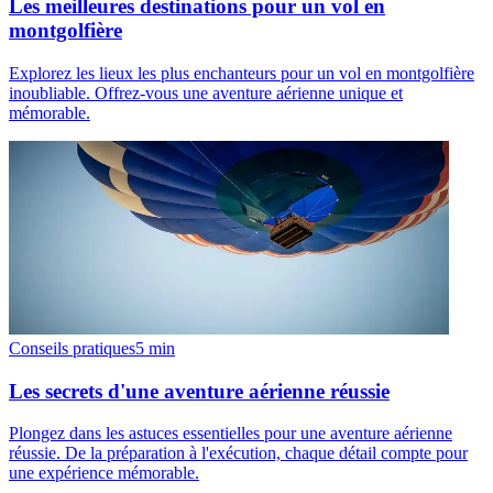
Les meilleures destinations pour un vol en
montgolfière
Explorez les lieux les plus enchanteurs pour un vol en montgolfière
inoubliable. Offrez-vous une aventure aérienne unique et
mémorable.
Conseils pratiques
5
min
Les secrets d'une aventure aérienne réussie
Plongez dans les astuces essentielles pour une aventure aérienne
réussie. De la préparation à l'exécution, chaque détail compte pour
une expérience mémorable.