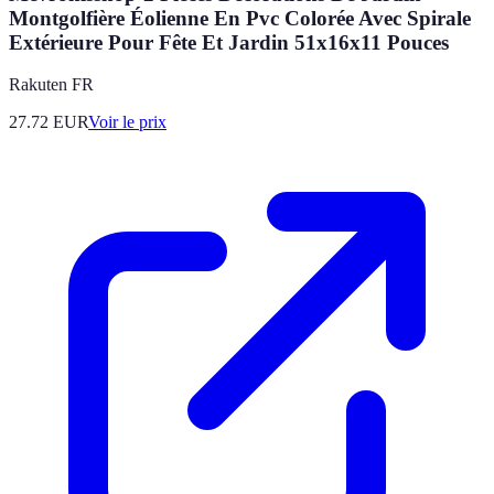
Montgolfière Éolienne En Pvc Colorée Avec Spirale
Extérieure Pour Fête Et Jardin 51x16x11 Pouces
Rakuten FR
27.72
EUR
Voir le prix