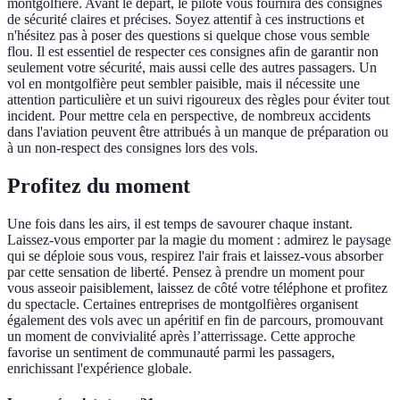
montgolfière. Avant le départ, le pilote vous fournira des consignes
de sécurité claires et précises. Soyez attentif à ces instructions et
n'hésitez pas à poser des questions si quelque chose vous semble
flou. Il est essentiel de respecter ces consignes afin de garantir non
seulement votre sécurité, mais aussi celle des autres passagers. Un
vol en montgolfière peut sembler paisible, mais il nécessite une
attention particulière et un suivi rigoureux des règles pour éviter tout
incident. Pour mettre cela en perspective, de nombreux accidents
dans l'aviation peuvent être attribués à un manque de préparation ou
à un non-respect des consignes lors des vols.
Profitez du moment
Une fois dans les airs, il est temps de savourer chaque instant.
Laissez-vous emporter par la magie du moment : admirez le paysage
qui se déploie sous vous, respirez l'air frais et laissez-vous absorber
par cette sensation de liberté. Pensez à prendre un moment pour
vous asseoir paisiblement, laissez de côté votre téléphone et profitez
du spectacle. Certaines entreprises de montgolfières organisent
également des vols avec un apéritif en fin de parcours, promouvant
un moment de convivialité après l’atterrissage. Cette approche
favorise un sentiment de communauté parmi les passagers,
enrichissant l'expérience globale.