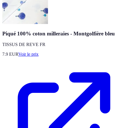
Piqué 100% coton milleraies - Montgolfière bleu
TISSUS DE REVE FR
7.9
EUR
Voir le prix