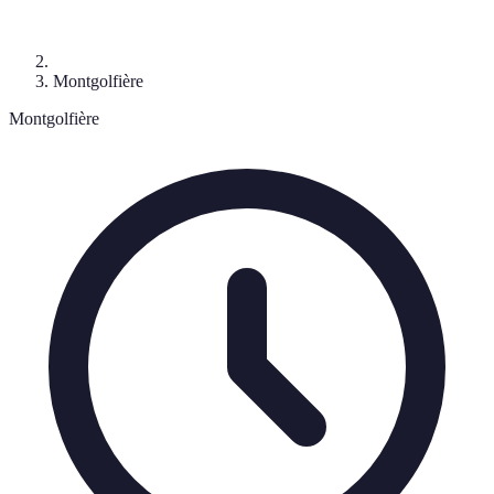
Montgolfière
Montgolfière