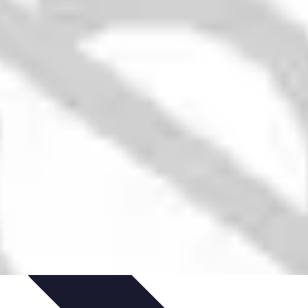
tgolfière