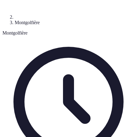
Montgolfière
Montgolfière