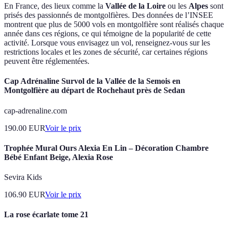
En France, des lieux comme la
Vallée de la Loire
ou les
Alpes
sont
prisés des passionnés de montgolfières. Des données de l’INSEE
montrent que plus de 5000 vols en montgolfière sont réalisés chaque
année dans ces régions, ce qui témoigne de la popularité de cette
activité. Lorsque vous envisagez un vol, renseignez-vous sur les
restrictions locales et les zones de sécurité, car certaines régions
peuvent être réglementées.
Cap Adrénaline Survol de la Vallée de la Semois en
Montgolfière au départ de Rochehaut près de Sedan
cap-adrenaline.com
190.00
EUR
Voir le prix
Trophée Mural Ours Alexia En Lin – Décoration Chambre
Bébé Enfant Beige, Alexia Rose
Sevira Kids
106.90
EUR
Voir le prix
La rose écarlate tome 21