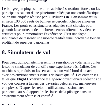
Le bungee jumping est une autre activité à sensations fortes, où les
participants sautent d'une plateforme reliée par une corde élastique.
Selon une enquête réalisée par
60 Millions de Consommateurs
,
environ 100 000 sauts de bungee se déroulent chaque année en
France. Les ponts et les structures adaptées sont choisies pour
garantir la sécurité, et de nombreux centres offrent des vidéos et
certificats pour immortaliser l’expérience. C'est une façon
inoubliable de ressentir une montée d'adrénaline incroyable tout en
profitant de superbes panoramas.
8. Simulateur de vol
Pour ceux qui souhaitent ressentir la sensation de voler sans quitter
le sol, le simulateur de vol offre une expérience très réaliste. Ces
machines reproduisent les sensations d'un vol à bord d'un avion,
avec des environnements visuels de haute qualité. Les entreprises
telles que
Flight Experience
et
Flyview
offrent divers scénarios de
vol, des courses à travers des paysages célèbres aux manœuvres
complexes. D’après les retours utilisateurs, les simulateurs
permettent aussi d’apprendre les bases de la pilotage dans un
environnement sécurisé et contrôlé.