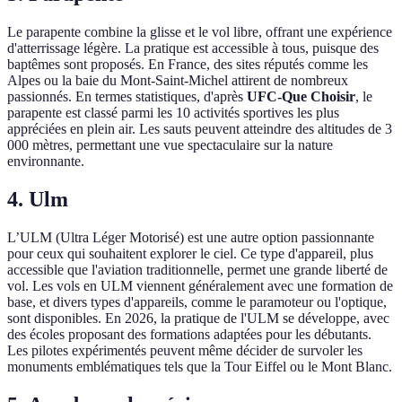
Le parapente combine la glisse et le vol libre, offrant une expérience
d'atterrissage légère. La pratique est accessible à tous, puisque des
baptêmes sont proposés. En France, des sites réputés comme les
Alpes ou la baie du Mont-Saint-Michel attirent de nombreux
passionnés. En termes statistiques, d'après
UFC-Que Choisir
, le
parapente est classé parmi les 10 activités sportives les plus
appréciées en plein air. Les sauts peuvent atteindre des altitudes de 3
000 mètres, permettant une vue spectaculaire sur la nature
environnante.
4. Ulm
L’ULM (Ultra Léger Motorisé) est une autre option passionnante
pour ceux qui souhaitent explorer le ciel. Ce type d'appareil, plus
accessible que l'aviation traditionnelle, permet une grande liberté de
vol. Les vols en ULM viennent généralement avec une formation de
base, et divers types d'appareils, comme le paramoteur ou l'optique,
sont disponibles. En 2026, la pratique de l'ULM se développe, avec
des écoles proposant des formations adaptées pour les débutants.
Les pilotes expérimentés peuvent même décider de survoler les
monuments emblématiques tels que la Tour Eiffel ou le Mont Blanc.