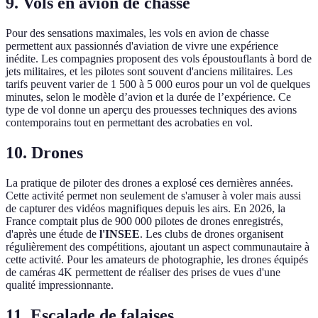
9. Vols en avion de chasse
Pour des sensations maximales, les vols en avion de chasse
permettent aux passionnés d'aviation de vivre une expérience
inédite. Les compagnies proposent des vols époustouflants à bord de
jets militaires, et les pilotes sont souvent d'anciens militaires. Les
tarifs peuvent varier de 1 500 à 5 000 euros pour un vol de quelques
minutes, selon le modèle d’avion et la durée de l’expérience. Ce
type de vol donne un aperçu des prouesses techniques des avions
contemporains tout en permettant des acrobaties en vol.
10. Drones
La pratique de piloter des drones a explosé ces dernières années.
Cette activité permet non seulement de s'amuser à voler mais aussi
de capturer des vidéos magnifiques depuis les airs. En 2026, la
France comptait plus de 900 000 pilotes de drones enregistrés,
d'après une étude de
l'INSEE
. Les clubs de drones organisent
régulièrement des compétitions, ajoutant un aspect communautaire à
cette activité. Pour les amateurs de photographie, les drones équipés
de caméras 4K permettent de réaliser des prises de vues d'une
qualité impressionnante.
11. Escalade de falaises