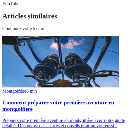
YouTube
Articles similaires
Continuez votre lecture
Montgolfière
6
min
Comment préparer votre première aventure en
montgolfière
Préparez votre première aventure en montgolfière avec notre guide
détaillé. Découvrez des astuces et conseils pour un vol réussi !