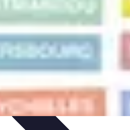
tgolfière