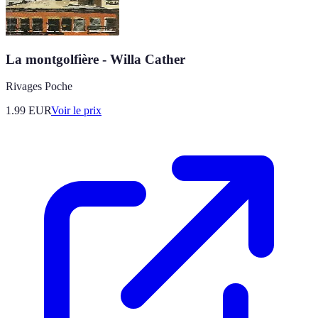
La montgolfière - Willa Cather
Rivages Poche
1.99
EUR
Voir le prix