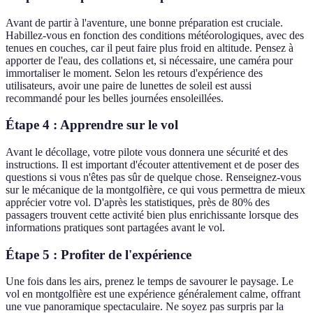
Avant de partir à l'aventure, une bonne préparation est cruciale.
Habillez-vous en fonction des conditions météorologiques, avec des
tenues en couches, car il peut faire plus froid en altitude. Pensez à
apporter de l'eau, des collations et, si nécessaire, une caméra pour
immortaliser le moment. Selon les retours d'expérience des
utilisateurs, avoir une paire de lunettes de soleil est aussi
recommandé pour les belles journées ensoleillées.
Étape 4 : Apprendre sur le vol
Avant le décollage, votre pilote vous donnera une sécurité et des
instructions. Il est important d'écouter attentivement et de poser des
questions si vous n'êtes pas sûr de quelque chose. Renseignez-vous
sur le mécanique de la montgolfière, ce qui vous permettra de mieux
apprécier votre vol. D'après les statistiques, près de 80% des
passagers trouvent cette activité bien plus enrichissante lorsque des
informations pratiques sont partagées avant le vol.
Étape 5 : Profiter de l'expérience
Une fois dans les airs, prenez le temps de savourer le paysage. Le
vol en montgolfière est une expérience généralement calme, offrant
une vue panoramique spectaculaire. Ne soyez pas surpris par la