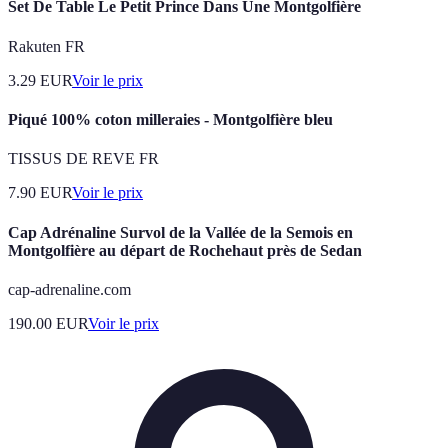
Set De Table Le Petit Prince Dans Une Montgolfière
Rakuten FR
3.29
EUR
Voir le prix
Piqué 100% coton milleraies - Montgolfière bleu
TISSUS DE REVE FR
7.90
EUR
Voir le prix
Cap Adrénaline Survol de la Vallée de la Semois en
Montgolfière au départ de Rochehaut près de Sedan
cap-adrenaline.com
190.00
EUR
Voir le prix