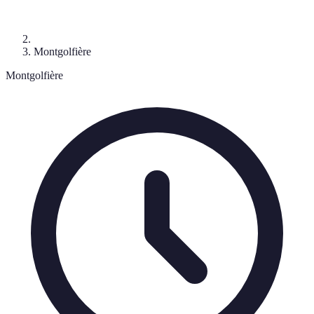
Montgolfière
Montgolfière