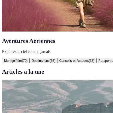
Aventures Aériennes
Explorez le ciel comme jamais
Montgolfière
(
70
)
Destinations
(
66
)
Conseils et Astuces
(
35
)
Parapent
Articles à la une