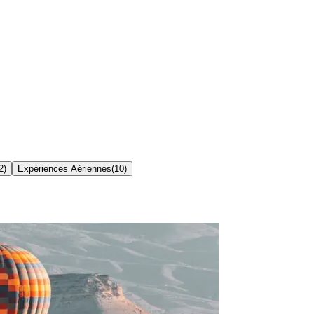
2
)
Expériences Aériennes
(
10
)