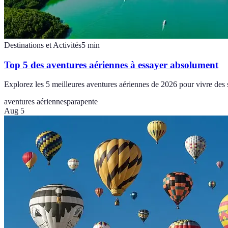
Destinations et Activités
5
min
Top 5 des aventures aériennes à essayer absolument
Explorez les 5 meilleures aventures aériennes de 2026 pour vivre des s
aventures aériennes
parapente
Aug 5