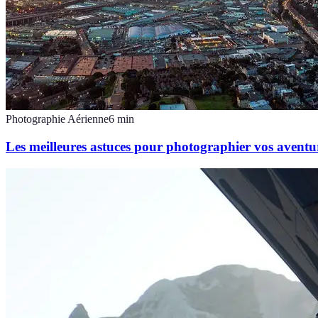
Photographie Aérienne
6
min
Les meilleures astuces pour photographier vos aventu