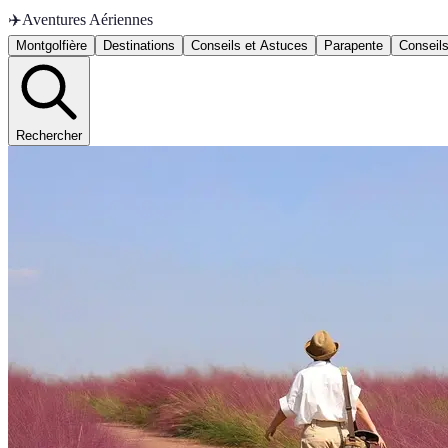
✈️
Aventures Aériennes
Montgolfière
Destinations
Conseils et Astuces
Parapente
Conseils
Rechercher