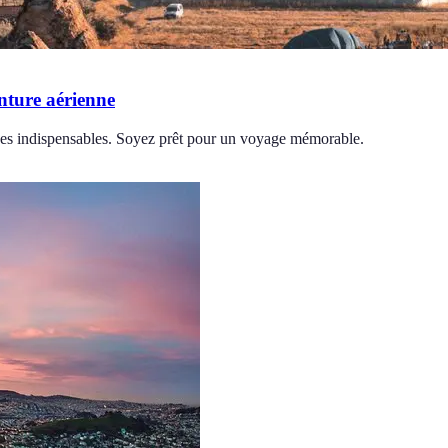
enture aérienne
uces indispensables. Soyez prêt pour un voyage mémorable.