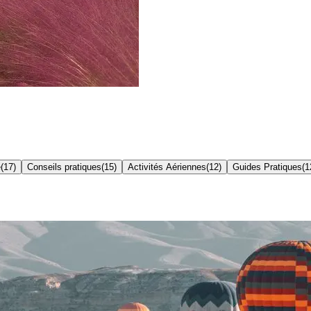
e
(
17
)
Conseils pratiques
(
15
)
Activités Aériennes
(
12
)
Guides Pratiques
(
1