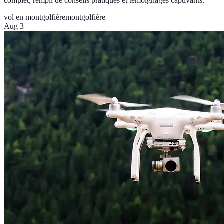
complet, rempli de conseils pratiques et témoignages captivants.
vol en montgolfière
montgolfière
Aug 3