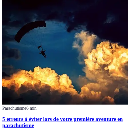
Parachutisme
6
min
5 erreurs à éviter lors de votre première aventure en
parachutisme