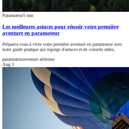
Paramoteur
5
min
Les meilleures astuces pour réussir votre première
aventure en paramoteur
Préparez-vous à vivre votre première aventure en paramoteur avec
notre guide pratique qui regorge d'astuces et de conseils utiles.
paramoteur
aventure aérienne
Aug 3