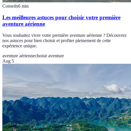
Conseils
6
min
Les meilleures astuces pour choisir votre première
aventure aérienne
Vous souhaitez vivre votre première aventure aérienne ? Découvrez
nos astuces pour bien choisir et profiter pleinement de cette
expérience unique.
aventure aérienne
choisir aventure
Aug 5