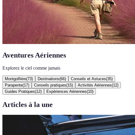
Aventures Aériennes
Explorez le ciel comme jamais
Montgolfière
(
73
)
Destinations
(
66
)
Conseils et Astuces
(
35
)
Parapente
(
17
)
Conseils pratiques
(
15
)
Activités Aériennes
(
12
)
Guides Pratiques
(
12
)
Expériences Aériennes
(
10
)
Articles à la une