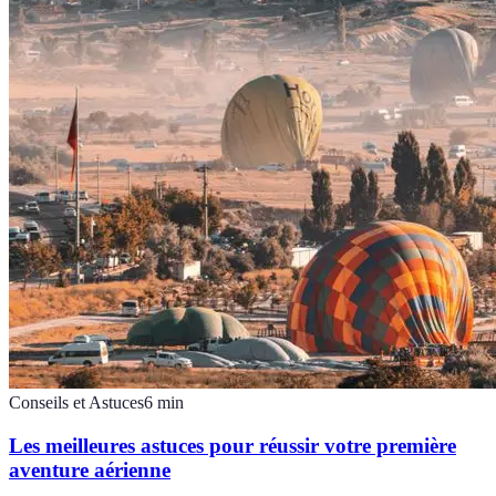
Conseils et Astuces
6
min
Les meilleures astuces pour réussir votre première
aventure aérienne