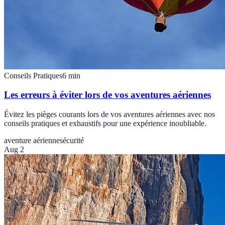
Conseils Pratiques
6
min
Les erreurs à éviter lors de vos aventures aériennes
Évitez les pièges courants lors de vos aventures aériennes avec nos
conseils pratiques et exhaustifs pour une expérience inoubliable.
aventure aérienne
sécurité
Aug 2