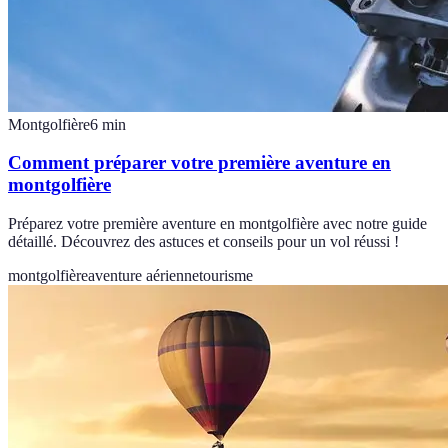
Montgolfière
6
min
Comment préparer votre première aventure en
montgolfière
Préparez votre première aventure en montgolfière avec notre guide
détaillé. Découvrez des astuces et conseils pour un vol réussi !
montgolfière
aventure aérienne
tourisme