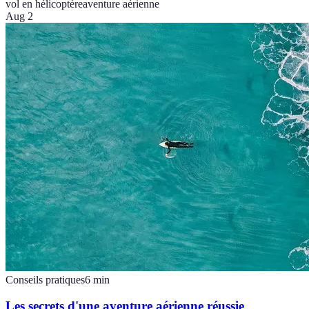
vol en hélicoptère
aventure aérienne
Aug 2
Conseils pratiques
6
min
Les secrets d'une aventure aérienne réussie