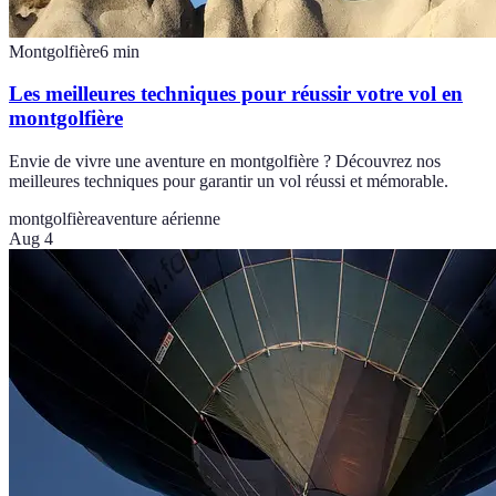
Montgolfière
6
min
Les meilleures techniques pour réussir votre vol en
montgolfière
Envie de vivre une aventure en montgolfière ? Découvrez nos
meilleures techniques pour garantir un vol réussi et mémorable.
montgolfière
aventure aérienne
Aug 4