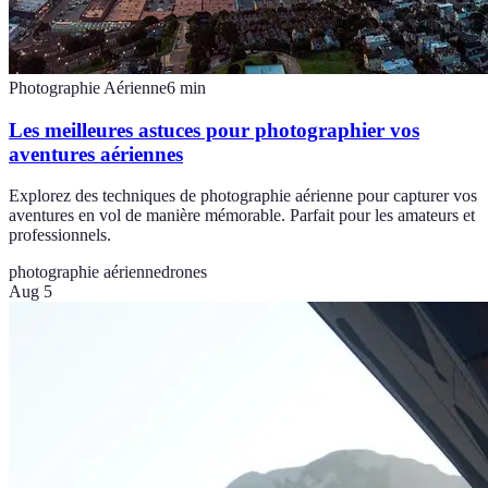
Photographie Aérienne
6
min
Les meilleures astuces pour photographier vos
aventures aériennes
Explorez des techniques de photographie aérienne pour capturer vos
aventures en vol de manière mémorable. Parfait pour les amateurs et
professionnels.
photographie aérienne
drones
Aug 5