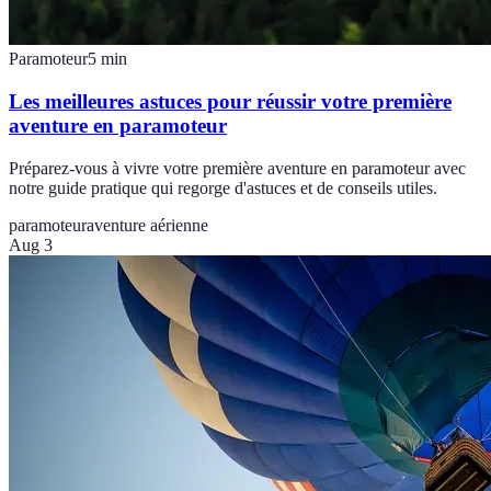
Paramoteur
5
min
Les meilleures astuces pour réussir votre première
aventure en paramoteur
Préparez-vous à vivre votre première aventure en paramoteur avec
notre guide pratique qui regorge d'astuces et de conseils utiles.
paramoteur
aventure aérienne
Aug 3