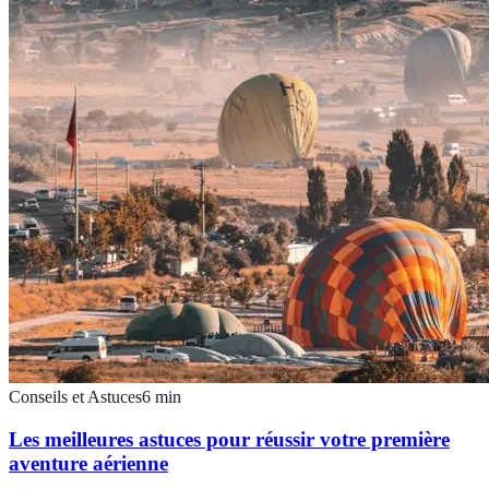
Conseils et Astuces
6
min
Les meilleures astuces pour réussir votre première
aventure aérienne