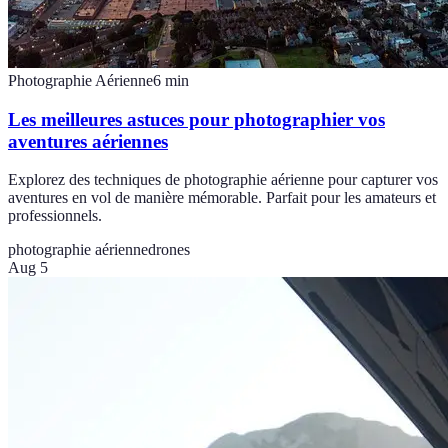
Photographie Aérienne
6
min
Les meilleures astuces pour photographier vos
aventures aériennes
Explorez des techniques de photographie aérienne pour capturer vos
aventures en vol de manière mémorable. Parfait pour les amateurs et
professionnels.
photographie aérienne
drones
Aug 5