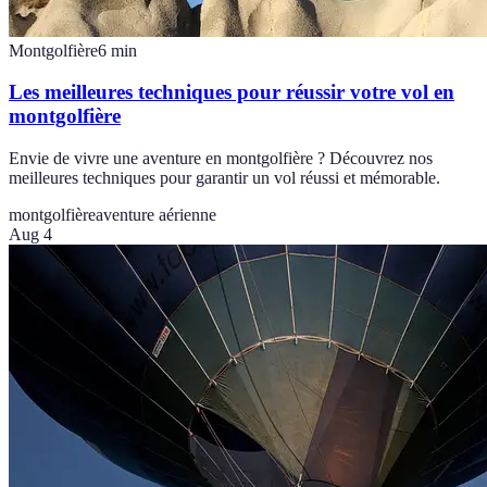
Montgolfière
6
min
Les meilleures techniques pour réussir votre vol en
montgolfière
Envie de vivre une aventure en montgolfière ? Découvrez nos
meilleures techniques pour garantir un vol réussi et mémorable.
montgolfière
aventure aérienne
Aug 4