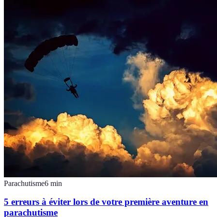
Parachutisme
6
min
5 erreurs à éviter lors de votre première aventure en
parachutisme