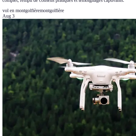
complet, rempli de conseils pratiques et témoignages captivants.
vol en montgolfière
montgolfière
Aug 3