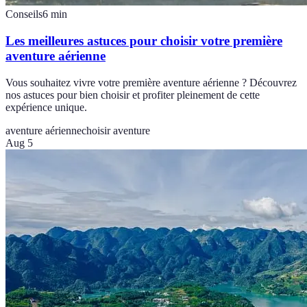
Conseils
6
min
Les meilleures astuces pour choisir votre première
aventure aérienne
Vous souhaitez vivre votre première aventure aérienne ? Découvrez
nos astuces pour bien choisir et profiter pleinement de cette
expérience unique.
aventure aérienne
choisir aventure
Aug 5