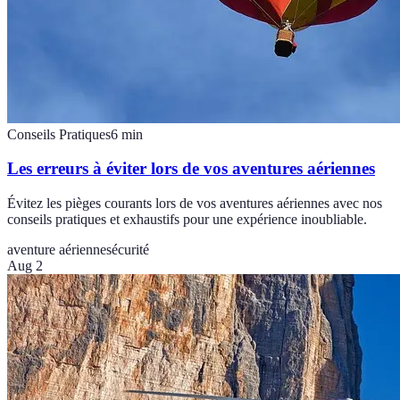
Conseils Pratiques
6
min
Les erreurs à éviter lors de vos aventures aériennes
Évitez les pièges courants lors de vos aventures aériennes avec nos
conseils pratiques et exhaustifs pour une expérience inoubliable.
aventure aérienne
sécurité
Aug 2