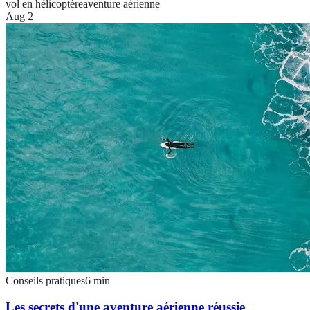
vol en hélicoptère
aventure aérienne
Aug 2
Conseils pratiques
6
min
Les secrets d'une aventure aérienne réussie