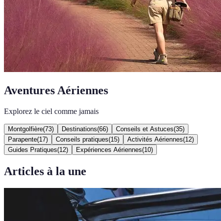
Aventures Aériennes
Explorez le ciel comme jamais
Montgolfière
(
73
)
Destinations
(
66
)
Conseils et Astuces
(
35
)
Parapente
(
17
)
Conseils pratiques
(
15
)
Activités Aériennes
(
12
)
Guides Pratiques
(
12
)
Expériences Aériennes
(
10
)
Articles à la une