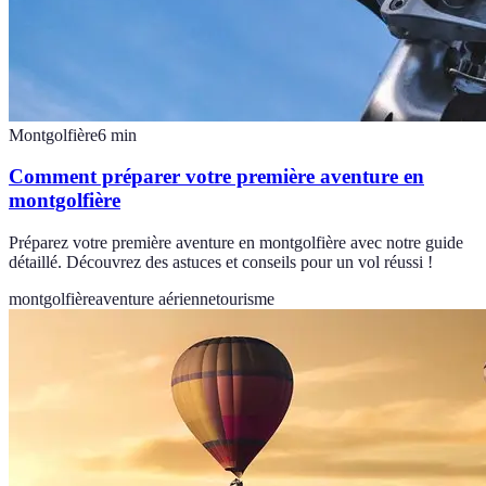
Montgolfière
6
min
Comment préparer votre première aventure en
montgolfière
Préparez votre première aventure en montgolfière avec notre guide
détaillé. Découvrez des astuces et conseils pour un vol réussi !
montgolfière
aventure aérienne
tourisme