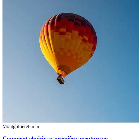
Montgolfière
6
min
Comment choisir sa première aventure en