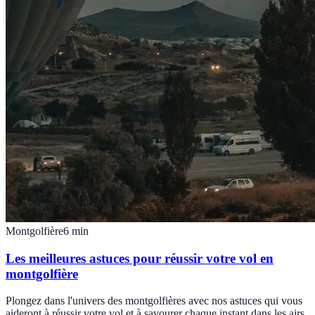
Montgolfière
6
min
Les meilleures astuces pour réussir votre vol en
montgolfière
Plongez dans l'univers des montgolfières avec nos astuces qui vous
aideront à réussir votre vol et à savourer chaque instant dans les airs.