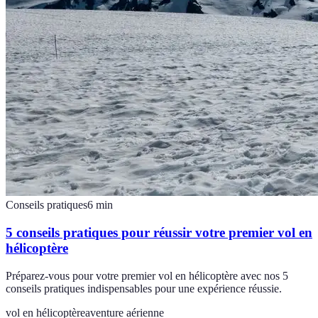
Conseils pratiques
6
min
5 conseils pratiques pour réussir votre premier vol en
hélicoptère
Préparez-vous pour votre premier vol en hélicoptère avec nos 5
conseils pratiques indispensables pour une expérience réussie.
vol en hélicoptère
aventure aérienne