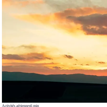
Activités aériennes
6
min