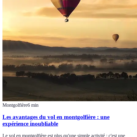
Montgolfière
6
min
Les avantages du vol en montgolfière : une
expérience inoubliable
Le vol en montgolfière est plus qu'une simple activité : c'est une