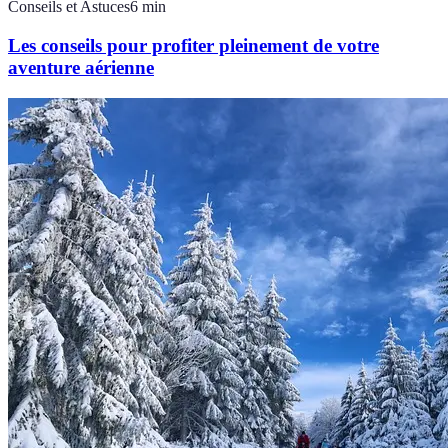
Conseils et Astuces
6
min
Les conseils pour profiter pleinement de votre
aventure aérienne