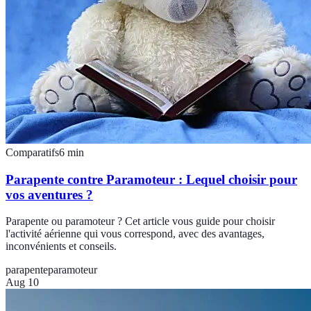
Comparatifs
6
min
Parapente contre Paramoteur : Lequel choisir pour
vos aventures ?
Parapente ou paramoteur ? Cet article vous guide pour choisir
l'activité aérienne qui vous correspond, avec des avantages,
inconvénients et conseils.
parapente
paramoteur
Aug 10