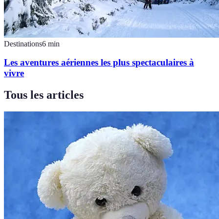
Destinations
6
min
Les aventures aériennes les plus spectaculaires à
vivre
Tous les articles