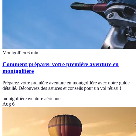
Montgolfière
6
min
Comment préparer votre première aventure en
montgolfière
Préparez votre première aventure en montgolfière avec notre guide
détaillé. Découvrez des astuces et conseils pour un vol réussi !
montgolfière
aventure aérienne
Aug 6